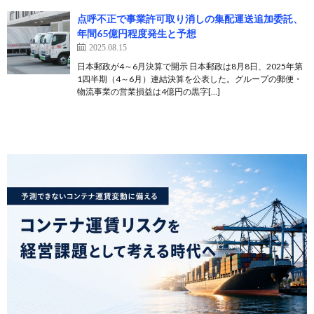
点呼不正で事業許可取り消しの集配運送追加委託、
年間65億円程度発生と予想
2025.08.15
日本郵政が4～6月決算で開示 日本郵政は8月8日、2025年第
1四半期（4～6月）連結決算を公表した。グループの郵便・
物流事業の営業損益は4億円の黒字[…]