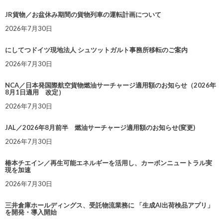
JR貨物／お盆休み期間の貨物列車の運転計画について
2026年7月30日
にしてつドイツ現地法人 シュツットガルト事務所移転のご案内
2026年7月30日
NCA／日本発国際航空貨物燃油サーチャージ適用額のお知らせ（2026年
8月1日適用 改定）
2026年7月30日
JAL／2026年8月前半 燃油サーチャージ適用額のお知らせ(変更)
2026年7月30日
椿本チエイン／再生可能エネルギーを活用し、カーボンニュートラル実
現を加速
2026年7月30日
三井倉庫ホールディングス、受託物流業務に 「生成AI出荷検品アプリ」
を開発・導入開始