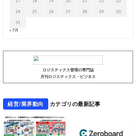
17
18
19
20
21
22
23
24
25
26
27
28
29
30
31
« 7月
ロジスティクス管理の専門誌
月刊ロジスティクス・ビジネス
経営/業界動向
カテゴリの最新記事