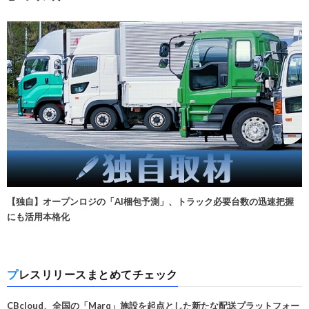
【独自】オープンロジの「AI梱包予測」、トラック必要台数の迅速把握
にも活用本格化
プレスリリースまとめてチェック
CBcloud、全国の「Marq」施設を起点とした新たな配送プラットフォー