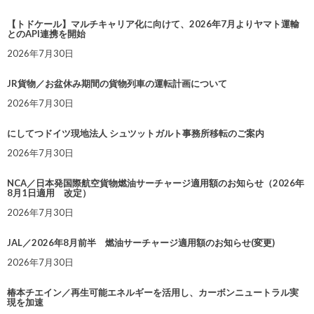
【トドケール】マルチキャリア化に向けて、2026年7月よりヤマト運輸
とのAPI連携を開始
2026年7月30日
JR貨物／お盆休み期間の貨物列車の運転計画について
2026年7月30日
にしてつドイツ現地法人 シュツットガルト事務所移転のご案内
2026年7月30日
NCA／日本発国際航空貨物燃油サーチャージ適用額のお知らせ（2026年
8月1日適用 改定）
2026年7月30日
JAL／2026年8月前半 燃油サーチャージ適用額のお知らせ(変更)
2026年7月30日
椿本チエイン／再生可能エネルギーを活用し、カーボンニュートラル実
現を加速