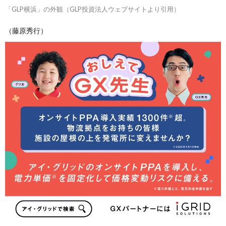
「GLP横浜」の外観（GLP投資法人ウェブサイトより引用）
（藤原秀行）