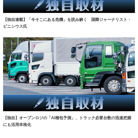
【独自連載】「今そこにある危機」を読み解く 国際ジャーナリスト・
ビニシウス氏
【独自】オープンロジの「AI梱包予測」、トラック必要台数の迅速把握
にも活用本格化