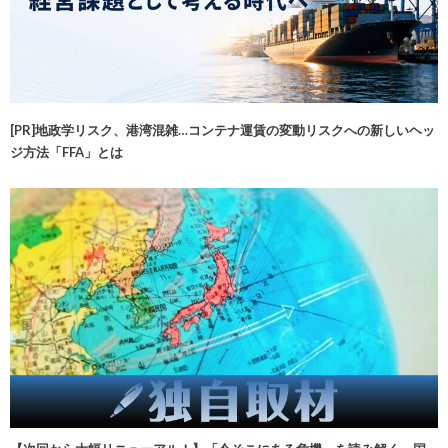
[PR]地政学リスク、港湾混雑…コンテナ運賃の変動リスクへの新しいヘッ
ジ方法「FFA」とは