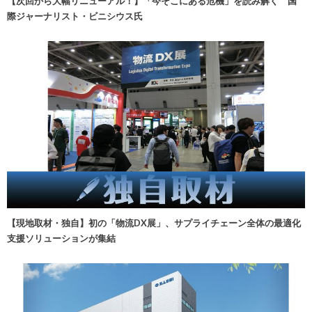
【次回から大幅リニューアル！】「今そこにある危機」を読み解く 国
際ジャーナリスト・ビニシウス氏
【現地取材・独自】初の「物流DX展」、サプライチェーン全体の最適化
支援ソリューションが集結