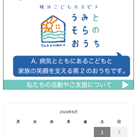
2026年8月
月
火
水
木
金
土
日
1
2