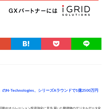
N-Technologies、シリーズAラウンドで1億2500万円
グ活動やオペレーション投資強化に充当 届いた郵便物のデジタルデータ化