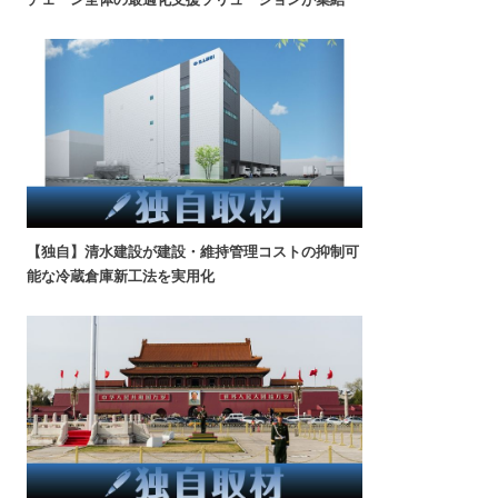
【独自】清水建設が建設・維持管理コストの抑制可
能な冷蔵倉庫新工法を実用化