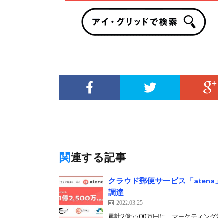
関連する記事
クラウド郵便サービス「atena」の
調達
2022.03.25
累計2億5500万円に、マーケティン