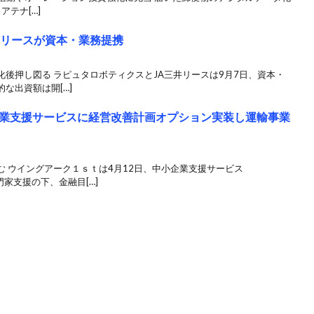
アテナ[…]
井リースが資本・業務提携
後押し図る ラピュタロボティクスとJA三井リースは9月7日、資本・
な出資額は開[…]
業支援サービスに経営改善計画オプション実装し運輸事業
 ウイングアーク１ｓｔは4月12日、中小企業支援サービス
門家支援の下、金融目[…]