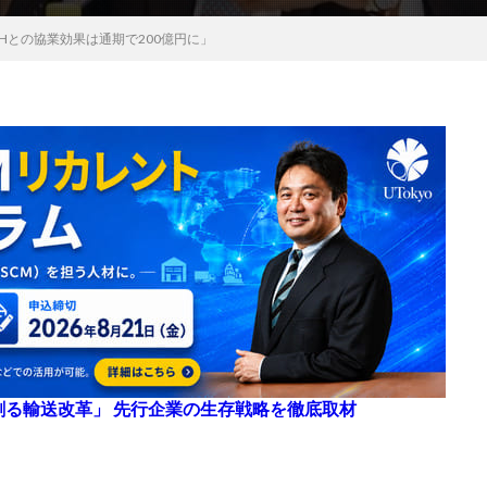
Hとの協業効果は通期で200億円に」
来を創る輸送改革」 先行企業の生存戦略を徹底取材