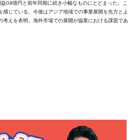
益0.8億円と前年同期に続き小幅なものにとどまった。こ
を感じている。今後はアジア地域での事業展開を先方とよ
の考えを表明。海外市場での展開が協業における課題であ