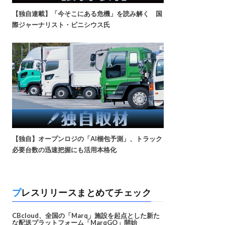
【独自連載】「今そこにある危機」を読み解く 国
際ジャーナリスト・ビニシウス氏
【独自】オープンロジの「AI梱包予測」、トラック
必要台数の迅速把握にも活用本格化
プレスリリースまとめてチェック
CBcloud、全国の「Marq」施設を起点とした新た
な配送プラットフォーム「MarqGO」開始