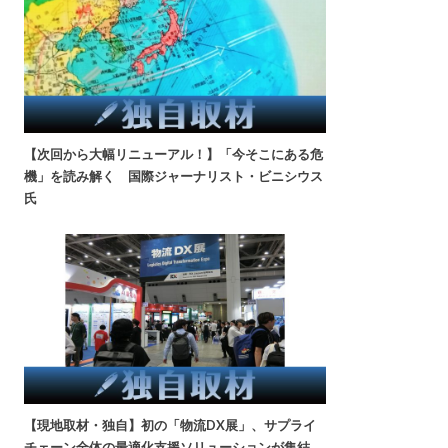
【次回から大幅リニューアル！】「今そこにある危
機」を読み解く 国際ジャーナリスト・ビニシウス
氏
【現地取材・独自】初の「物流DX展」、サプライ
チェーン全体の最適化支援ソリューションが集結