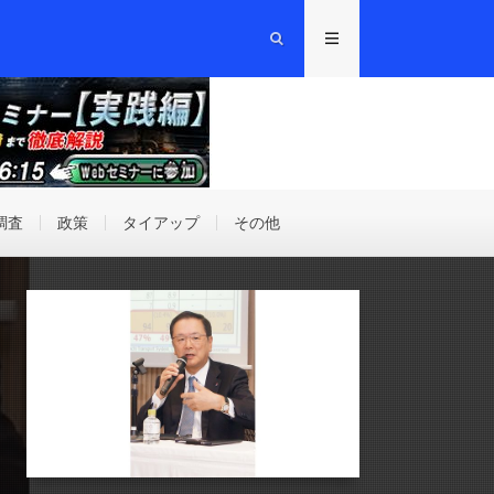
調査
政策
タイアップ
その他