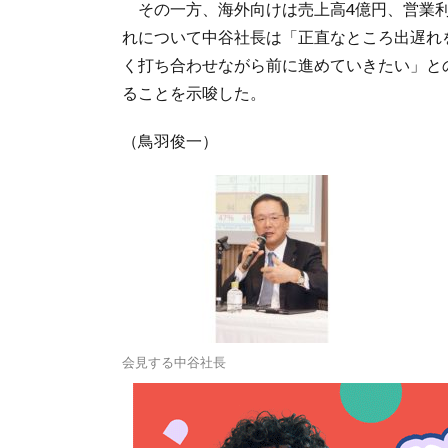
その一方、海外向けは売上高4億円、営業利
れについて中谷社長は「正直なところ出遅れ
く打ち合わせながら前に進めていきたい」と
ることを示唆した。
（鳥羽俊一）
会見する中谷社長