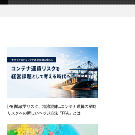
[PR]地政学リスク、港湾混雑…コンテナ運賃の変動
リスクへの新しいヘッジ方法「FFA」とは