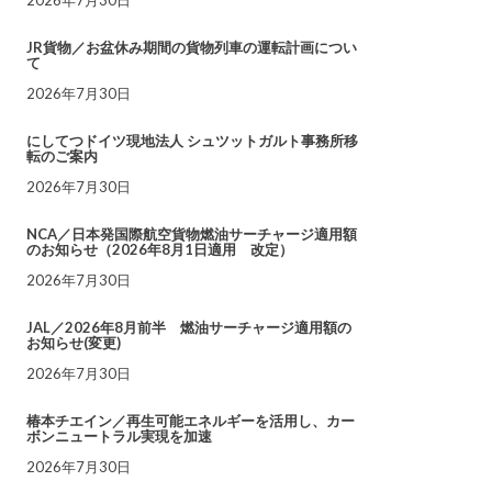
JR貨物／お盆休み期間の貨物列車の運転計画につい
て
2026年7月30日
にしてつドイツ現地法人 シュツットガルト事務所移
転のご案内
2026年7月30日
NCA／日本発国際航空貨物燃油サーチャージ適用額
のお知らせ（2026年8月1日適用 改定）
2026年7月30日
JAL／2026年8月前半 燃油サーチャージ適用額の
お知らせ(変更)
2026年7月30日
椿本チエイン／再生可能エネルギーを活用し、カー
ボンニュートラル実現を加速
2026年7月30日