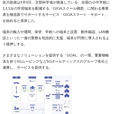
佐川急便は9月9日、文部科学省が推進している、全国の小中学校に
1人1台の学習端末を配備する「GIGAスクール構想」に関わる事業
者を物流面でサポートするサービス「GIGAスマート・サポート」
を始めると発表した。
端末の輸入や通関、保管、学校への端末と設置、動作確認、LAN敷
設といった一連の業務を包括的に支援。端末が円滑に導入されるよ
う後押しする。
さまざまなソリューションを提供する「GOAL」の一環。重量物輸
送を担うSGムービングなどSGホールディングスのグループ各社と
連携し、サービスを提供する。