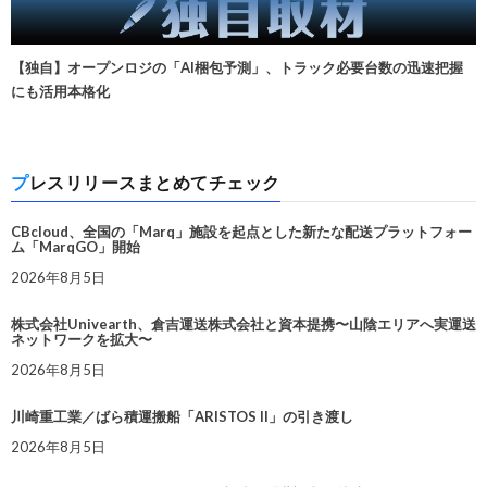
【独自】オープンロジの「AI梱包予測」、トラック必要台数の迅速把握
にも活用本格化
プレスリリースまとめてチェック
CBcloud、全国の「Marq」施設を起点とした新たな配送プラットフォー
ム「MarqGO」開始
2026年8月5日
株式会社Univearth、倉吉運送株式会社と資本提携〜山陰エリアへ実運送
ネットワークを拡大〜
2026年8月5日
川崎重工業／ばら積運搬船「ARISTOS II」の引き渡し
2026年8月5日