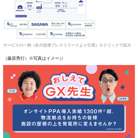
サービスの一例（佐川急便プレスリリースより引用）※クリックで拡大
（藤原秀行）※写真はイメージ