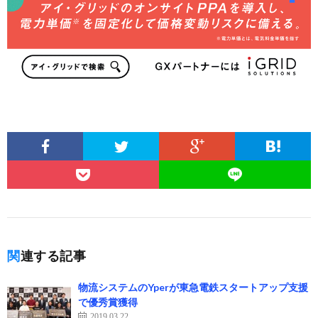
関連する記事
物流システムのYperが東急電鉄スタートアップ支援
で優秀賞獲得
2019.03.22