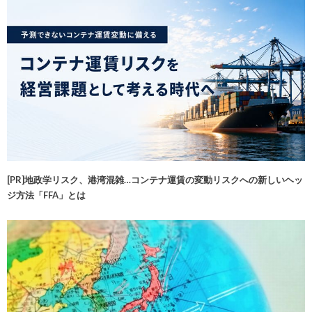
[PR]地政学リスク、港湾混雑…コンテナ運賃の変動リスクへの新しいヘッ
ジ方法「FFA」とは