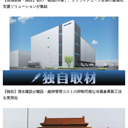
【現地取材・独自】初の「物流DX展」、サプライチェーン全体の最適化
支援ソリューションが集結
【独自】清水建設が建設・維持管理コストの抑制可能な冷蔵倉庫新工法
を実用化