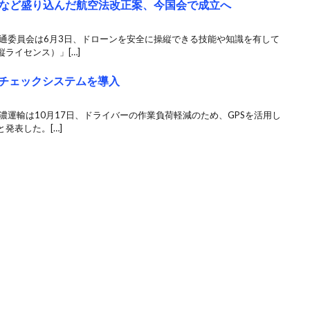
など盛り込んだ航空法改正案、今国会で成立へ
交通委員会は6月3日、ドローンを安全に操縦できる技能や知識を有して
ライセンス）」[…]
先チェックシステムを導入
濃運輸は10月17日、ドライバーの作業負荷軽減のため、GPSを活用し
発表した。[…]