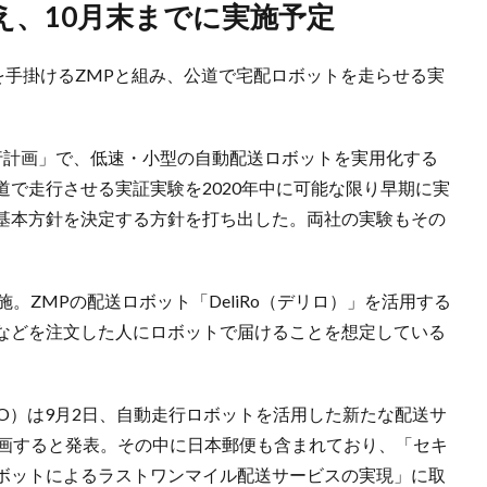
え、10月末までに実施予定
を手掛けるZMPと組み、公道で宅配ロボットを走らせる実
行計画」で、低速・小型の自動配送ロボットを実用化する
で走行させる実証実験を2020年中に可能な限り早期に実
基本方針を決定する方針を打ち出した。両社の実験もその
。ZMPの配送ロボット「DeliRo（デリロ）」を活用する
などを注文した人にロボットで届けることを想定している
O）は9月2日、自動走行ロボットを活用した新たな配送サ
参画すると発表。その中に日本郵便も含まれており、「セキ
ボットによるラストワンマイル配送サービスの実現」に取