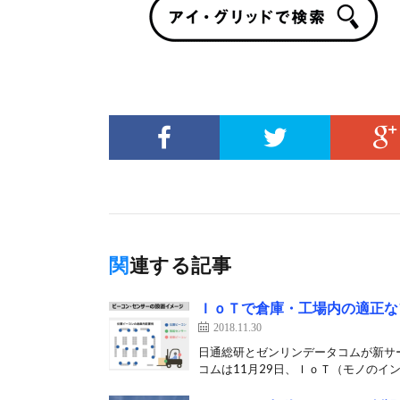
関連する記事
ＩｏＴで倉庫・工場内の適正な
2018.11.30
日通総研とゼンリンデータコムが新サ
コムは11月29日、ＩｏＴ（モノのイン