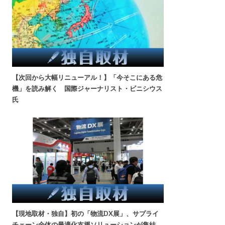
【次回から大幅リニューアル！】「今そこにある危
機」を読み解く 国際ジャーナリスト・ビニシウス
氏
【現地取材・独自】初の「物流DX展」、サプライ
チェーン全体の最適化支援ソリューションが集結