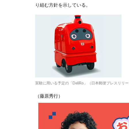
り組む方針を示している。
実験に用いる予定の「DeliRo」（日本郵便プレスリリ
（藤原秀行）