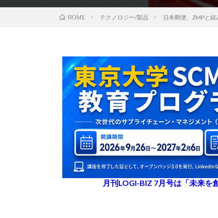
テクノロジー/製品
日本郵便、ZMPと
HOME
月刊LOGI-BIZ 7月号は「未