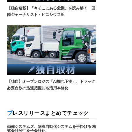
【独自連載】「今そこにある危機」を読み解く 国
際ジャーナリスト・ビニシウス氏
【独自】オープンロジの「AI梱包予測」、トラック
必要台数の迅速把握にも活用本格化
プレスリリースまとめてチェック
両備システムズ、物流自動化システムを手掛ける 株
式会社APTを子会社化