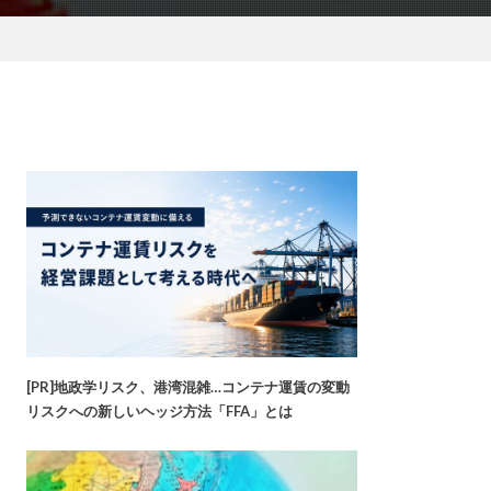
[PR]地政学リスク、港湾混雑…コンテナ運賃の変動
リスクへの新しいヘッジ方法「FFA」とは