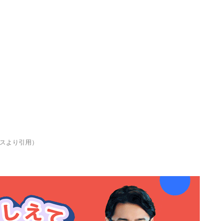
ースより引用）