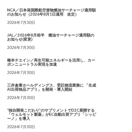
NCA／日本発国際航空貨物燃油サーチャージ適用額
のお知らせ（2026年8月1日適用 改定）
2026年7月30日
JAL／2026年8月前半 燃油サーチャージ適用額の
お知らせ(変更)
2026年7月30日
椿本チエイン／再生可能エネルギーを活用し、カー
ボンニュートラル実現を加速
2026年7月30日
三井倉庫ホールディングス、受託物流業務に 「生成
AI出荷検品アプリ」を開発・導入開始
2026年7月30日
“独自開発こだわり”のサプリメントでD2C展開する
「ウェルモット製薬」がEC自動出荷アプリ「シッピ
ーノ」を導入
2026年7月30日