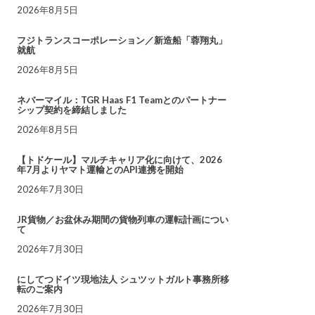
2026年8月5日
フジトランスコーポレーション／新造船「蓉翔丸」
就航
2026年8月5日
ネバーマイル：TGR Haas F1 Teamとのパートナー
シップ契約を締結しました
2026年8月5日
【トドケール】マルチキャリア化に向けて、2026
年7月よりヤマト運輸とのAPI連携を開始
2026年7月30日
JR貨物／お盆休み期間の貨物列車の運転計画につい
て
2026年7月30日
にしてつドイツ現地法人 シュツットガルト事務所移
転のご案内
2026年7月30日