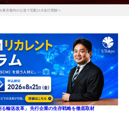
組み東京都内の公道で宅配ロボ走行実験へ
来を創る輸送改革」 先行企業の生存戦略を徹底取材