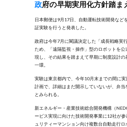
政府の早期実用化方針踏ま
日本郵便は9月17日、自動運転技術開発など
証実験を行うと発表した。
政府は今年7月に閣議決定した「成長戦略実
ため、「遠隔監視・操作」型のロボットを公道
現し、その結果を踏まえて早期に制度設計の
一環。
実験は東京都内で、今年10月末までの間に実施
計画で、詳細はまだ開示していないが、弁当
とみられる。
新エネルギー・産業技術総合開発機構（NED
ービス実現に向けた技術開発事業に12社が
ュリティーマンション向け複数台自動走行ロ