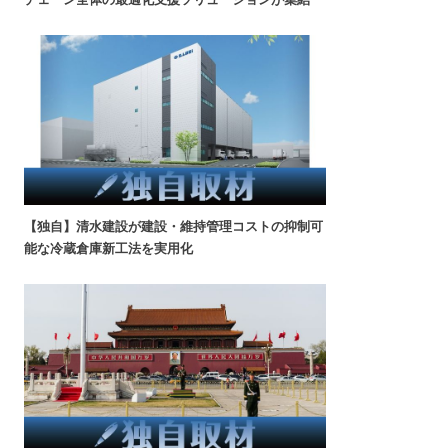
【独自】清水建設が建設・維持管理コストの抑制可
能な冷蔵倉庫新工法を実用化