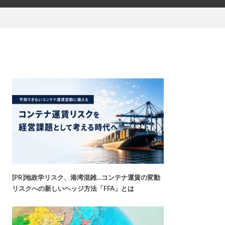
[PR]地政学リスク、港湾混雑…コンテナ運賃の変動
リスクへの新しいヘッジ方法「FFA」とは