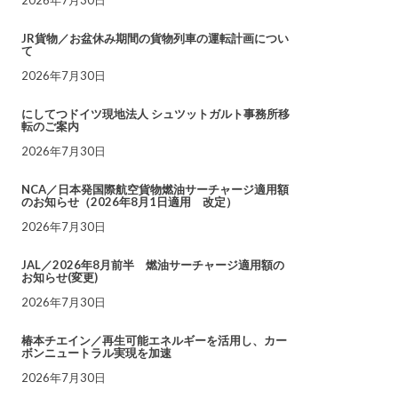
JR貨物／お盆休み期間の貨物列車の運転計画につい
て
2026年7月30日
にしてつドイツ現地法人 シュツットガルト事務所移
転のご案内
2026年7月30日
NCA／日本発国際航空貨物燃油サーチャージ適用額
のお知らせ（2026年8月1日適用 改定）
2026年7月30日
JAL／2026年8月前半 燃油サーチャージ適用額の
お知らせ(変更)
2026年7月30日
椿本チエイン／再生可能エネルギーを活用し、カー
ボンニュートラル実現を加速
2026年7月30日