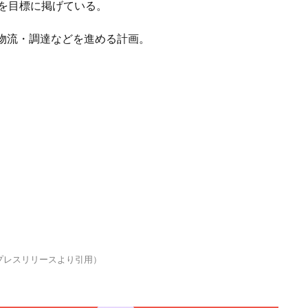
円を目標に掲げている。
物流・調達などを進める計画。
プレスリリースより引用）