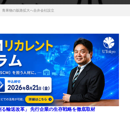
者、青果物の販路拡大へ合弁会社設立
来を創る輸送改革」 先行企業の生存戦略を徹底取材