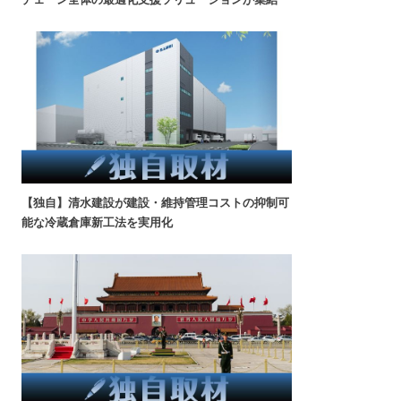
【独自】清水建設が建設・維持管理コストの抑制可
能な冷蔵倉庫新工法を実用化