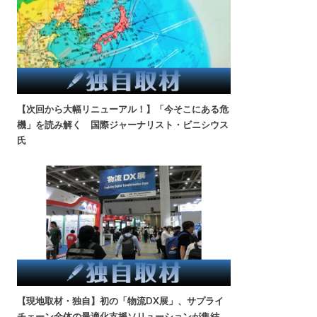
【次回から大幅リニューアル！】「今そこにある危
機」を読み解く 国際ジャーナリスト・ビニシウス
氏
【現地取材・独自】初の「物流DX展」、サプライ
チェーン全体の最適化支援ソリューションが集結