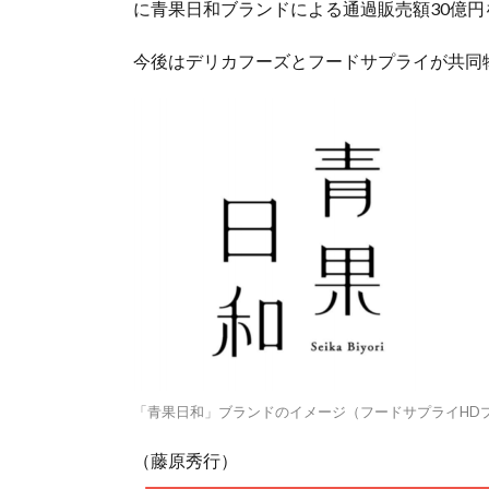
に青果日和ブランドによる通過販売額30億
今後はデリカフーズとフードサプライが共同
「青果日和」ブランドのイメージ（フードサプライHD
（藤原秀行）