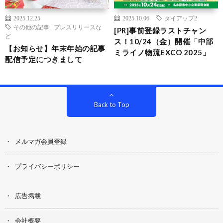
2025.12.25
2025.10.06
タイアップ2
その他の記事
,
プレスリリースな
[PR]事前登録ラストチャン
ど
ス！10/24（金）開催「中部
【お知らせ】年末年始の記事
ミライノ物流EXCO 2025」
配信予定につきまして
Back to Top
メルマガ会員登録
プライバシーポリシー
広告掲載
会社概要