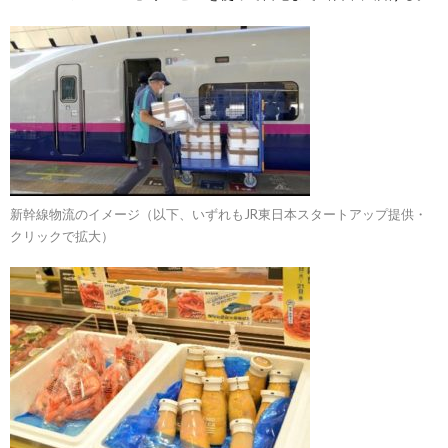
新幹線物流のイメージ（以下、いずれもJR東日本スタートアップ提供・
クリックで拡大）