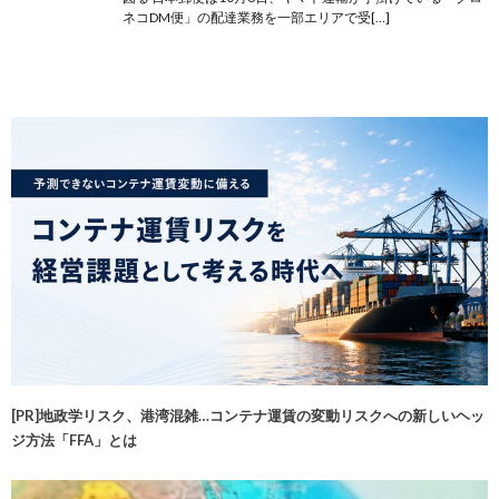
ネコDM便」の配達業務を一部エリアで受[…]
[PR]地政学リスク、港湾混雑…コンテナ運賃の変動リスクへの新しいヘッ
ジ方法「FFA」とは