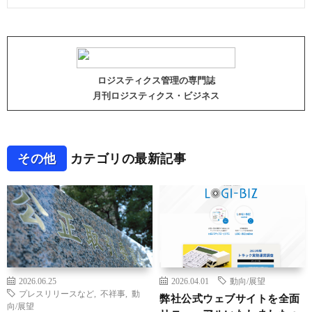
ロジスティクス管理の専門誌
月刊ロジスティクス・ビジネス
その他
カテゴリの最新記事
2026.06.25
2026.04.01
動向/展望
プレスリリースなど
,
不祥事
,
動
弊社公式ウェブサイトを全面
向/展望