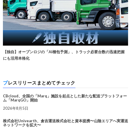
【独自】オープンロジの「AI梱包予測」、トラック必要台数の迅速把握
にも活用本格化
プレスリリースまとめてチェック
CBcloud、全国の「Marq」施設を起点とした新たな配送プラットフォー
ム「MarqGO」開始
2026年8月5日
株式会社Univearth、倉吉運送株式会社と資本提携〜山陰エリアへ実運送
ネットワークを拡大〜