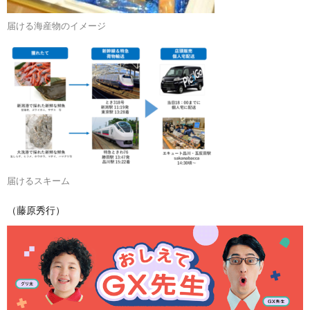
届ける海産物のイメージ
届けるスキーム
（藤原秀行）