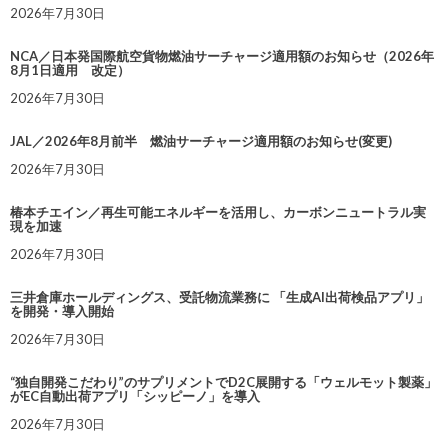
2026年7月30日
NCA／日本発国際航空貨物燃油サーチャージ適用額のお知らせ（2026年
8月1日適用 改定）
2026年7月30日
JAL／2026年8月前半 燃油サーチャージ適用額のお知らせ(変更)
2026年7月30日
椿本チエイン／再生可能エネルギーを活用し、カーボンニュートラル実
現を加速
2026年7月30日
三井倉庫ホールディングス、受託物流業務に 「生成AI出荷検品アプリ」
を開発・導入開始
2026年7月30日
“独自開発こだわり”のサプリメントでD2C展開する「ウェルモット製薬」
がEC自動出荷アプリ「シッピーノ」を導入
2026年7月30日