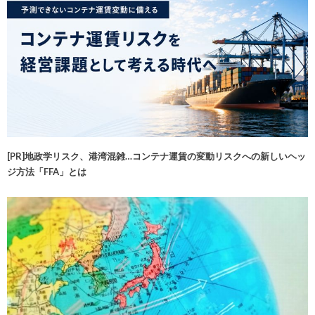
[PR]地政学リスク、港湾混雑…コンテナ運賃の変動リスクへの新しいヘッ
ジ方法「FFA」とは