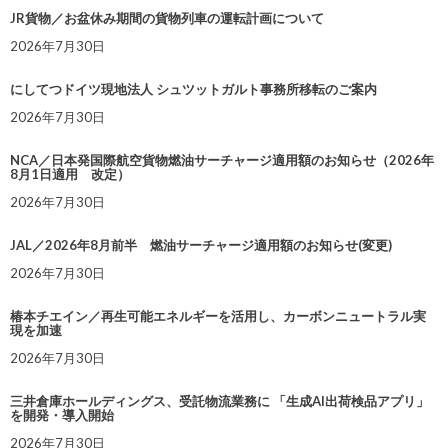
JR貨物／お盆休み期間の貨物列車の運転計画について
2026年7月30日
にしてつドイツ現地法人 シュツットガルト事務所移転のご案内
2026年7月30日
NCA／日本発国際航空貨物燃油サーチャージ適用額のお知らせ（2026年
8月1日適用 改定）
2026年7月30日
JAL／2026年8月前半 燃油サーチャージ適用額のお知らせ(変更)
2026年7月30日
椿本チエイン／再生可能エネルギーを活用し、カーボンニュートラル実
現を加速
2026年7月30日
三井倉庫ホールディングス、受託物流業務に 「生成AI出荷検品アプリ」
を開発・導入開始
2026年7月30日