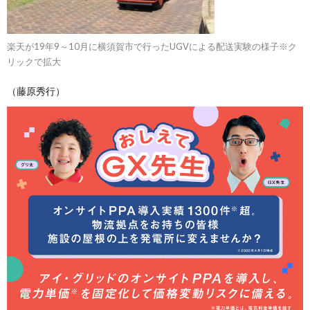
楽天が19年9～10月に横須賀市で行ったUGVによる配送実験の様子※ク
リックで拡大
（藤原秀行）