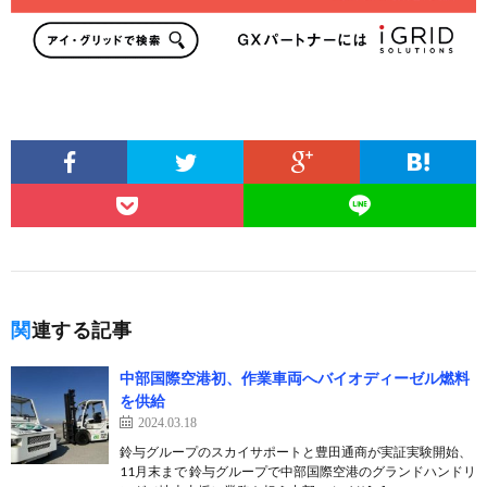
関連する記事
中部国際空港初、作業車両へバイオディーゼル燃料
を供給
2024.03.18
鈴与グループのスカイサポートと豊田通商が実証実験開始、
11月末まで 鈴与グループで中部国際空港のグランドハンドリ