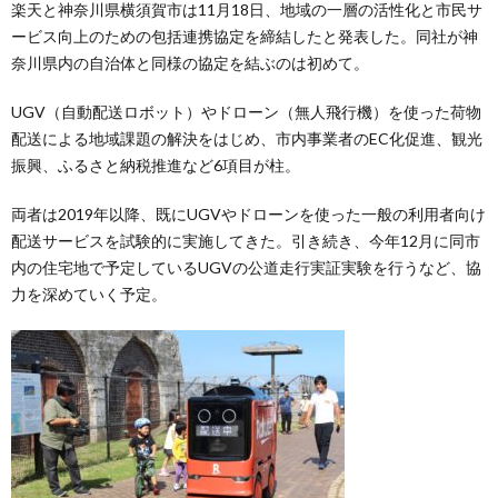
楽天と神奈川県横須賀市は11月18日、地域の一層の活性化と市民サ
ービス向上のための包括連携協定を締結したと発表した。同社が神
奈川県内の自治体と同様の協定を結ぶのは初めて。
UGV（自動配送ロボット）やドローン（無人飛行機）を使った荷物
配送による地域課題の解決をはじめ、市内事業者のEC化促進、観光
振興、ふるさと納税推進など6項目が柱。
両者は2019年以降、既にUGVやドローンを使った一般の利用者向け
配送サービスを試験的に実施してきた。引き続き、今年12月に同市
内の住宅地で予定しているUGVの公道走行実証実験を行うなど、協
力を深めていく予定。