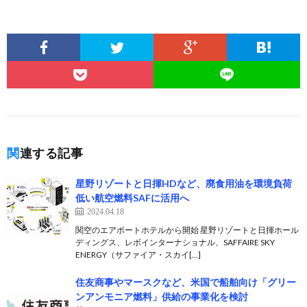
関連する記事
星野リゾートと日揮HDなど、廃食用油を環境負荷
低い航空燃料SAFに活用へ
2024.04.18
関空のエアポートホテルから開始 星野リゾートと日揮ホール
ディングス、レボインターナショナル、SAFFAIRE SKY
ENERGY（サファイア・スカイ[…]
住友商事やマースクなど、米国で船舶向け「グリー
ンアンモニア燃料」供給の事業化を検討