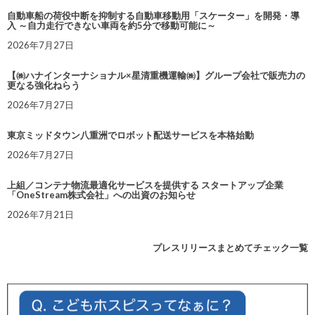
自動車船の荷役中断を抑制する自動車移動用「スケーター」を開発・導
入 ～自力走行できない車両を約5分で移動可能に～
2026年7月27日
【㈱ハナインターナショナル×星清重機運輸㈱】グループ会社で販売力の
更なる強化ねらう
2026年7月27日
東京ミッドタウン八重洲でロボット配送サービスを本格始動
2026年7月27日
上組／コンテナ物流最適化サービスを提供する スタートアップ企業
「OneStream株式会社」への出資のお知らせ
2026年7月21日
プレスリリースまとめてチェック一覧