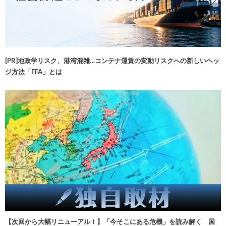
[PR]地政学リスク、港湾混雑…コンテナ運賃の変動リスクへの新しいヘッ
ジ方法「FFA」とは
【次回から大幅リニューアル！】「今そこにある危機」を読み解く 国