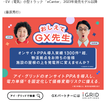
・EV（電気）小型トラック 「eCanter」 2023年発売モデル以降
（藤原秀行）