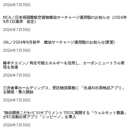
2026年7月30日
NCA／日本発国際航空貨物燃油サーチャージ適用額のお知らせ（2026年
8月1日適用 改定）
2026年7月30日
JAL／2026年8月前半 燃油サーチャージ適用額のお知らせ(変更)
2026年7月30日
椿本チエイン／再生可能エネルギーを活用し、カーボンニュートラル実
現を加速
2026年7月30日
三井倉庫ホールディングス、受託物流業務に 「生成AI出荷検品アプリ」
を開発・導入開始
2026年7月30日
“独自開発こだわり”のサプリメントでD2C展開する「ウェルモット製薬」
がEC自動出荷アプリ「シッピーノ」を導入
2026年7月30日