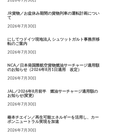
JR貨物／お盆休み期間の貨物列車の運転計画につい
て
2026年7月30日
にしてつドイツ現地法人 シュツットガルト事務所移
転のご案内
2026年7月30日
NCA／日本発国際航空貨物燃油サーチャージ適用額
のお知らせ（2026年8月1日適用 改定）
2026年7月30日
JAL／2026年8月前半 燃油サーチャージ適用額の
お知らせ(変更)
2026年7月30日
椿本チエイン／再生可能エネルギーを活用し、カー
ボンニュートラル実現を加速
2026年7月30日