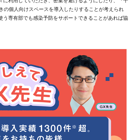
々に利用していただき、密集を避けるようにしたり、『千
付きの個人向けスペースを導入したりすることが考えられ
使う専有部でも感染予防をサポートできることがあれば協