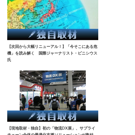
【次回から大幅リニューアル！】「今そこにある危
機」を読み解く 国際ジャーナリスト・ビニシウス
氏
【現地取材・独自】初の「物流DX展」、サプライ
チェーン全体の最適化支援ソリューションが集結