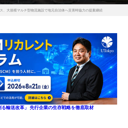
ス、大規模マルチ型物流施設で地元自治体へ災害時協力の提案継続
来を創る輸送改革」 先行企業の生存戦略を徹底取材