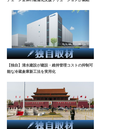
【独自】清水建設が建設・維持管理コストの抑制可
能な冷蔵倉庫新工法を実用化