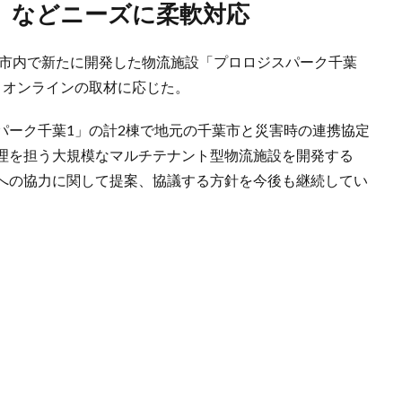
泊」などニーズに柔軟対応
葉市内で新たに開発した物流施設「プロロジスパーク千葉
・オンラインの取材に応じた。
パーク千葉1」の計2棟で地元の千葉市と災害時の連携協定
理を担う大規模なマルチテナント型物流施設を開発する
への協力に関して提案、協議する方針を今後も継続してい