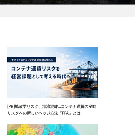
[PR]地政学リスク、港湾混雑…コンテナ運賃の変動
リスクへの新しいヘッジ方法「FFA」とは