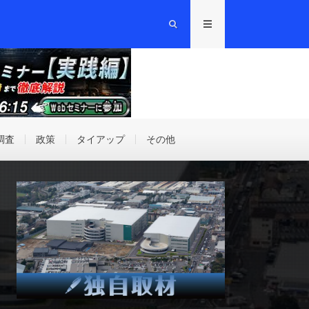
調査
政策
タイアップ
その他