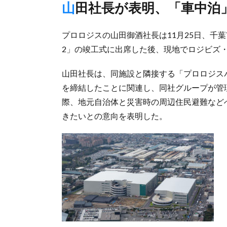
山田社長が表明、「車中
プロロジスの山田御酒社長は11月25日、千
2」の竣工式に出席した後、現地でロジビズ
山田社長は、同施設と隣接する「プロロジス
を締結したことに関連し、同社グループが管
際、地元自治体と災害時の周辺住民避難など
きたいとの意向を表明した。