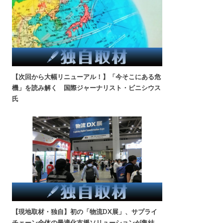
【次回から大幅リニューアル！】「今そこにある危
機」を読み解く 国際ジャーナリスト・ビニシウス
氏
【現地取材・独自】初の「物流DX展」、サプライ
チェーン全体の最適化支援ソリューションが集結