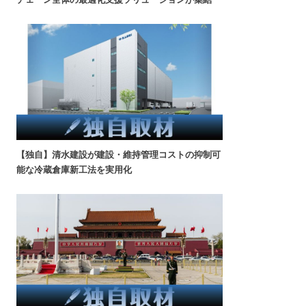
【独自】清水建設が建設・維持管理コストの抑制可
能な冷蔵倉庫新工法を実用化