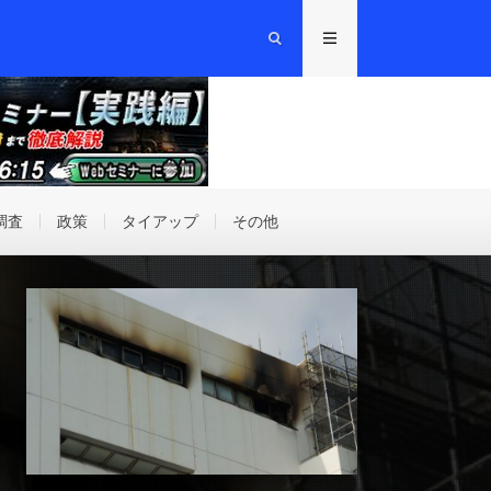
調査
政策
タイアップ
その他