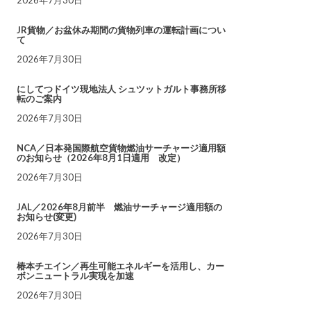
JR貨物／お盆休み期間の貨物列車の運転計画につい
て
2026年7月30日
にしてつドイツ現地法人 シュツットガルト事務所移
転のご案内
2026年7月30日
NCA／日本発国際航空貨物燃油サーチャージ適用額
のお知らせ（2026年8月1日適用 改定）
2026年7月30日
JAL／2026年8月前半 燃油サーチャージ適用額の
お知らせ(変更)
2026年7月30日
椿本チエイン／再生可能エネルギーを活用し、カー
ボンニュートラル実現を加速
2026年7月30日