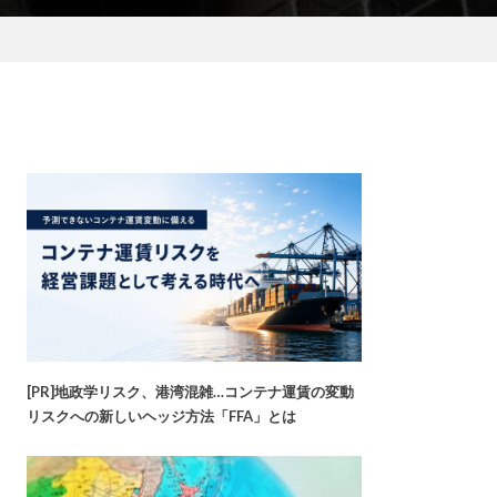
[PR]地政学リスク、港湾混雑…コンテナ運賃の変動
リスクへの新しいヘッジ方法「FFA」とは