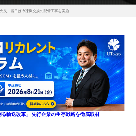
火災、当日は冷凍機交換の配管工事を実施
来を創る輸送改革」 先行企業の生存戦略を徹底取材