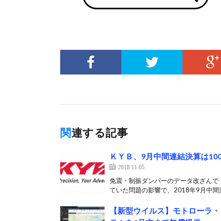
関連する記事
ＫＹＢ、9月中間連結決算は10
2018.11.05
免震・制振ダンパーのデータ改ざんで
ていた問題の影響で、2018年9月中間
【新型ウイルス】モトローラ・