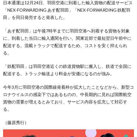
日本通運は12月24日、羽田空港に到着した輸入貨物の配送サービス
「NEX-FORWARDING あす配羽田」「NEX-FORWARDING 鉄配羽
田」を同日発売すると発表した。
「あす配羽田」は午後7時半までに羽田空港へ到着する貨物を対象
に、到着した当日に輸入通関を行い、関東近郊で最短翌日午前中に
配送する。混載トラックで配送するため、コストを安く抑えられ
る。
「鉄配羽田」は羽田空港近くの鉄道貨物駅に搬入し、鉄道で全国に
配送する。トラック輸送より料金が安価になるのが強み。
今年3月に羽田空港の国際線発着枠が拡大したことなどから、新型コ
ロナウイルスの感染下ではあるものの、中長期的に見れば国際航空
貨物の需要が増えるとみており、サービス内容を拡充して対応す
る。
（藤原秀行）