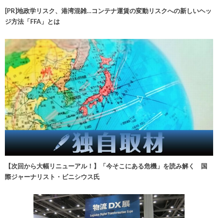
[PR]地政学リスク、港湾混雑…コンテナ運賃の変動リスクへの新しいヘッ
ジ方法「FFA」とは
【次回から大幅リニューアル！】「今そこにある危機」を読み解く 国
際ジャーナリスト・ビニシウス氏