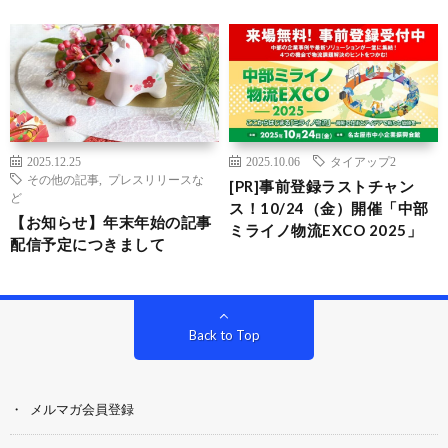
2025.12.25
2025.10.06
タイアップ2
その他の記事
,
プレスリリースな
[PR]事前登録ラストチャン
ど
ス！10/24（金）開催「中部
【お知らせ】年末年始の記事
ミライノ物流EXCO 2025」
配信予定につきまして
Back to Top
メルマガ会員登録