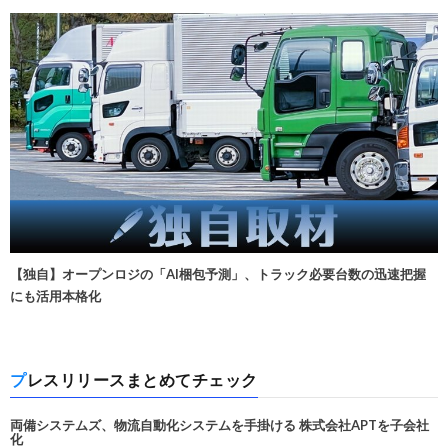
【独自】オープンロジの「AI梱包予測」、トラック必要台数の迅速把握
にも活用本格化
プレスリリースまとめてチェック
両備システムズ、物流自動化システムを手掛ける 株式会社APTを子会社
化