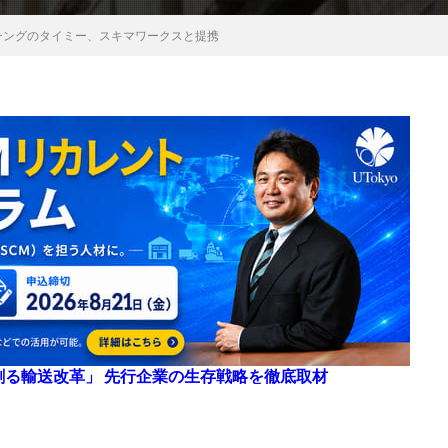
チングのタイミー、スキマワークスと提携
来を創る輸送改革」 先行企業の生存戦略を徹底取材