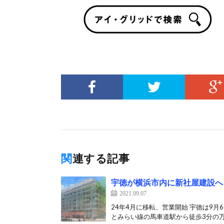
関連する記事
宇徳が横浜市内に新社屋建設へ
2021.09.07
24年4月に移転、営業開始 宇徳は9
とみらい線の馬車道駅から徒歩3分の万