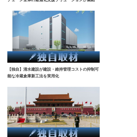
【独自】清水建設が建設・維持管理コストの抑制可
能な冷蔵倉庫新工法を実用化