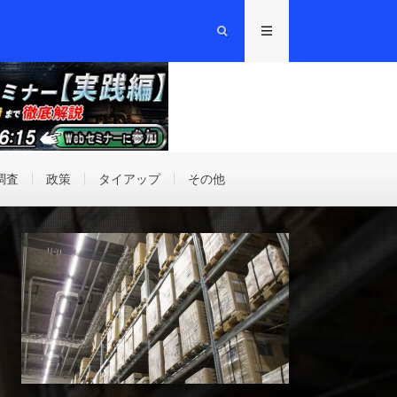
調査
政策
タイアップ
その他