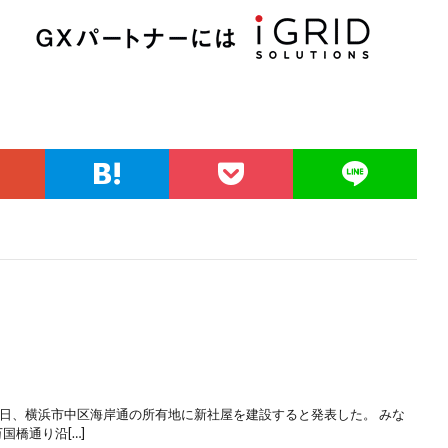
月6日、横浜市中区海岸通の所有地に新社屋を建設すると発表した。 みな
国橋通り沿[…]