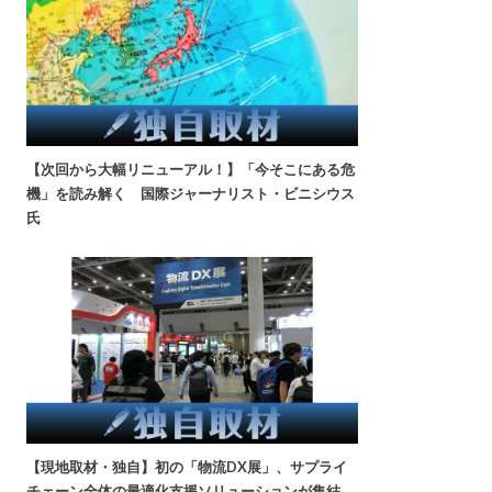
【次回から大幅リニューアル！】「今そこにある危
機」を読み解く 国際ジャーナリスト・ビニシウス
氏
【現地取材・独自】初の「物流DX展」、サプライ
チェーン全体の最適化支援ソリューションが集結