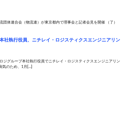
物流団体連合会（物流連）が東京都内で理事会と記者会見を開催 （了）
本社執行役員、ニチレイ・ロジスティクスエンジニアリン
イロジグループ本社執行役員でニチレイ・ロジスティクスエンジニアリン
気のため、1月[…]