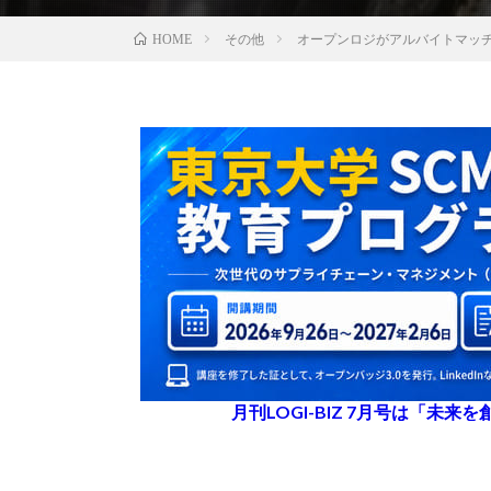
その他
オープンロジがアルバイトマッ
HOME
月刊LOGI-BIZ 7月号は「未