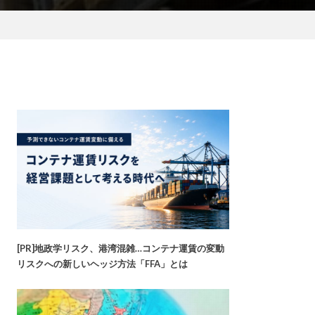
[PR]地政学リスク、港湾混雑…コンテナ運賃の変動
リスクへの新しいヘッジ方法「FFA」とは