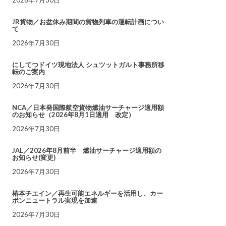
JR貨物／お盆休み期間の貨物列車の運転計画につい
て
2026年7月30日
にしてつドイツ現地法人 シュツットガルト事務所移
転のご案内
2026年7月30日
NCA／日本発国際航空貨物燃油サーチャージ適用額
のお知らせ（2026年8月1日適用 改定）
2026年7月30日
JAL／2026年8月前半 燃油サーチャージ適用額の
お知らせ(変更)
2026年7月30日
椿本チエイン／再生可能エネルギーを活用し、カー
ボンニュートラル実現を加速
2026年7月30日