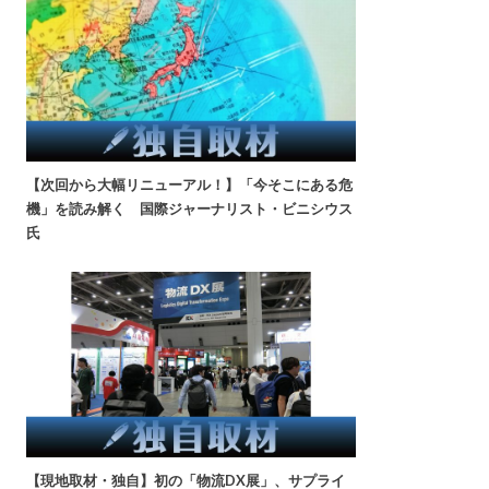
【次回から大幅リニューアル！】「今そこにある危
機」を読み解く 国際ジャーナリスト・ビニシウス
氏
【現地取材・独自】初の「物流DX展」、サプライ