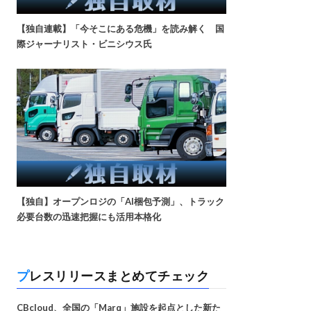
【独自連載】「今そこにある危機」を読み解く 国
際ジャーナリスト・ビニシウス氏
【独自】オープンロジの「AI梱包予測」、トラック
必要台数の迅速把握にも活用本格化
プレスリリースまとめてチェック
CBcloud、全国の「Marq」施設を起点とした新た