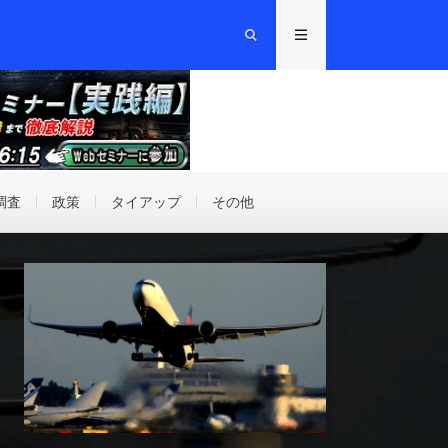
調査
政策
タイアップ
その他