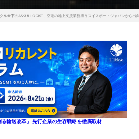
ル傘下のASKUL LOGIST、空港の地上支援業務担うスイスポートジャパンから出
来を創る輸送改革」 先行企業の生存戦略を徹底取材