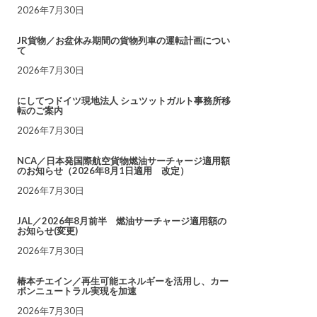
2026年7月30日
JR貨物／お盆休み期間の貨物列車の運転計画につい
て
2026年7月30日
にしてつドイツ現地法人 シュツットガルト事務所移
転のご案内
2026年7月30日
NCA／日本発国際航空貨物燃油サーチャージ適用額
のお知らせ（2026年8月1日適用 改定）
2026年7月30日
JAL／2026年8月前半 燃油サーチャージ適用額の
お知らせ(変更)
2026年7月30日
椿本チエイン／再生可能エネルギーを活用し、カー
ボンニュートラル実現を加速
2026年7月30日