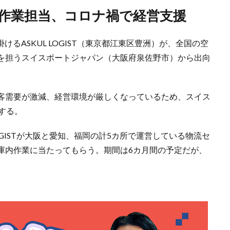
内作業担当、コロナ禍で経営支援
けるASKUL LOGIST（東京都江東区豊洲）が、全国の空
を担うスイスポートジャパン（大阪府泉佐野市）から出向
客需要が激減、経営環境が厳しくなっているため、スイス
する。
OGISTが大阪と愛知、福岡の計5カ所で運営している物流セ
庫内作業に当たってもらう。期間は6カ月間の予定だが、