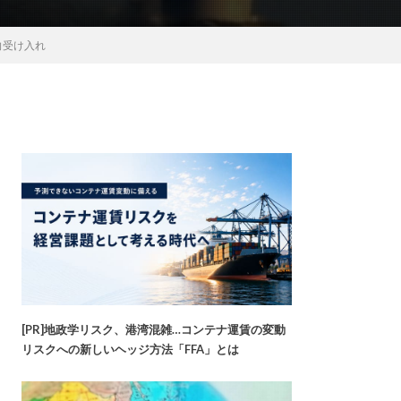
向受け入れ
[PR]地政学リスク、港湾混雑…コンテナ運賃の変動
リスクへの新しいヘッジ方法「FFA」とは