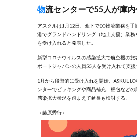
物流センターで55人が庫
アスクルは1月12日、傘下でEC物流業務を手掛
港でグランドハンドリング（地上支援）業務
を受け入れると発表した。
新型コロナウイルスの感染拡大で航空機の旅
ポートジャパンの人員55人を受け入れて支援
1月から段階的に受け入れを開始、ASKUL L
ンターでピッキングや商品補充、梱包などの
感染拡大状況を踏まえて延長も検討する。
（藤原秀行）