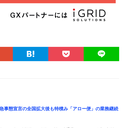
急事態宣言の全国拡大後も特積み「アロー便」の業務継続