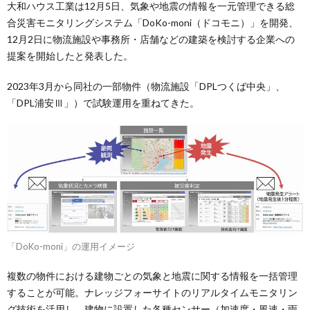
大和ハウス工業は12月5日、気象や地震の情報を一元管理できる総
合災害モニタリングシステム「DoKo-moni（ドコモニ）」を開発、
12月2日に物流施設や事務所・店舗などの建築を検討する企業への
提案を開始したと発表した。
2023年3月から同社の一部物件（物流施設「DPLつくば中央」、
「DPL浦安Ⅲ」）で試験運用を重ねてきた。
「DoKo-moni」の運用イメージ
複数の物件における建物ごとの気象と地震に関する情報を一括管理
することが可能。ナレッジフォーサイトのリアルタイムモニタリン
グ技術を活用し、建物に設置した各種センサー（加速度・風速・雨