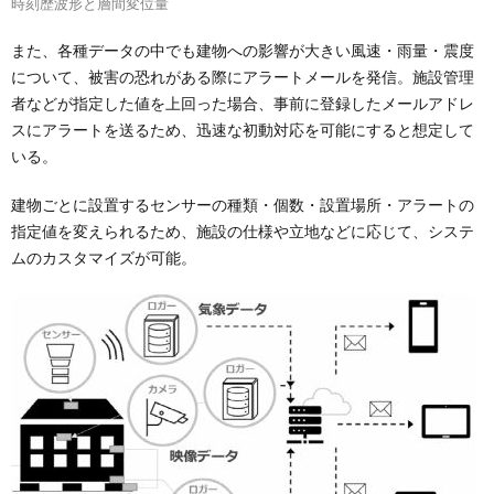
時刻歴波形と層間変位量
また、各種データの中でも建物への影響が大きい風速・雨量・震度
について、被害の恐れがある際にアラートメールを発信。施設管理
者などが指定した値を上回った場合、事前に登録したメールアドレ
スにアラートを送るため、迅速な初動対応を可能にすると想定して
いる。
建物ごとに設置するセンサーの種類・個数・設置場所・アラートの
指定値を変えられるため、施設の仕様や立地などに応じて、システ
ムのカスタマイズが可能。