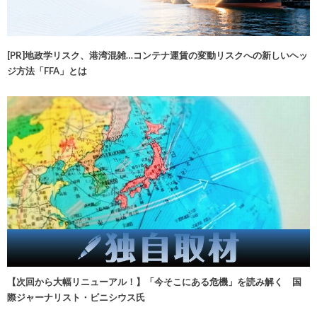
[PR]地政学リスク、港湾混雑…コンテナ運賃の変動リスクへの新しいヘッ
ジ方法「FFA」とは
【次回から大幅リニューアル！】「今そこにある危機」を読み解く 国
際ジャーナリスト・ビニシウス氏