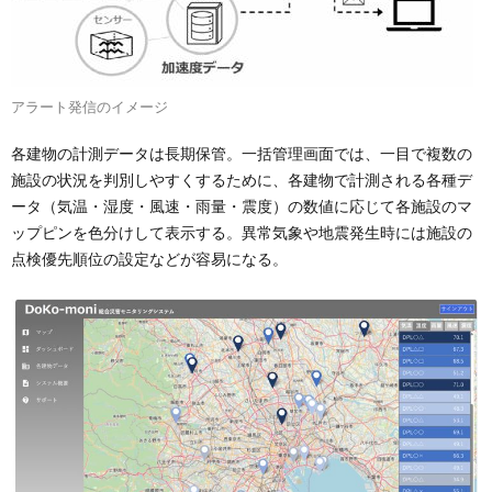
アラート発信のイメージ
各建物の計測データは長期保管。一括管理画面では、一目で複数の
施設の状況を判別しやすくするために、各建物で計測される各種デ
ータ（気温・湿度・風速・雨量・震度）の数値に応じて各施設のマ
ップピンを色分けして表示する。異常気象や地震発生時には施設の
点検優先順位の設定などが容易になる。