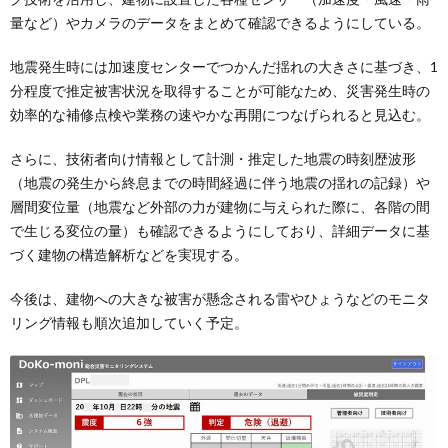
量など）やカメラのデータをまとめて確認できるようにしている。
地震発生時には加速度センターでつかんだ揺れの大きさに基づき、1
分程度で推定被害状況を取得することが可能なため、災害発生時の
効率的な補修点検や業務の速やかな再開につなげられると見込む。
さらに、技術者向け情報として計測・推定した地震の時刻歴波形
（地震の発生から終息までの時間経過に伴う地震の揺れの記録）や
層間変位量（地震など外部の力が建物に与えられた際に、各階の間
で生じる変位の量）も確認できるようにしており、詳細データに基
づく建物の構造解析などを実現する。
今後は、建物への大きな被害が懸念される雷やひょうなどのモニタ
リング情報も順次追加していく予定。