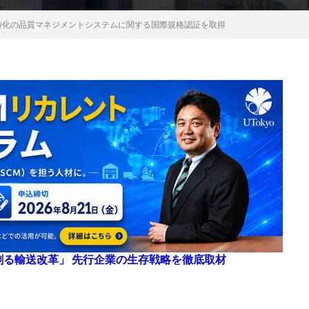
特化の品質マネジメントシステムに関する国際規格認証を取得
来を創る輸送改革」 先行企業の生存戦略を徹底取材