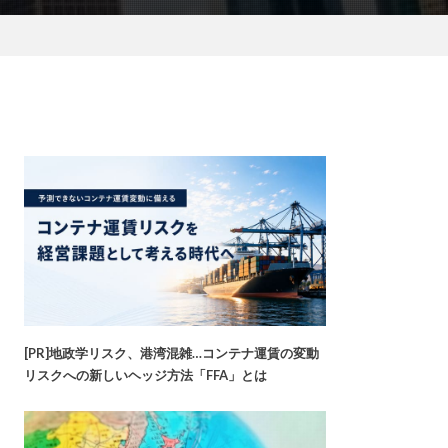
[PR]地政学リスク、港湾混雑…コンテナ運賃の変動
リスクへの新しいヘッジ方法「FFA」とは