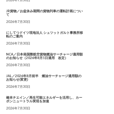
JR貨物／お盆休み期間の貨物列車の運転計画につい
て
2026年7月30日
にしてつドイツ現地法人 シュツットガルト事務所移
転のご案内
2026年7月30日
NCA／日本発国際航空貨物燃油サーチャージ適用額
のお知らせ（2026年8月1日適用 改定）
2026年7月30日
JAL／2026年8月前半 燃油サーチャージ適用額の
お知らせ(変更)
2026年7月30日
椿本チエイン／再生可能エネルギーを活用し、カー
ボンニュートラル実現を加速
2026年7月30日