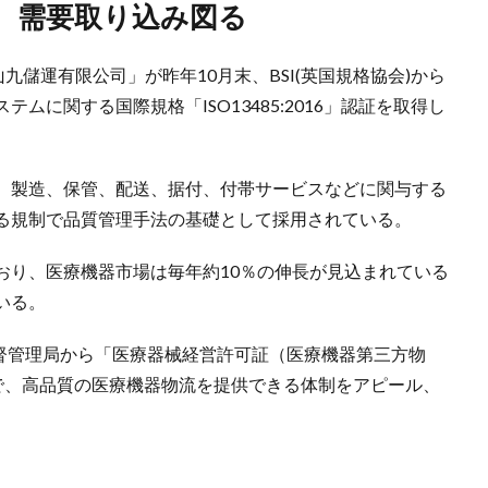
ル、需要取り込み図る
九儲運有限公司」が昨年10月末、BSI(英国規格協会)から
に関する国際規格「ISO13485:2016」認証を取得し
、製造、保管、配送、据付、付帯サービスなどに関与する
る規制で品質管理手法の基礎として採用されている。
おり、医療機器市場は毎年約10％の伸長が見込まれている
いる。
監督管理局から「医療器械経営許可証（医療機器第三方物
とで、高品質の医療機器物流を提供できる体制をアピール、