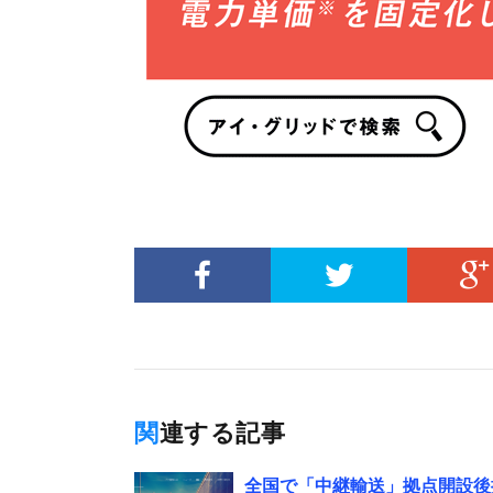
関連する記事
全国で「中継輸送」拠点開設後