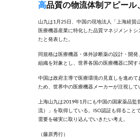
高品質の物流体制アピー
山九は1月25日、中国の現地法人「上海経貿山
医療機器産業に特化した品質マネジメントシステム
たと発表した。
同規格は医療機器・体外診断薬の設計・開発
組織を対象とし、世界各国の医療機器に関す
中国は政府主導で医療環境の見直しを進めて
ため、世界中の医療機器メーカーが注視して
上海山九は2019年1月にも中国の国家薬品
流）」を取得している。ISO認証も得るこ
需要を確実に取り込んでいきたい考え。
（藤原秀行）