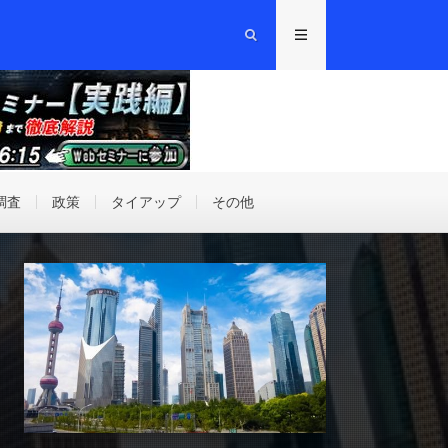
調査
政策
タイアップ
その他