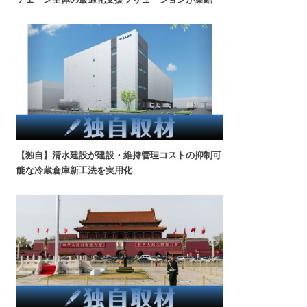
【独自】清水建設が建設・維持管理コストの抑制可
能な冷蔵倉庫新工法を実用化