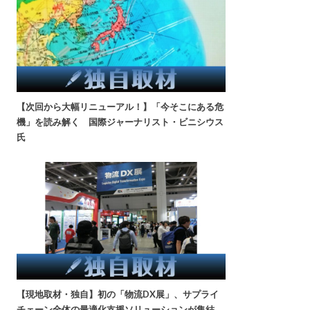
【次回から大幅リニューアル！】「今そこにある危
機」を読み解く 国際ジャーナリスト・ビニシウス
氏
【現地取材・独自】初の「物流DX展」、サプライ
チェーン全体の最適化支援ソリューションが集結