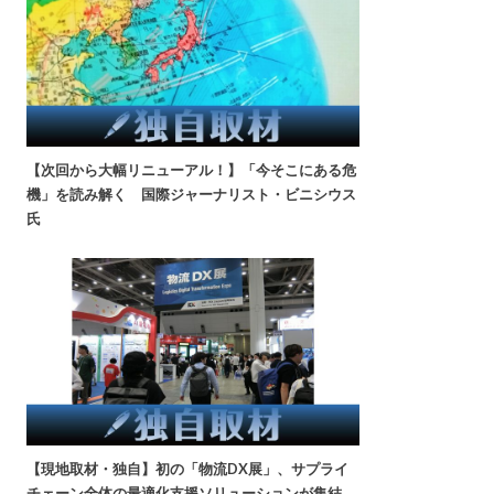
【次回から大幅リニューアル！】「今そこにある危
機」を読み解く 国際ジャーナリスト・ビニシウス
氏
【現地取材・独自】初の「物流DX展」、サプライ
チェーン全体の最適化支援ソリューションが集結