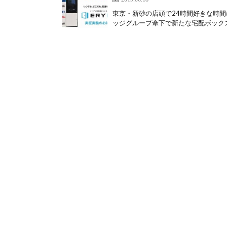
東京・新砂の店頭で24時間好きな時間
ッジグループ傘下で新たな宅配ボックス「