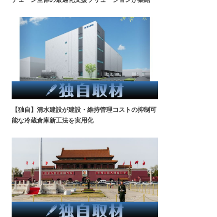
【独自】清水建設が建設・維持管理コストの抑制可
能な冷蔵倉庫新工法を実用化