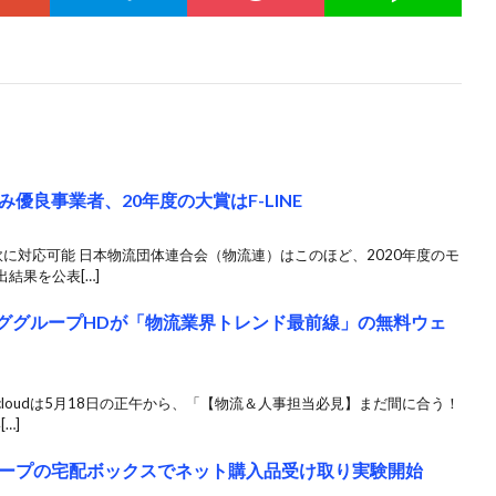
優良事業者、20年度の大賞はF-LINE
に対応可能 日本物流団体連合会（物流連）はこのほど、2020年度のモ
結果を公表[…]
、ツナググループHDが「物流業界トレンド最前線」の無料ウェ
Bcloudは5月18日の正午から、「【物流＆人事担当必見】まだ間に合う！
…]
ープの宅配ボックスでネット購入品受け取り実験開始