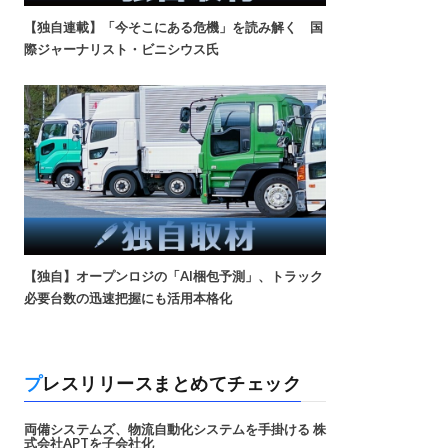
【独自連載】「今そこにある危機」を読み解く 国
際ジャーナリスト・ビニシウス氏
【独自】オープンロジの「AI梱包予測」、トラック
必要台数の迅速把握にも活用本格化
プレスリリースまとめてチェック
両備システムズ、物流自動化システムを手掛ける 株
式会社APTを子会社化