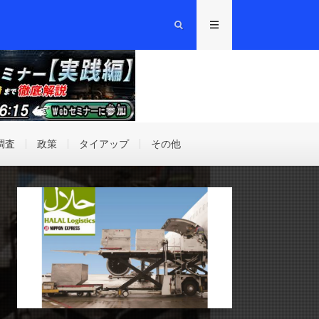
調査
政策
タイアップ
その他