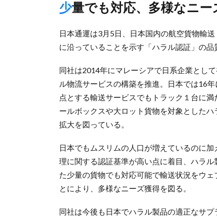
少量でも対応、多様なニー
日本通運は3月5日、日本国内の航空貨物輸
に沿っていることを示す「ハラル認証」の品
同社は2014年にマレーシアで日系企業とし
ル物流サービスの構築を推進。日本では16
点とする輸送サービスでもトラック１台に満
ールボックスや大ロット貨物を対象としたハ
拡大を図っている。
日本でもムスリムの人口が増えているのに加
理に関する認証基準が高い点に着目、ハラル
た少量の貨物でも対応可能で輸送状況をウェ
とにより、多様なニーズ獲得を図る。
同社は今後も日本でハラル製品の適正なサプ