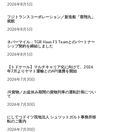
2026年8月5日
フジトランスコーポレーション／新造船「蓉翔丸」
就航
2026年8月5日
ネバーマイル：TGR Haas F1 Teamとのパートナー
シップ契約を締結しました
2026年8月5日
【トドケール】マルチキャリア化に向けて、2026
年7月よりヤマト運輸とのAPI連携を開始
2026年7月30日
JR貨物／お盆休み期間の貨物列車の運転計画につい
て
2026年7月30日
にしてつドイツ現地法人 シュツットガルト事務所移
転のご案内
2026年7月30日