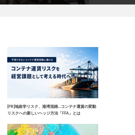
[PR]地政学リスク、港湾混雑…コンテナ運賃の変動
リスクへの新しいヘッジ方法「FFA」とは