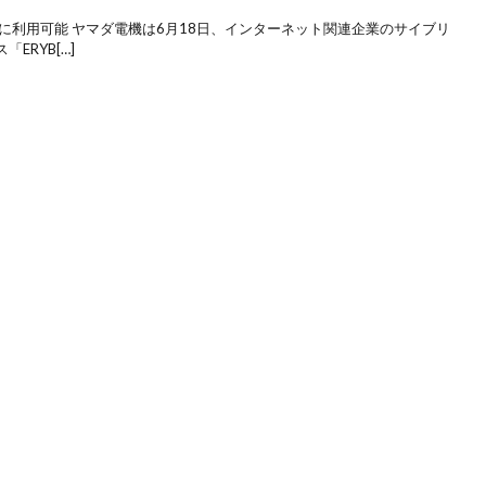
に利用可能 ヤマダ電機は6月18日、インターネット関連企業のサイブリ
ERYB[…]