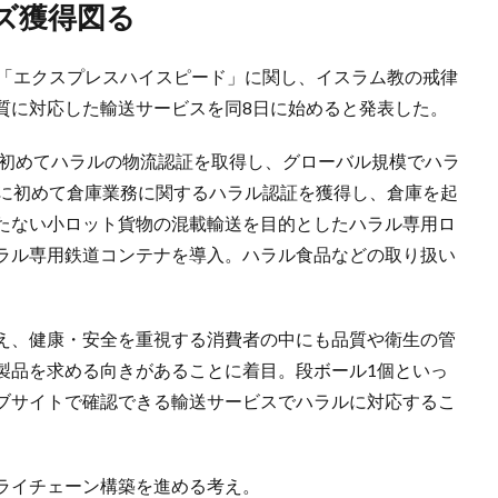
ズ獲得図る
送「エクスプレスハイスピード」に関し、イスラム教の戒律
質に対応した輸送サービスを同8日に始めると発表した。
て初めてハラルの物流認証を取得し、グローバル規模でハラ
年に初めて倉庫業務に関するハラル認証を獲得し、倉庫を起
たない小ロット貨物の混載輸送を目的としたハラル専用ロ
ラル専用鉄道コンテナを導入。ハラル食品などの取り扱い
え、健康・安全を重視する消費者の中にも品質や衛生の管
製品を求める向きがあることに着目。段ボール1個といっ
ブサイトで確認できる輸送サービスでハラルに対応するこ
ライチェーン構築を進める考え。