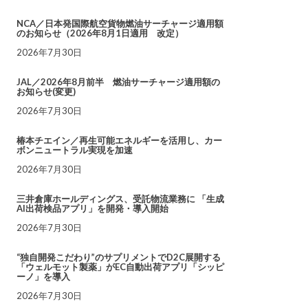
NCA／日本発国際航空貨物燃油サーチャージ適用額
のお知らせ（2026年8月1日適用 改定）
2026年7月30日
JAL／2026年8月前半 燃油サーチャージ適用額の
お知らせ(変更)
2026年7月30日
椿本チエイン／再生可能エネルギーを活用し、カー
ボンニュートラル実現を加速
2026年7月30日
三井倉庫ホールディングス、受託物流業務に 「生成
AI出荷検品アプリ」を開発・導入開始
2026年7月30日
“独自開発こだわり”のサプリメントでD2C展開する
「ウェルモット製薬」がEC自動出荷アプリ「シッピ
ーノ」を導入
2026年7月30日