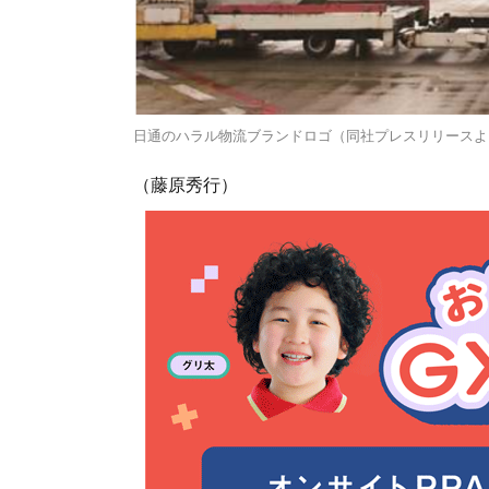
日通のハラル物流ブランドロゴ（同社プレスリリースよ
（藤原秀行）