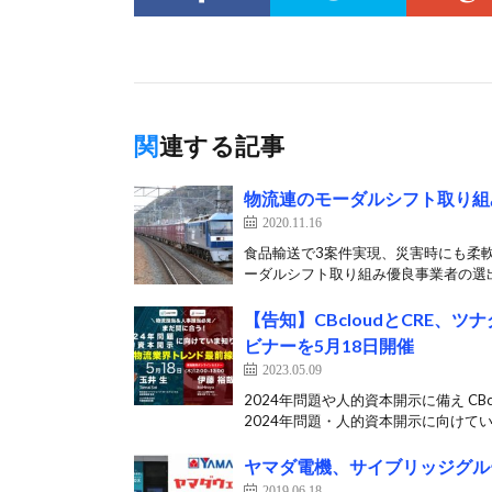
関連する記事
物流連のモーダルシフト取り組み
2020.11.16
食品輸送で3案件実現、災害時にも柔軟
ーダルシフト取り組み優良事業者の選出
【告知】CBcloudとCRE
ビナーを5月18日開催
2023.05.09
2024年問題や人的資本開示に備え C
2024年問題・人的資本開示に向けてい[
ヤマダ電機、サイブリッジグル
2019.06.18