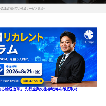
ル認証品質対応の輸送サービス開始へ
来を創る輸送改革」 先行企業の生存戦略を徹底取材