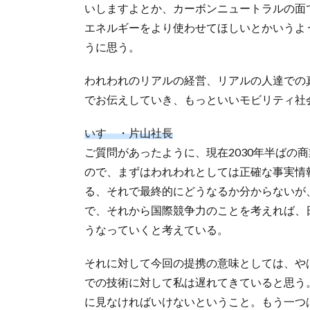
いしますよとか、カーボンニュートラルの面
エネルギーをより使わせてほしいとかいうよ
うに思う。
われわれのリアルの経営、リアルの人達での
でお伝えしていき、もっといいモビリティ社
いすゞ・片山社長
ご質問があったように、現在2030年半ばの
ので、まずはわれわれとしては正確な事実情
る、それで最終的にどうなるか分からないが
で、それから国際競争力のことを考えれば、
うなっていくと考えている。
それに対して今回の提携の意味としては、や
での技術に対して私は遅れてきていると思う
に見なければいけないということ。もう一つ