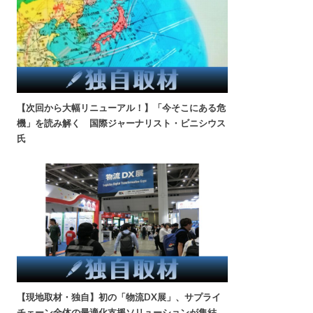
【次回から大幅リニューアル！】「今そこにある危
機」を読み解く 国際ジャーナリスト・ビニシウス
氏
【現地取材・独自】初の「物流DX展」、サプライ
チェーン全体の最適化支援ソリューションが集結