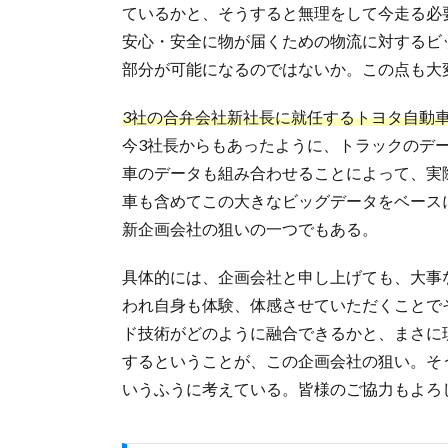
ているかと、そうすると無理をして今走る必
安心・安全に物が届くための物流に対するビ
部分が可能になるのではないか。この点も大
3社の合弁会社新社長に就任するトヨタ自動
今3社長からもあったように、トラックのデ
車のデータも組み合わせることによって、実
車も含めてこの大きなビッグデータをベース
新企画会社の狙いの一つでもある。
具体的には、企画会社と申し上げても、大事
われ自身も体験、体感させていただくことで
ド技術がどのように融合できるかと、まさに
するということが、この企画会社の狙い。そ
いうふうに考えている。皆様のご協力もよろ