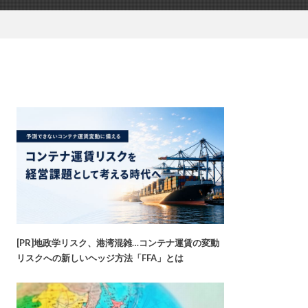
[PR]地政学リスク、港湾混雑…コンテナ運賃の変動
リスクへの新しいヘッジ方法「FFA」とは