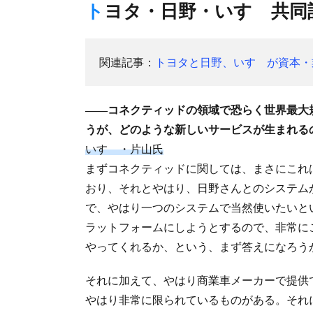
トヨタ・日野・いすゞ共同
関連記事：
トヨタと日野、いすゞが資本・
――コネクティッドの領域で恐らく世界最大
うが、どのような新しいサービスが生まれる
いすゞ・片山氏
まずコネクティッドに関しては、まさにこれ
おり、それとやはり、日野さんとのシステム
で、やはり一つのシステムで当然使いたいと
ラットフォームにしようとするので、非常に
やってくれるか、という、まず答えになろう
それに加えて、やはり商業車メーカーで提供
やはり非常に限られているものがある。それ