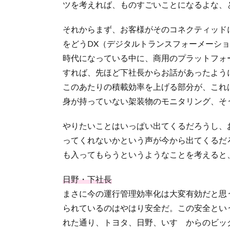
ツを考えれば、ものすごいことになるよな、
それからまず、お客様がそのコネクティッド
をどうDX（デジタルトランスフォーメーシ
時代になっている中に、商用のプラットフォ
すれば、先ほど下社長からお話があったよう
このあたりの積載効率を上げる部分が、これ
身が持っていない架装物のモニタリング、そ
やりたいことはいっぱい出てくるだろうし、
ってくれないかという声が今から出てくるだ
も入ってもらうというようなことを考えると
日野・下社長
まさに今の運行管理効率化は大変有効だと思
られているのはやはり安全だ。この安全とい
れた通り、トヨタ、日野、いすゞからのビッ