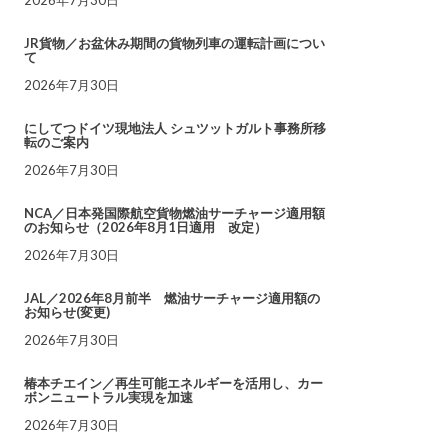
JR貨物／お盆休み期間の貨物列車の運転計画につい
て
2026年7月30日
にしてつドイツ現地法人 シュツットガルト事務所移
転のご案内
2026年7月30日
NCA／日本発国際航空貨物燃油サーチャージ適用額
のお知らせ（2026年8月1日適用 改定）
2026年7月30日
JAL／2026年8月前半 燃油サーチャージ適用額の
お知らせ(変更)
2026年7月30日
椿本チエイン／再生可能エネルギーを活用し、カー
ボンニュートラル実現を加速
2026年7月30日