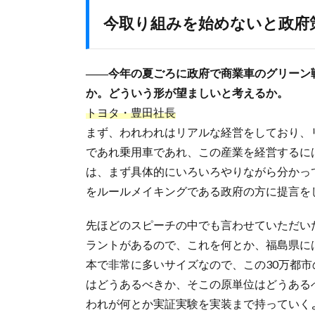
今取り組みを始めないと政府
――今年の夏ごろに政府で商業車のグリーン
か。どういう形が望ましいと考えるか。
トヨタ・豊田社長
まず、われわれはリアルな経営をしており、
であれ乗用車であれ、この産業を経営するに
は、まず具体的にいろいろやりながら分かっ
をルールメイキングである政府の方に提言を
先ほどのスピーチの中でも言わせていただい
ラントがあるので、これを何とか、福島県には
本で非常に多いサイズなので、この30万都
はどうあるべきか、そこの原単位はどうある
われが何とか実証実験を実装まで持っていく