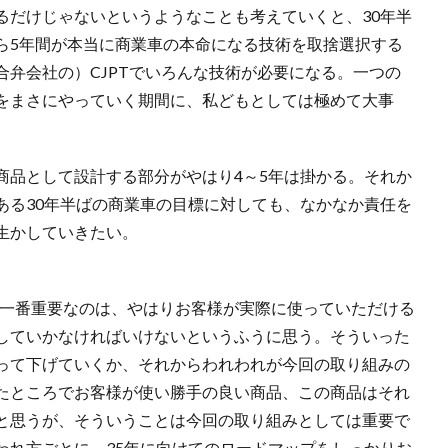
るだけじゃないというようなことも考えていくと、30年半
ら5年間が本当に商業車の本命になる技術を取捨選択する
弁会社の）CJPTでいろんな技術が必要になる。一つの
をまさにやっていく期間に、私どもとしては極めて大事
商品として設計する部分がやはり4～5年は掛かる。それか
ある30年半ばの商業車の目標に対しても、なかなか責任を
生かしていきたい。
で一番重要なのは、やはりお客様が実際に使っていただける
していかなければいけないというふうに思う。そういった
って下げていくか、それからわれわれが今回の取り組みの
たところでお客様が使い勝手の良い商品、この商品はそれ
と思うが、そういうことは今回の取り組みとしては重要で
われ方ごとに、35年に向けてのロードマップをしっかりお