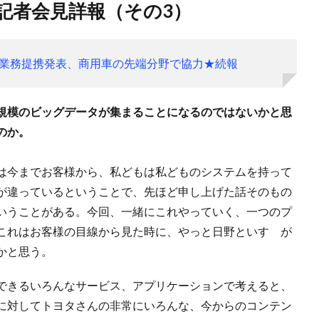
記者会見詳報（その3）
業務提携発表、商用車の先端分野で協力★続報
規模のビッグデータが集まることになるのではないかと思
のか。
は今までお客様から、私どもは私どものシステムを持って
が違っているということで、先ほど申し上げた話そのもの
いうことがある。今回、一緒にこれやっていく、一つのプ
これはお客様の目線から見た時に、やっと日野といすゞが
かと思う。
できるいろんなサービス、アプリケーションで考えると、
に対してトヨタさんの非常にいろんな、今からのコンテン