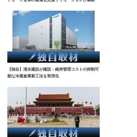
【独自】清水建設が建設・維持管理コストの抑制可
能な冷蔵倉庫新工法を実用化