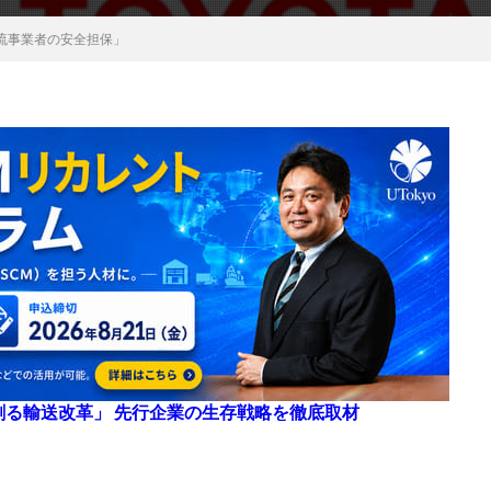
流事業者の安全担保」
来を創る輸送改革」 先行企業の生存戦略を徹底取材