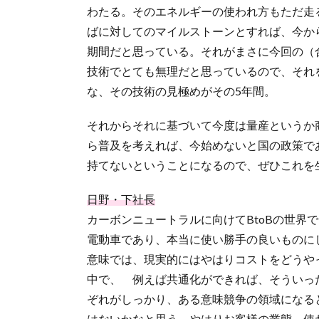
わたる。そのエネルギーの使われ方もただ走
ばに対してのマイルストーンとすれば、今か
期間だと思っている。それがまさに今回の（合
技術でとても無理だと思っているので、それ
な、その技術の見極めがその5年間。
それからそれに基づいて今度は量産というか
ら普及を考えれば、今始めないと国の政策で
持てないということになるので、ぜひこれを
日野・下社長
カーボンニュートラルに向けてBtoBの世界
電動車であり、本当に使い勝手の良いものに
意味では、現実的にはやはりコストをどうや
中で、 例えば共通化ができれば、そういっ
ぞれがしっかり、ある意味競争の領域になる
はないかなと思う。やはりお客様の業態、使