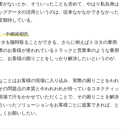
要がないとか、そういったことも含めて、やはり私自身は
ッグデータの活用というのは、従来なかなかできなかった
変期待している。
車・中嶋裕樹氏
ータを随時取ることができる、さらに例えばトヨタの乗用
際のお客様が使われているトラックと営業車のような乗用
に、お客様の困りごとをしっかり解決したいというのが、
なことはお客様の現場に入り込み、実際の困りごとをわれ
その問題点の本質と今われわれが持っているコネクティッ
現場で汗をかかせていただくことで、その困りごとを解決
ういったソリューションをお客様ごとに提案できれば、と
しくお願いしたい。