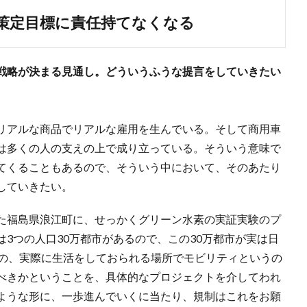
策定目標に責任持てなくなる
戦略が決まる見通し。どういうふうな提言をしていきたい
リアルな商品でリアルな雇用を生んでいる。そして商用車
は多くの人の支えの上で成り立っている。そういう意味で
てくることもあるので、そういう中において、そのあたり
していきたい。
た福島県浪江町に、せっかくグリーン水素の実証実験のプ
3つの人口30万都市があるので、この30万都市が実は日
市の、実際に生活をしておられる場所でモビリティというの
べきかということを、具体的なプロジェクトを介してわれ
ような形に、一歩進んでいくに当たり、規制はこれをお願