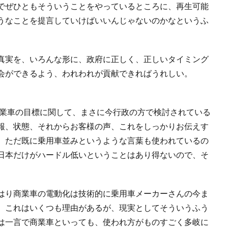
でぜひともそういうことをやっているところに、再生可能
うなことを提言していけばいいんじゃないのかなというふ
真実を、いろんな形に、政府に正しく、正しいタイミング
会ができるよう、われわれが貢献できればうれしい。
商業車の目標に関して、まさに今行政の方で検討されている
報、状態、それからお客様の声、これをしっかりお伝えす
、ただ既に乗用車並みというような言葉も使われているの
日本だけがハードル低いということはあり得ないので、そ
はり商業車の電動化は技術的に乗用車メーカーさんの今ま
。これはいくつも理由があるが、現実としてそういうふう
は一言で商業車といっても、使われ方がものすごく多岐に