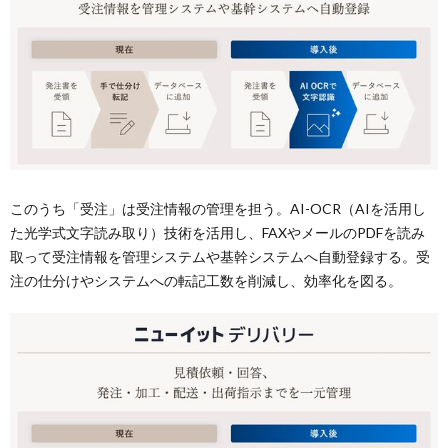
このうち「受注」は受注情報の管理を担う。AI-OCR（AIを活用し
た光学式文字読み取り）技術を活用し、FAXやメールのPDFを読み
取って受注情報を管理システムや基幹システムへ自動登録する。受
注の仕分けやシステムへの転記工数を削減し、効率化を図る。