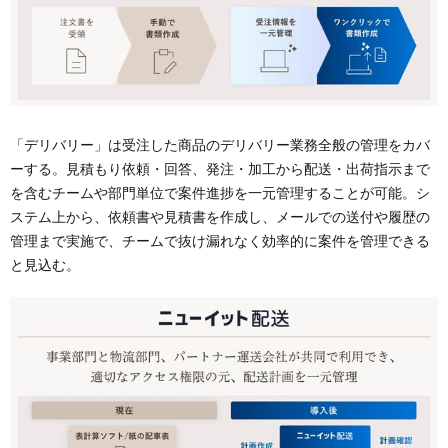
「デリバリー」は受注した商品のデリバリー業務全般の管理をカバ
ーする。見積もり依頼・回答、発注・加工から配送・出荷指示まで
を含むチームや部門単位で案件進捗を一元管理することが可能。シ
ステム上から、依頼書や見積書を作成し、メールでの送付や履歴の
管理まで実施で、チームで抜け漏れなく効率的に案件を管理できる
と見込む。