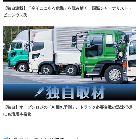
【独自連載】「今そこにある危機」を読み解く 国際ジャーナリスト・
ビニシウス氏
【独自】オープンロジの「AI梱包予測」、トラック必要台数の迅速把握
にも活用本格化