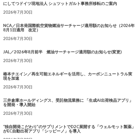
にしてつドイツ現地法人 シュツットガルト事務所移転のご案内
2026年7月30日
NCA／日本発国際航空貨物燃油サーチャージ適用額のお知らせ（2026年
8月1日適用 改定）
2026年7月30日
JAL／2026年8月前半 燃油サーチャージ適用額のお知らせ(変更)
2026年7月30日
椿本チエイン／再生可能エネルギーを活用し、カーボンニュートラル実
現を加速
2026年7月30日
三井倉庫ホールディングス、受託物流業務に 「生成AI出荷検品アプリ」
を開発・導入開始
2026年7月30日
“独自開発こだわり”のサプリメントでD2C展開する「ウェルモット製薬」
がEC自動出荷アプリ「シッピーノ」を導入