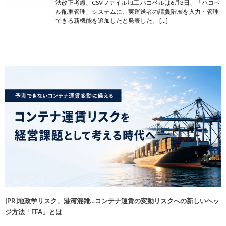
法改正考慮、CSVファイル加工 ハコベルは6月3日、「ハコベ
ル配車管理」システムに、実運送者の請負階層を入力・管理
できる新機能を追加したと発表した。 […]
[PR]地政学リスク、港湾混雑…コンテナ運賃の変動リスクへの新しいヘッ
ジ方法「FFA」とは