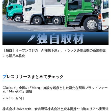
【独自】オープンロジの「AI梱包予測」、トラック必要台数の迅速把握
にも活用本格化
プレスリリースまとめてチェック
CBcloud、全国の「Marq」施設を起点とした新たな配送プラットフォー
ム「MarqGO」開始
2026年8月5日
株式会社Univearth、倉吉運送株式会社と資本提携〜山陰エリアへ実運送