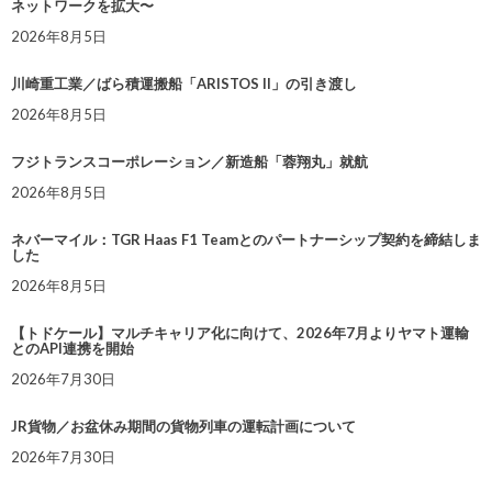
ネットワークを拡大〜
2026年8月5日
川崎重工業／ばら積運搬船「ARISTOS II」の引き渡し
2026年8月5日
フジトランスコーポレーション／新造船「蓉翔丸」就航
2026年8月5日
ネバーマイル：TGR Haas F1 Teamとのパートナーシップ契約を締結しま
した
2026年8月5日
【トドケール】マルチキャリア化に向けて、2026年7月よりヤマト運輸
とのAPI連携を開始
2026年7月30日
JR貨物／お盆休み期間の貨物列車の運転計画について
2026年7月30日