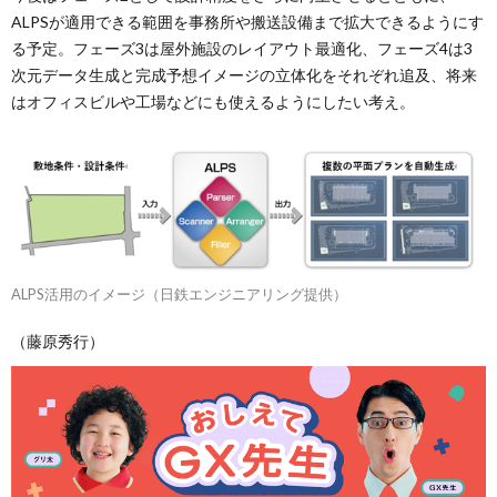
ALPSが適用できる範囲を事務所や搬送設備まで拡大できるようにす
る予定。フェーズ3は屋外施設のレイアウト最適化、フェーズ4は3
次元データ生成と完成予想イメージの立体化をそれぞれ追及、将来
はオフィスビルや工場などにも使えるようにしたい考え。
ALPS活用のイメージ（日鉄エンジニアリング提供）
（藤原秀行）