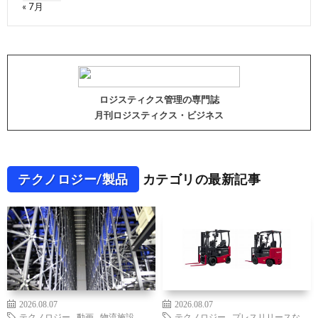
« 7月
ロジスティクス管理の専門誌
月刊ロジスティクス・ビジネス
テクノロジー/製品
カテゴリの最新記事
2026.08.07
2026.08.07
テクノロジー
,
動画
,
物流施設
,
テクノロジー
,
プレスリリースな