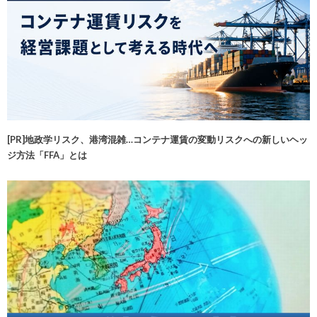
[PR]地政学リスク、港湾混雑…コンテナ運賃の変動リスクへの新しいヘッ
ジ方法「FFA」とは