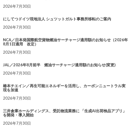
2026年7月30日
にしてつドイツ現地法人 シュツットガルト事務所移転のご案内
2026年7月30日
NCA／日本発国際航空貨物燃油サーチャージ適用額のお知らせ（2026年
8月1日適用 改定）
2026年7月30日
JAL／2026年8月前半 燃油サーチャージ適用額のお知らせ(変更)
2026年7月30日
椿本チエイン／再生可能エネルギーを活用し、カーボンニュートラル実
現を加速
2026年7月30日
三井倉庫ホールディングス、受託物流業務に 「生成AI出荷検品アプリ」
を開発・導入開始
2026年7月30日