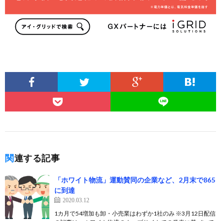
関連する記事
「ホワイト物流」運動賛同の企業など、2月末で865
に到達
2020.03.12
1カ月で54増加も卸・小売業はわずか1社のみ ※3月12日配信