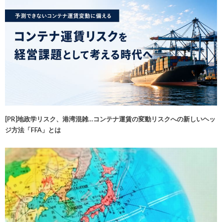
[PR]地政学リスク、港湾混雑…コンテナ運賃の変動リスクへの新しいヘッ
ジ方法「FFA」とは