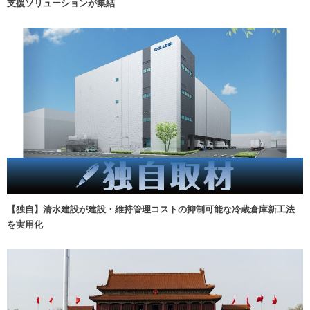
支援ソリューションが集結
【独自】清水建設が建設・維持管理コストの抑制可能な冷蔵倉庫新工法
を実用化