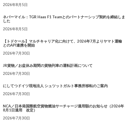
2026年8月5日
ネバーマイル：TGR Haas F1 Teamとのパートナーシップ契約を締結しま
した
2026年8月5日
【トドケール】マルチキャリア化に向けて、2026年7月よりヤマト運輸
とのAPI連携を開始
2026年7月30日
JR貨物／お盆休み期間の貨物列車の運転計画について
2026年7月30日
にしてつドイツ現地法人 シュツットガルト事務所移転のご案内
2026年7月30日
NCA／日本発国際航空貨物燃油サーチャージ適用額のお知らせ（2026年
8月1日適用 改定）
2026年7月30日