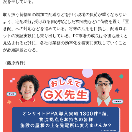
況を呈している。
取り扱う荷物量の増加で配送などを担う現場の負荷が重くならない
よう、宅配3社は受け取る側が指定した玄関先などに荷物を置く「置
き配」への対応などを進めている。将来の活用を目指し、配送ロボ
ットの実証実験にも乗り出している。EC市場の成長は今後も続くと
見込まれるだけに、各社は業務の効率化を着実に実現していくこと
が必須課題となる。
（藤原秀行）