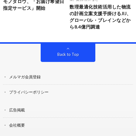
モノタロウ、「お届け希望日
数理最適化技術活用した物流
指定サービス」開始
の計画立案支援手掛けるJIJ、
グローバル・ブレインなどか
ら8.4億円調達
Back to Top
メルマガ会員登録
プライバシーポリシー
広告掲載
会社概要