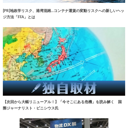
[PR]地政学リスク、港湾混雑…コンテナ運賃の変動リスクへの新しいヘッ
ジ方法「FFA」とは
【次回から大幅リニューアル！】「今そこにある危機」を読み解く 国
際ジャーナリスト・ビニシウス氏