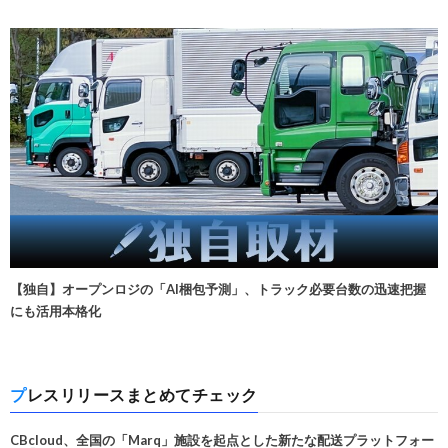
【独自】オープンロジの「AI梱包予測」、トラック必要台数の迅速把握
にも活用本格化
プレスリリースまとめてチェック
CBcloud、全国の「Marq」施設を起点とした新たな配送プラットフォー