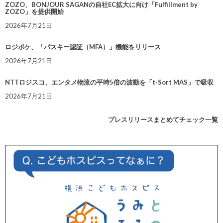
ZOZO、BONJOUR SAGANの自社EC拡大に向け「Fulfillment by
ZOZO」を提供開始
2026年7月21日
ロジポケ、「パスキー認証（MFA）」機能をリリース
2026年7月21日
NTTロジスコ、エンタメ物流の平時5倍の波動を「t-Sort MAS」で吸収
2026年7月21日
プレスリリースまとめてチェック一覧