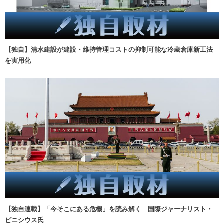
【独自】清水建設が建設・維持管理コストの抑制可能な冷蔵倉庫新工法
を実用化
【独自連載】「今そこにある危機」を読み解く 国際ジャーナリスト・
ビニシウス氏