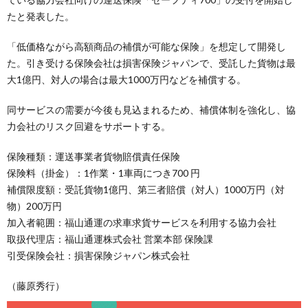
たと発表した。
「低価格ながら高額商品の補償が可能な保険」を想定して開発し
た。引き受ける保険会社は損害保険ジャパンで、受託した貨物は最
大1億円、対人の場合は最大1000万円などを補償する。
同サービスの需要が今後も見込まれるため、補償体制を強化し、協
力会社のリスク回避をサポートする。
保険種類：運送事業者貨物賠償責任保険
保険料（掛金）：1作業・1車両につき700 円
補償限度額：受託貨物1億円、第三者賠償（対人）1000万円（対
物）200万円
加入者範囲：福山通運の求車求貨サービスを利用する協力会社
取扱代理店：福山通運株式会社 営業本部 保険課
引受保険会社：損害保険ジャパン株式会社
（藤原秀行）