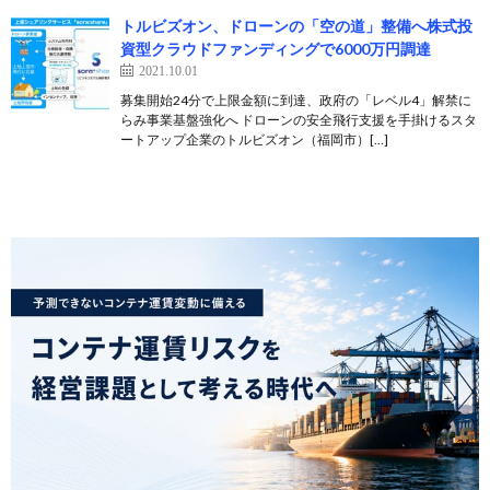
トルビズオン、ドローンの「空の道」整備へ株式投
資型クラウドファンディングで6000万円調達
2021.10.01
募集開始24分で上限金額に到達、政府の「レベル4」解禁に
らみ事業基盤強化へ ドローンの安全飛行支援を手掛けるスタ
ートアップ企業のトルビズオン（福岡市）[…]