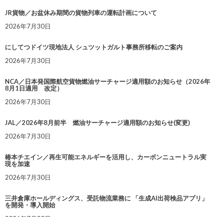
JR貨物／お盆休み期間の貨物列車の運転計画について
2026年7月30日
にしてつドイツ現地法人 シュツットガルト事務所移転のご案内
2026年7月30日
NCA／日本発国際航空貨物燃油サーチャージ適用額のお知らせ（2026年
8月1日適用 改定）
2026年7月30日
JAL／2026年8月前半 燃油サーチャージ適用額のお知らせ(変更)
2026年7月30日
椿本チエイン／再生可能エネルギーを活用し、カーボンニュートラル実
現を加速
2026年7月30日
三井倉庫ホールディングス、受託物流業務に 「生成AI出荷検品アプリ」
を開発・導入開始