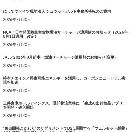
にしてつドイツ現地法人 シュツットガルト事務所移転のご案内
2026年7月30日
NCA／日本発国際航空貨物燃油サーチャージ適用額のお知らせ（2026年
8月1日適用 改定）
2026年7月30日
JAL／2026年8月前半 燃油サーチャージ適用額のお知らせ(変更)
2026年7月30日
椿本チエイン／再生可能エネルギーを活用し、カーボンニュートラル実
現を加速
2026年7月30日
三井倉庫ホールディングス、受託物流業務に 「生成AI出荷検品アプリ」
を開発・導入開始
2026年7月30日
“独自開発こだわり”のサプリメントでD2C展開する「ウェルモット製薬」