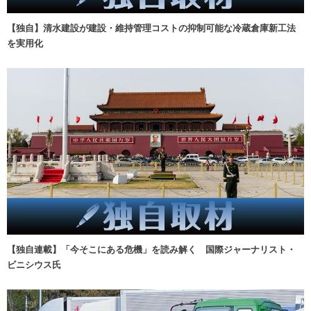
【独自】清水建設が建設・維持管理コストの抑制可能な冷蔵倉庫新工法
を実用化
【独自連載】「今そこにある危機」を読み解く 国際ジャーナリスト・
ビニシウス氏