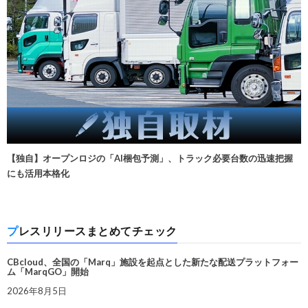
【独自】オープンロジの「AI梱包予測」、トラック必要台数の迅速把握
にも活用本格化
プレスリリースまとめてチェック
CBcloud、全国の「Marq」施設を起点とした新たな配送プラットフォー
ム「MarqGO」開始
2026年8月5日