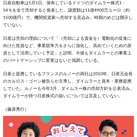
日産自動車は5月5日、保有しているドイツのダイムラー株式1・
54％を全て売却すると発表した。譲渡額は11億4900万ユーロ（約
1500億円）で、機関投資家へ売却する見込み。時期のめどは開示し
ていない。
日産は売却の理由について「（売却による資金を）電動化の促進に
向けた投資など、事業競争力をさらに強化し、高めていくための原
資として活用していく予定」と説明。今後もダイムラーとの事業上
のパートナーシップに変更はないと強調している。
日産と提携しているフランスのルノーの両社は2010年、日産元会長
のカルロス・ゴーン被告らが主導し、ダイムラーと資本・業務提携
していた。ルノーも今年3月、ダイムラー株の売却方針を公表済み。
ダイムラーが持つ日産株式の扱いについては言及していない。
（藤原秀行）