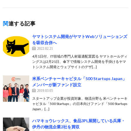
関連する記事
ヤマトシステム開発がヤマトWebソリューションズ
を吸収合併へ
2022.02.21
4月1日付、IT領域の専門人材最適配置図る ヤマトホールディ
ングスは2月21日、傘下で情報システム開発を手掛けるヤマ
トシステム開発とウェブサイトのデザ[…]
米系ベンチャーキャピタル「500 Startups Japan」
メンバーが新ファンド設立
2019.03.05
スタートアップ企業が投資対象、物流分野も 米ベンチャーキ
ャピタル「500 Startups」の日本向けファンド「500 Startups
Japan」[…]
ハマキョウレックス、食品3PL展開している兵庫・
伊丹の物流企業2社を買収