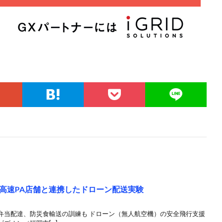
高速PA店舗と連携したドローン配送実験
弁当配達、防災食輸送の訓練も ドローン（無人航空機）の安全飛行支援