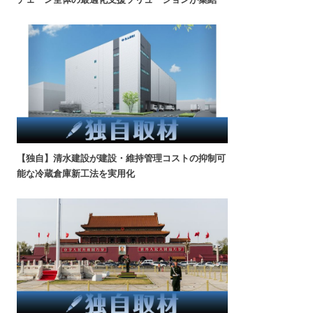
【独自】清水建設が建設・維持管理コストの抑制可
能な冷蔵倉庫新工法を実用化