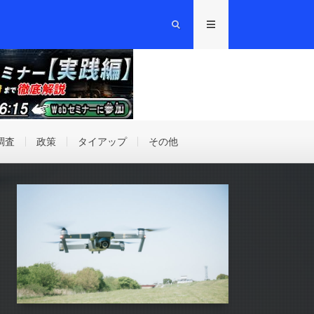
調査
政策
タイアップ
その他