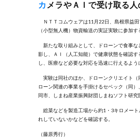
カメラやＡＩで受け取る
ＮＴＴコムウェアは11月22日、島根県益田
（小型無人機）物資輸送の実証実験に参加す
新たな取り組みとして、ドローンで食事な
影し、ＡＩ（人工知能）で健康状態を確認す
し、医療など必要な対応を迅速に行えるよう
実験は同社のほか、ドローンクリエイト（
ローン関連の事業を手掛けるセベック（同）
同市、しまね産業振興財団しまねソフト研究
総菜などを製造工場から約1・3キロメート
れしていないかなどを確認する。
（藤原秀行）