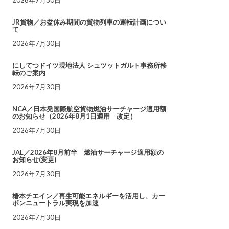
JR貨物／お盆休み期間の貨物列車の運転計画につい
て
2026年7月30日
にしてつドイツ現地法人 シュツットガルト事務所移
転のご案内
2026年7月30日
NCA／日本発国際航空貨物燃油サーチャージ適用額
のお知らせ（2026年8月1日適用 改定）
2026年7月30日
JAL／2026年8月前半 燃油サーチャージ適用額の
お知らせ(変更)
2026年7月30日
椿本チエイン／再生可能エネルギーを活用し、カー
ボンニュートラル実現を加速
2026年7月30日