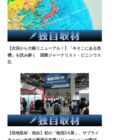
【次回から大幅リニューアル！】「今そこにある危
機」を読み解く 国際ジャーナリスト・ビニシウス
氏
【現地取材・独自】初の「物流DX展」、サプライ
チェーン全体の最適化支援ソリューションが集結