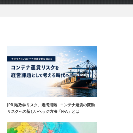
[PR]地政学リスク、港湾混雑…コンテナ運賃の変動
リスクへの新しいヘッジ方法「FFA」とは