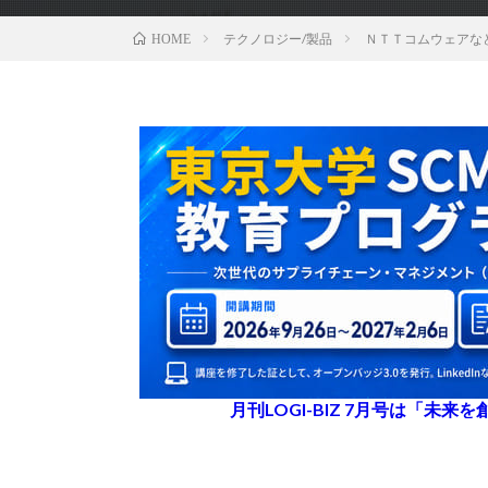
テクノロジー/製品
ＮＴＴコムウェアな
HOME
月刊LOGI-BIZ 7月号は「未