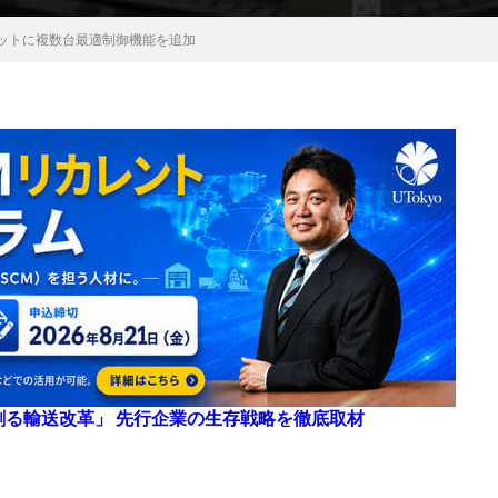
ボットに複数台最適制御機能を追加
来を創る輸送改革」 先行企業の生存戦略を徹底取材