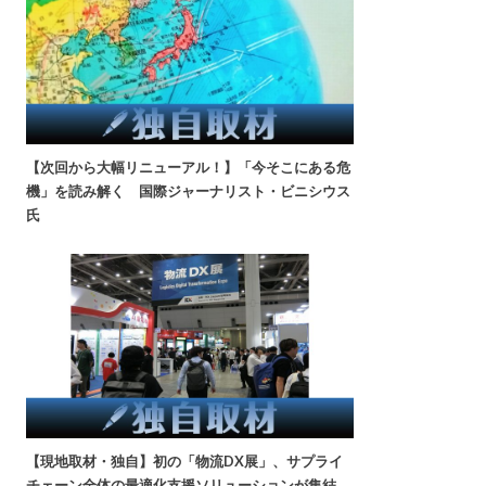
【次回から大幅リニューアル！】「今そこにある危
機」を読み解く 国際ジャーナリスト・ビニシウス
氏
【現地取材・独自】初の「物流DX展」、サプライ
チェーン全体の最適化支援ソリューションが集結