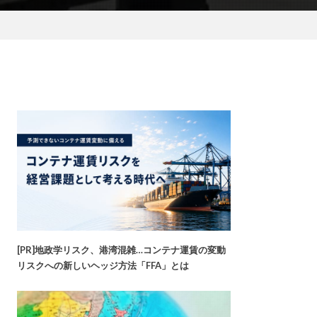
[PR]地政学リスク、港湾混雑…コンテナ運賃の変動
リスクへの新しいヘッジ方法「FFA」とは