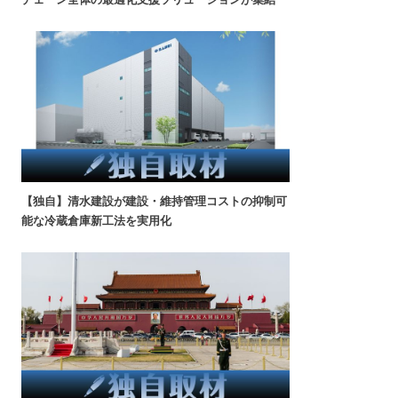
【独自】清水建設が建設・維持管理コストの抑制可
能な冷蔵倉庫新工法を実用化