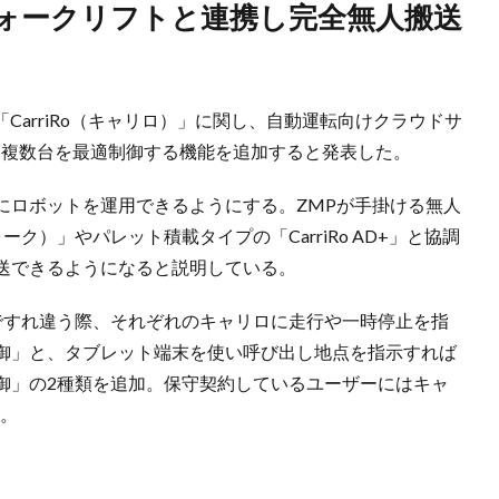
「CarriRo（キャリロ）」に関し、自動運転向けクラウドサ
して複数台を最適制御する機能を追加すると発表した。
にロボットを運用できるようにする。ZMPが手掛ける無人
フォーク）」やパレット積載タイプの「CarriRo AD+」と協調
送できるようになると説明している。
ですれ違う際、それぞれのキャリロに走行や一時停止を指
御」と、タブレット端末を使い呼び出し地点を指示すれば
御」の2種類を追加。保守契約しているユーザーにはキャ
る。