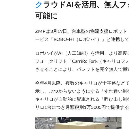
クラウドAIを活用、無人フォークリフトと連携し完全無人搬送
可能に
ZMPは3月19日、台車型の物流支援ロボット
ービス「ROBO-HI（ロボハイ）」と連携
ロボハイがAI（人工知能）を活用、より高度
フォークリフト「CarriRo Fork（キャリロ
させることにより、パレットを完全無人で搬
今年4月以降、複数のキャリロが十字路など
示し、ぶつからないようにする「すれ違い制
キャリロが自動的に配車される「呼び出し制
リロ1台につき月額税別1万5000円で提供す