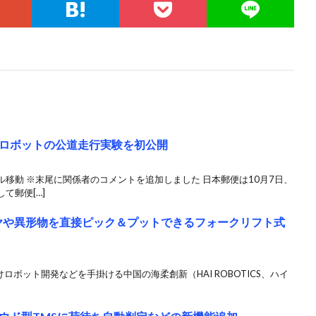
ロボットの公道走行実験を初公開
ル移動 ※末尾に関係者のコメントを追加しました 日本郵便は10月7日、
て郵便[…]
AN、タイヤや異形物を直接ピック＆プットできるフォークリフト式
けロボット開発などを手掛ける中国の海柔創新（HAI ROBOTICS、ハイ