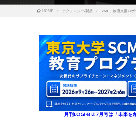
テクノロジー/製品
ZMP、物流支援ロ
HOME
月刊LOGI-BIZ 7月号は「未