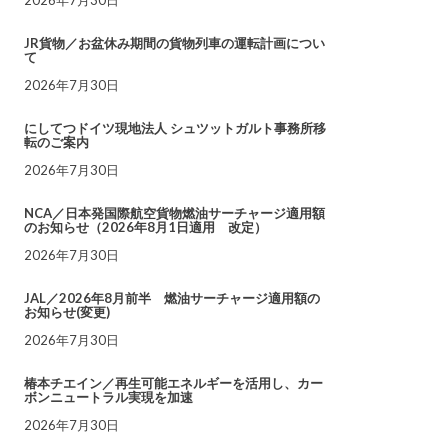
JR貨物／お盆休み期間の貨物列車の運転計画につい
て
2026年7月30日
にしてつドイツ現地法人 シュツットガルト事務所移
転のご案内
2026年7月30日
NCA／日本発国際航空貨物燃油サーチャージ適用額
のお知らせ（2026年8月1日適用 改定）
2026年7月30日
JAL／2026年8月前半 燃油サーチャージ適用額の
お知らせ(変更)
2026年7月30日
椿本チエイン／再生可能エネルギーを活用し、カー
ボンニュートラル実現を加速
2026年7月30日