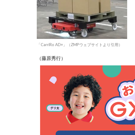
「CarriRo AD+」（ZMPウェブサイトより引用）
（藤原秀行）