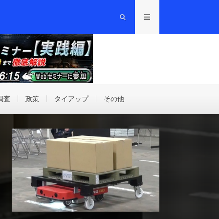
調査
政策
タイアップ
その他