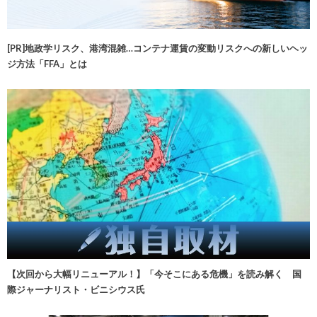
[PR]地政学リスク、港湾混雑…コンテナ運賃の変動リスクへの新しいヘッ
ジ方法「FFA」とは
【次回から大幅リニューアル！】「今そこにある危機」を読み解く 国
際ジャーナリスト・ビニシウス氏