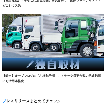
【独自連載】「今そこにある危機」を読み解く 国際ジャーナリスト・
ビニシウス氏
【独自】オープンロジの「AI梱包予測」、トラック必要台数の迅速把握
にも活用本格化
プレスリリースまとめてチェック