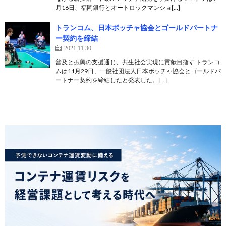
月16日、福岡銀行とオートロックマンショ[…]
トランコム、日本ボッチャ協会とゴールドパートナ
ー契約を締結
2021.11.30
普及と振興の支援通じ、共生社会実現に貢献目指す トランコ
ムは11月29日、一般社団法人日本ボッチャ協会とゴールドパ
ートナー契約を締結したと発表した。 […]