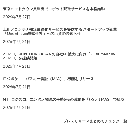
東京ミッドタウン八重洲でロボット配送サービスを本格始動
2026年7月27日
上組／コンテナ物流最適化サービスを提供する スタートアップ企業
「OneStream株式会社」への出資のお知らせ
2026年7月21日
ZOZO、BONJOUR SAGANの自社EC拡大に向け「Fulfillment by
ZOZO」を提供開始
2026年7月21日
ロジポケ、「パスキー認証（MFA）」機能をリリース
2026年7月21日
NTTロジスコ、エンタメ物流の平時5倍の波動を「t-Sort MAS」で吸収
2026年7月21日
プレスリリースまとめてチェック一覧