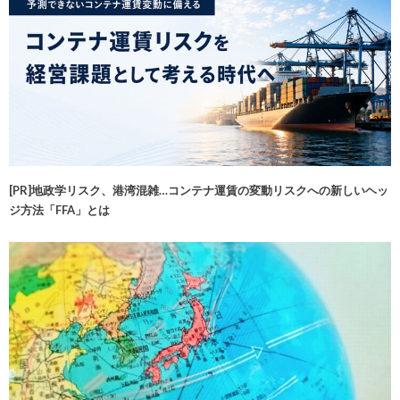
[PR]地政学リスク、港湾混雑…コンテナ運賃の変動リスクへの新しいヘッ
ジ方法「FFA」とは