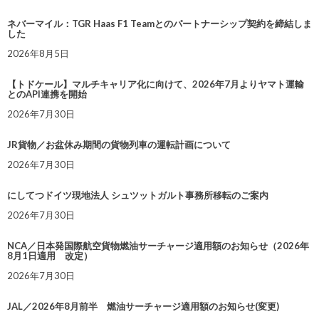
ネバーマイル：TGR Haas F1 Teamとのパートナーシップ契約を締結しま
した
2026年8月5日
【トドケール】マルチキャリア化に向けて、2026年7月よりヤマト運輸
とのAPI連携を開始
2026年7月30日
JR貨物／お盆休み期間の貨物列車の運転計画について
2026年7月30日
にしてつドイツ現地法人 シュツットガルト事務所移転のご案内
2026年7月30日
NCA／日本発国際航空貨物燃油サーチャージ適用額のお知らせ（2026年
8月1日適用 改定）
2026年7月30日
JAL／2026年8月前半 燃油サーチャージ適用額のお知らせ(変更)