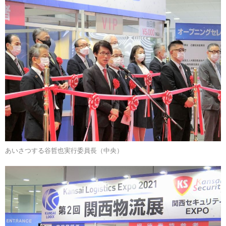
あいさつする谷哲也実行委員長（中央）