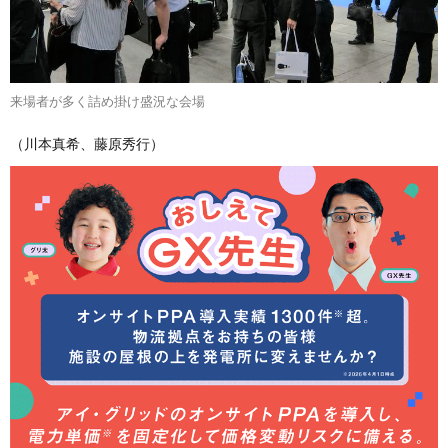
来場者が多く詰め掛け盛況な会場
（川本真希、藤原秀行）