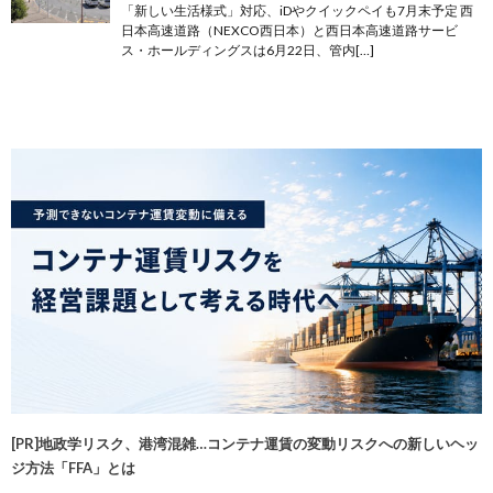
「新しい生活様式」対応、iDやクイックペイも7月末予定 西
日本高速道路（NEXCO西日本）と西日本高速道路サービ
ス・ホールディングスは6月22日、管内[…]
[PR]地政学リスク、港湾混雑…コンテナ運賃の変動リスクへの新しいヘッ
ジ方法「FFA」とは