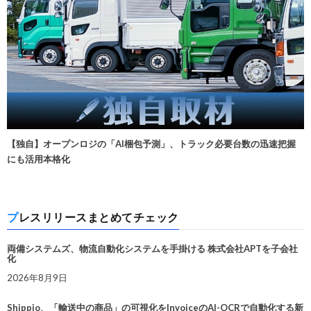
【独自】オープンロジの「AI梱包予測」、トラック必要台数の迅速把握
にも活用本格化
プレスリリースまとめてチェック
両備システムズ、物流自動化システムを手掛ける 株式会社APTを子会社
化
2026年8月9日
Shippio、「輸送中の商品」の可視化をInvoiceのAI-OCRで自動化する新