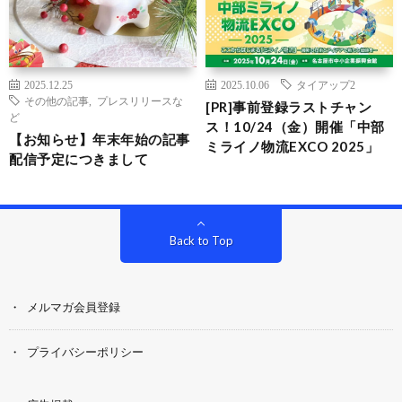
2025.12.25
2025.10.06
タイアップ2
その他の記事
,
プレスリリースな
[PR]事前登録ラストチャン
ど
ス！10/24（金）開催「中部
【お知らせ】年末年始の記事
ミライノ物流EXCO 2025」
配信予定につきまして
Back to Top
メルマガ会員登録
プライバシーポリシー