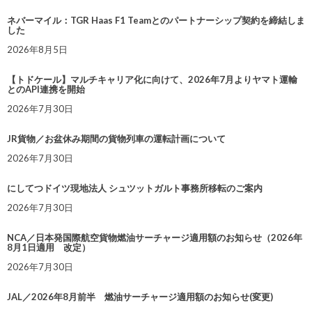
ネバーマイル：TGR Haas F1 Teamとのパートナーシップ契約を締結しま
した
2026年8月5日
【トドケール】マルチキャリア化に向けて、2026年7月よりヤマト運輸
とのAPI連携を開始
2026年7月30日
JR貨物／お盆休み期間の貨物列車の運転計画について
2026年7月30日
にしてつドイツ現地法人 シュツットガルト事務所移転のご案内
2026年7月30日
NCA／日本発国際航空貨物燃油サーチャージ適用額のお知らせ（2026年
8月1日適用 改定）
2026年7月30日
JAL／2026年8月前半 燃油サーチャージ適用額のお知らせ(変更)