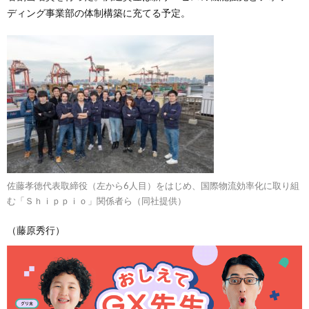
ディング事業部の体制構築に充てる予定。
佐藤孝徳代表取締役（左から6人目）をはじめ、国際物流効率化に取り組
む「Ｓｈｉｐｐｉｏ」関係者ら（同社提供）
（藤原秀行）