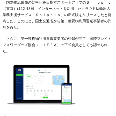
国際物流業務の効率化を目指すスタートアップのＳｈｉｐｐｉｏ
（東京）は12月3日、インターネットを活用したクラウド型輸出入
業務支援サービス「Ｓｈｉｐｐｉｏ」の正式版をリリースしたと発
表した。このほど、国土交通省から第二種貨物利用運送事業者の許
可を得た。
さらに、第一種貨物利用運送事業者の登録が完了、国際フレイト
フォワーダーズ協会（ＪＩＦＦＡ）の正式会員としても認められ
た。