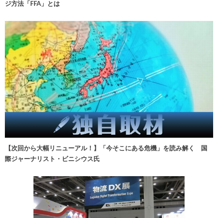
ジ方法「FFA」とは
【次回から大幅リニューアル！】「今そこにある危機」を読み解く 国
際ジャーナリスト・ビニシウス氏