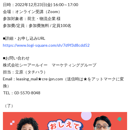
日時：2022年12月23日(金) 16:00～17:00
会場：オンライン受講（Zoom）
参加対象者：荷主・物流企業 様
参加費/定員：参加費無料 / 定員100名
■詳細・お申し込みURL
https://www.logi-square.com/sh/7d9f3d8cdd52
■お問い合わせ
株式会社シーアールイー マーケティンググループ
担当：立原（タチハラ）
Email：leasing_mail★cre-jpn.com（送信時は★をアットマークに変
換）
TEL：03-5570-8048
（了）