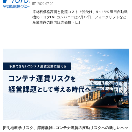
2022.07.20
原材料価格高騰と物流コスト上昇受け、5～15％ 豊田自動織
機のトヨタL&Fカンパニーは7月19日、フォークリフトなど
産業車両の国内販売価格（[…]
[PR]地政学リスク、港湾混雑…コンテナ運賃の変動リスクへの新しいヘッ