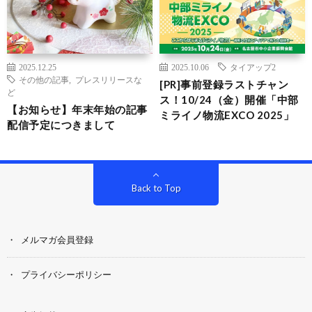
2025.12.25
2025.10.06
タイアップ2
その他の記事
,
プレスリリースな
[PR]事前登録ラストチャン
ど
ス！10/24（金）開催「中部
【お知らせ】年末年始の記事
ミライノ物流EXCO 2025」
配信予定につきまして
Back to Top
メルマガ会員登録
プライバシーポリシー