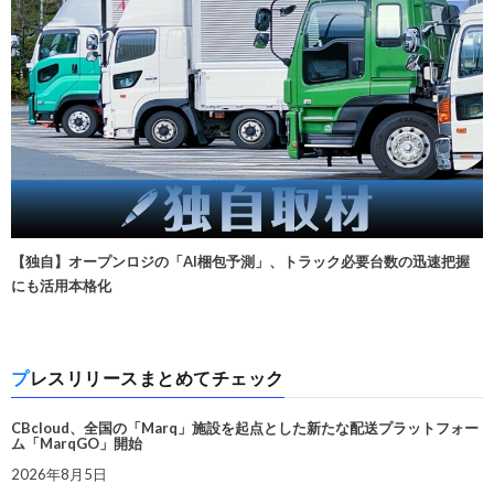
【独自】オープンロジの「AI梱包予測」、トラック必要台数の迅速把握
にも活用本格化
プレスリリースまとめてチェック
CBcloud、全国の「Marq」施設を起点とした新たな配送プラットフォー
ム「MarqGO」開始
2026年8月5日