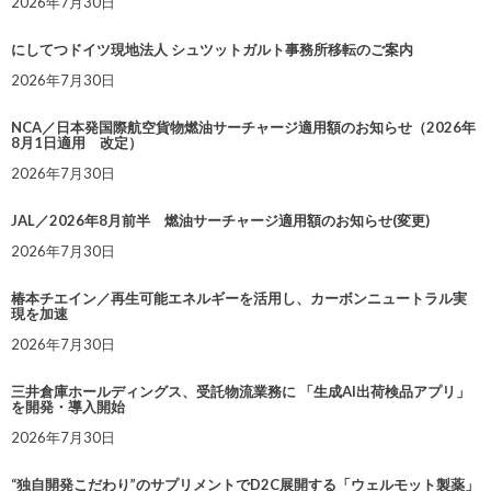
2026年7月30日
にしてつドイツ現地法人 シュツットガルト事務所移転のご案内
2026年7月30日
NCA／日本発国際航空貨物燃油サーチャージ適用額のお知らせ（2026年
8月1日適用 改定）
2026年7月30日
JAL／2026年8月前半 燃油サーチャージ適用額のお知らせ(変更)
2026年7月30日
椿本チエイン／再生可能エネルギーを活用し、カーボンニュートラル実
現を加速
2026年7月30日
三井倉庫ホールディングス、受託物流業務に 「生成AI出荷検品アプリ」
を開発・導入開始
2026年7月30日
“独自開発こだわり”のサプリメントでD2C展開する「ウェルモット製薬」