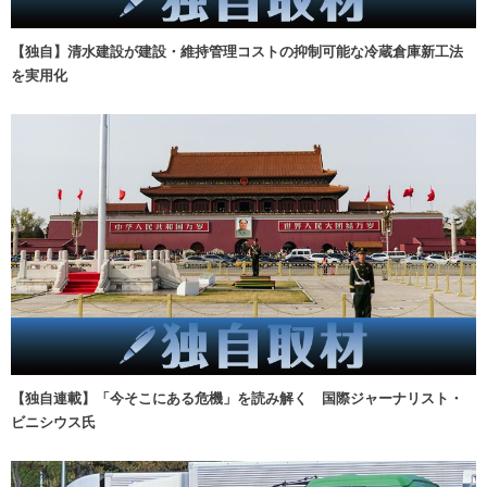
【独自】清水建設が建設・維持管理コストの抑制可能な冷蔵倉庫新工法
を実用化
【独自連載】「今そこにある危機」を読み解く 国際ジャーナリスト・
ビニシウス氏