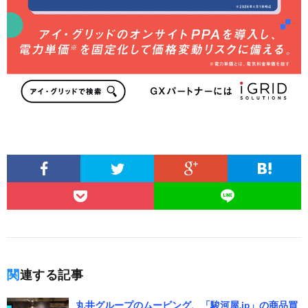
関連する記事
丸井グループのムービング、「駿河屋.jp」の商品買