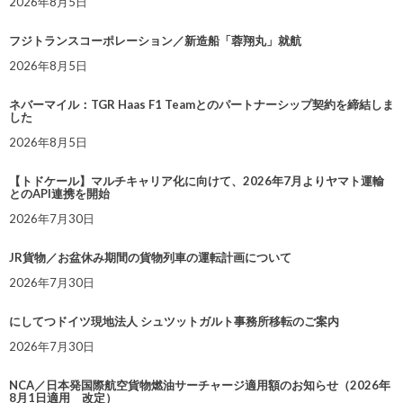
2026年8月5日
フジトランスコーポレーション／新造船「蓉翔丸」就航
2026年8月5日
ネバーマイル：TGR Haas F1 Teamとのパートナーシップ契約を締結しま
した
2026年8月5日
【トドケール】マルチキャリア化に向けて、2026年7月よりヤマト運輸
とのAPI連携を開始
2026年7月30日
JR貨物／お盆休み期間の貨物列車の運転計画について
2026年7月30日
にしてつドイツ現地法人 シュツットガルト事務所移転のご案内
2026年7月30日
NCA／日本発国際航空貨物燃油サーチャージ適用額のお知らせ（2026年
8月1日適用 改定）