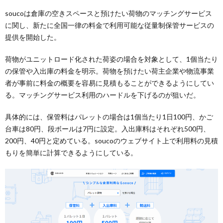
soucoは倉庫の空きスペースと預けたい荷物のマッチングサービス
に関し、新たに全国一律の料金で利用可能な従量制保管サービスの
提供を開始した。
荷物がユニットロード化された荷姿の場合を対象として、1個当たり
の保管や入出庫の料金を明示。荷物を預けたい荷主企業や物流事業
者が事前に料金の概要を容易に見積もることができるようにしてい
る。マッチングサービス利用のハードルを下げるのが狙いだ。
具体的には、保管料はパレットの場合は1個当たり1日100円、かご
台車は80円、段ボールは7円に設定。入出庫料はそれぞれ500円、
200円、40円と定めている。soucoのウェブサイト上で利用料の見積
もりを簡単に計算できるようにしている。