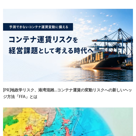
[PR]地政学リスク、港湾混雑…コンテナ運賃の変動リスクへの新しいヘッ
ジ方法「FFA」とは