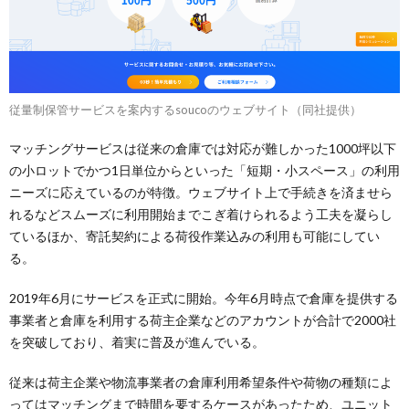
従量制保管サービスを案内するsoucoのウェブサイト（同社提供）
マッチングサービスは従来の倉庫では対応が難しかった1000坪以下
の小ロットでかつ1日単位からといった「短期・小スペース」の利用
ニーズに応えているのが特徴。ウェブサイト上で手続きを済ませら
れるなどスムーズに利用開始までこぎ着けられるよう工夫を凝らし
ているほか、寄託契約による荷役作業込みの利用も可能にしてい
る。
2019年6月にサービスを正式に開始。今年6月時点で倉庫を提供する
事業者と倉庫を利用する荷主企業などのアカウントが合計で2000社
を突破しており、着実に普及が進んでいる。
従来は荷主企業や物流事業者の倉庫利用希望条件や荷物の種類によ
ってはマッチングまで時間を要するケースがあったため、ユニット