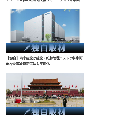
【独自】清水建設が建設・維持管理コストの抑制可
能な冷蔵倉庫新工法を実用化