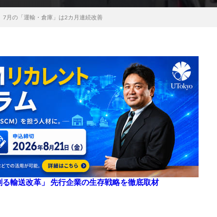
、7月の「運輸・倉庫」は2カ月連続改善
来を創る輸送改革」 先行企業の生存戦略を徹底取材