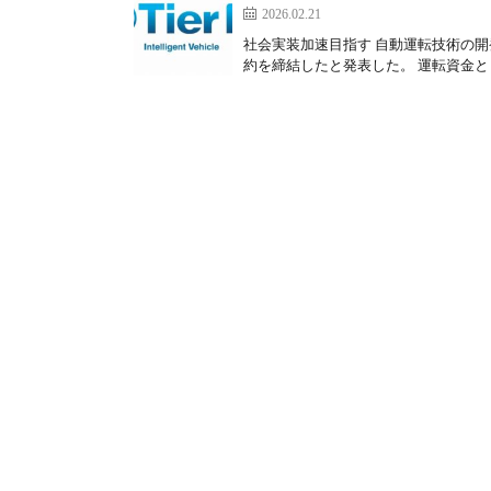
2026.02.21
社会実装加速目指す 自動運転技術の開
約を締結したと発表した。 運転資金とし