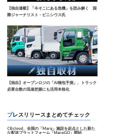
【独自連載】「今そこにある危機」を読み解く 国
際ジャーナリスト・ビニシウス氏
【独自】オープンロジの「AI梱包予測」、トラック
必要台数の迅速把握にも活用本格化
プレスリリースまとめてチェック
CBcloud、全国の「Marq」施設を起点とした新た
な配送プラットフォーム「MarqGO」開始