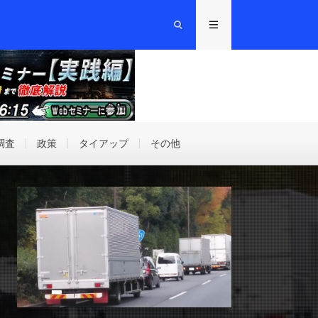
調査
政策
タイアップ
その他