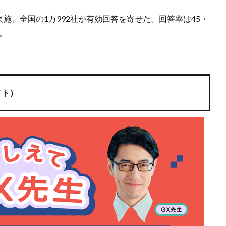
実施、全国の1万992社が有効回答を寄せた。回答率は45・
。
イト）