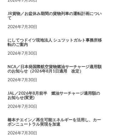
JR貨物／お盆休み期間の貨物列車の運転計画につい
て
2026年7月30日
にしてつドイツ現地法人 シュツットガルト事務所移
転のご案内
2026年7月30日
NCA／日本発国際航空貨物燃油サーチャージ適用額
のお知らせ（2026年8月1日適用 改定）
2026年7月30日
JAL／2026年8月前半 燃油サーチャージ適用額の
お知らせ(変更)
2026年7月30日
椿本チエイン／再生可能エネルギーを活用し、カー
ボンニュートラル実現を加速
2026年7月30日