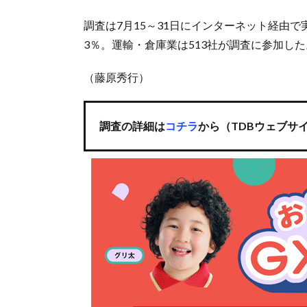
調査は7月15～31日にインターネット経由で
3％。運輸・倉庫業は513社が調査に参加した
（藤原秀行）
調査の詳細は
コチラ
から（TDBウェブサ