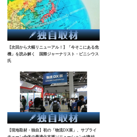
【次回から大幅リニューアル！】「今そこにある危
機」を読み解く 国際ジャーナリスト・ビニシウス
氏
【現地取材・独自】初の「物流DX展」、サプライ
チェーン全体の最適化支援ソリューションが集結