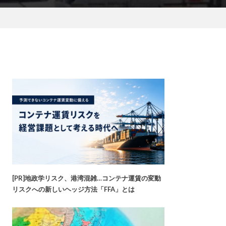
[PR]地政学リスク、港湾混雑…コンテナ運賃の変動
リスクへの新しいヘッジ方法「FFA」とは