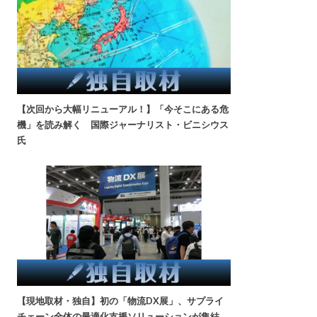
【次回から大幅リニューアル！】「今そこにある危
機」を読み解く 国際ジャーナリスト・ビニシウス
氏
【現地取材・独自】初の「物流DX展」、サプライ
チェーン全体の最適化支援ソリューションが集結