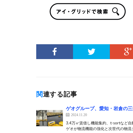
関連する記事
ゲオグループ、愛知・岩倉の三
2024.11.20
3.4万㎡賃借し機能集約、t-sortな
ゲオが物流機能の強化と次世代の物流シ