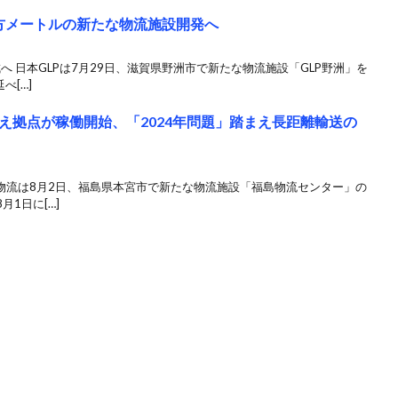
平方メートルの新たな物流施設開発へ
へ 日本GLPは7月29日、滋賀県野洲市で新たな物流施設「GLP野洲」を
べ[…]
え拠点が稼働開始、「2024年問題」踏まえ長距離輸送の
大和物流は8月2日、福島県本宮市で新たな物流施設「福島物流センター」の
1日に[…]