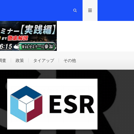
調査
政策
タイアップ
その他