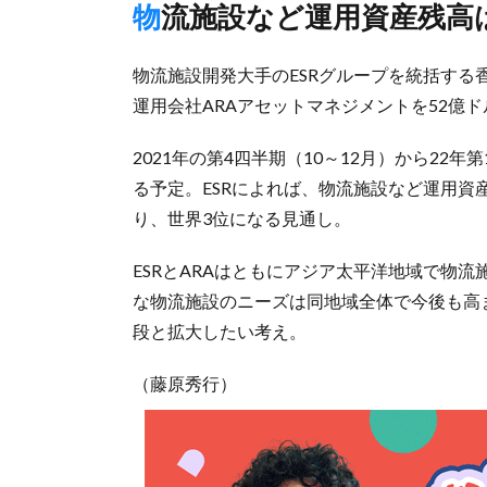
物流施設など運用資産残高
物流施設開発大手のESRグループを統括する
運用会社ARAアセットマネジメントを52億ド
2021年の第4四半期（10～12月）から22年
る予定。ESRによれば、物流施設など運用資産の
り、世界3位になる見通し。
ESRとARAはともにアジア太平洋地域で物
な物流施設のニーズは同地域全体で今後も高ま
段と拡大したい考え。
（藤原秀行）