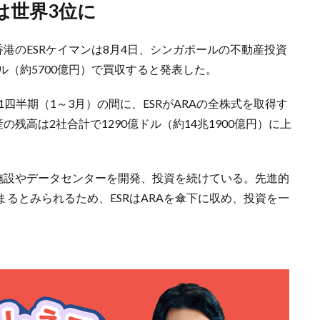
は世界3位に
香港のESRケイマンは8月4日、シンガポールの不動産投資
ル（約5700億円）で買収すると発表した。
第1四半期（1～3月）の間に、ESRがARAの全株式を取得す
残高は2社合計で1290億ドル（約14兆1900億円）に上
流施設やデータセンターを開発、投資を続けている。先進的
るとみられるため、ESRはARAを傘下に収め、投資を一