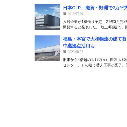
日本GLP、滋賀・野洲で2万
2019.07.29
入居企業が1棟借り予定、21年3月完成
開発すると発表した。 地上4階建て、延
福島・本宮で大和物流の建て替
中継拠点活用も
2023.08.02
旧来から4倍超の1.17万㎡に拡張 
センター」）の建て替え工事が完了、8月