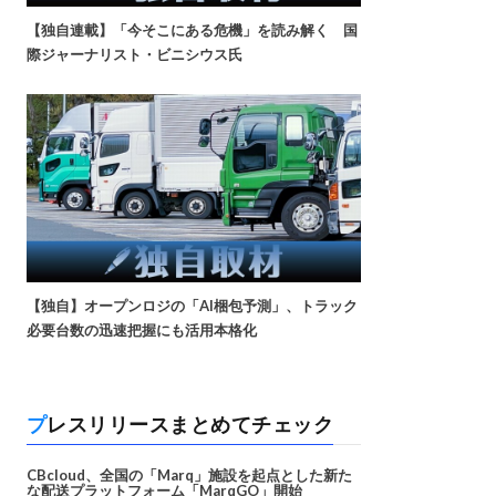
【独自連載】「今そこにある危機」を読み解く 国
際ジャーナリスト・ビニシウス氏
【独自】オープンロジの「AI梱包予測」、トラック
必要台数の迅速把握にも活用本格化
プレスリリースまとめてチェック
CBcloud、全国の「Marq」施設を起点とした新た
な配送プラットフォーム「MarqGO」開始