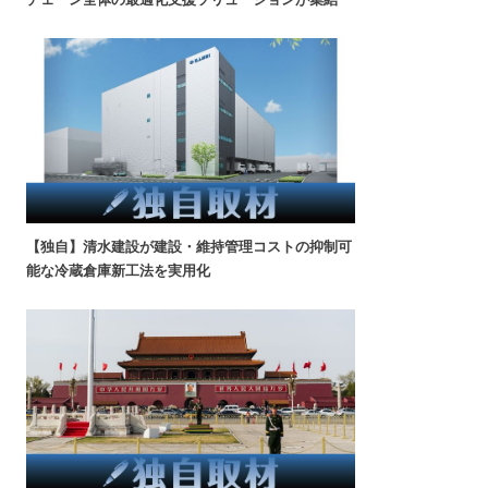
【独自】清水建設が建設・維持管理コストの抑制可
能な冷蔵倉庫新工法を実用化