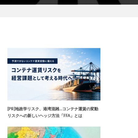
[PR]地政学リスク、港湾混雑…コンテナ運賃の変動
リスクへの新しいヘッジ方法「FFA」とは