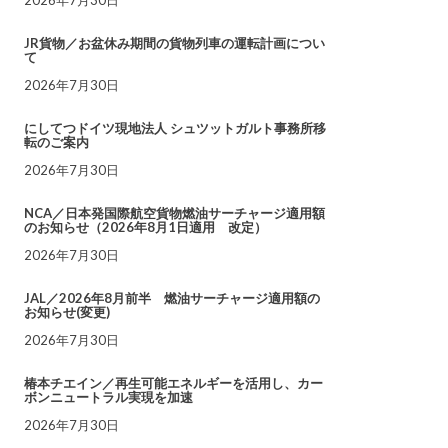
JR貨物／お盆休み期間の貨物列車の運転計画につい
て
2026年7月30日
にしてつドイツ現地法人 シュツットガルト事務所移
転のご案内
2026年7月30日
NCA／日本発国際航空貨物燃油サーチャージ適用額
のお知らせ（2026年8月1日適用 改定）
2026年7月30日
JAL／2026年8月前半 燃油サーチャージ適用額の
お知らせ(変更)
2026年7月30日
椿本チエイン／再生可能エネルギーを活用し、カー
ボンニュートラル実現を加速
2026年7月30日