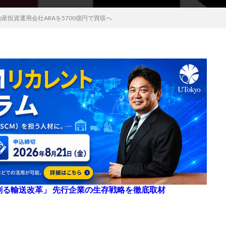
動産投資運用会社ARAを5700億円で買収へ
来を創る輸送改革」 先行企業の生存戦略を徹底取材