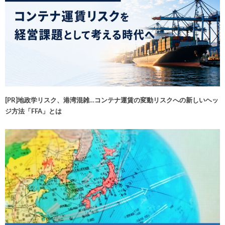
[PR]地政学リスク、港湾混雑…コンテナ運賃の変動リスクへの新しいヘッ
ジ方法「FFA」とは