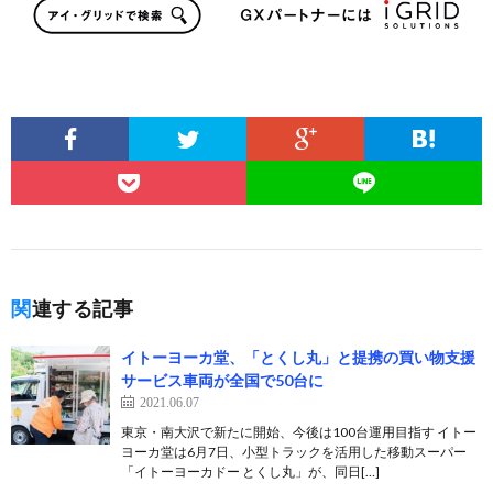
関連する記事
イトーヨーカ堂、「とくし丸」と提携の買い物支援
サービス車両が全国で50台に
2021.06.07
東京・南大沢で新たに開始、今後は100台運用目指す イトー
ヨーカ堂は6月7日、小型トラックを活用した移動スーパー
「イトーヨーカドー とくし丸」が、同日[…]