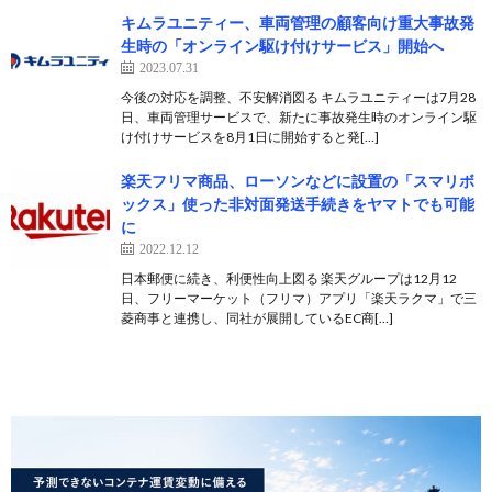
キムラユニティー、車両管理の顧客向け重大事故発
生時の「オンライン駆け付けサービス」開始へ
2023.07.31
今後の対応を調整、不安解消図る キムラユニティーは7月28
日、車両管理サービスで、新たに事故発生時のオンライン駆
け付けサービスを8月1日に開始すると発[…]
楽天フリマ商品、ローソンなどに設置の「スマリボ
ックス」使った非対面発送手続きをヤマトでも可能
に
2022.12.12
日本郵便に続き、利便性向上図る 楽天グループは12月12
日、フリーマーケット（フリマ）アプリ「楽天ラクマ」で三
菱商事と連携し、同社が展開しているEC商[…]