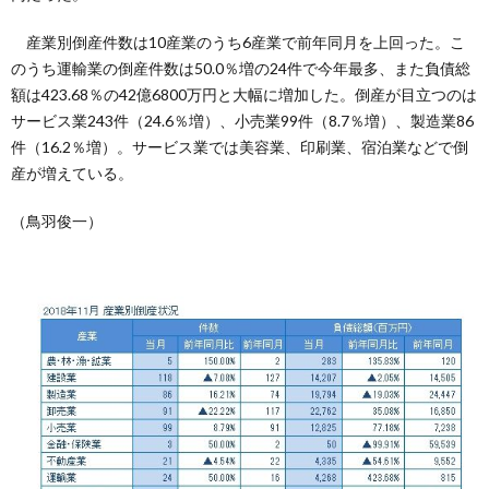
産業別倒産件数は10産業のうち6産業で前年同月を上回った。こ
のうち運輸業の倒産件数は50.0％増の24件で今年最多、また負債総
額は423.68％の42億6800万円と大幅に増加した。倒産が目立つのは
サービス業243件（24.6％増）、小売業99件（8.7％増）、製造業86
件（16.2％増）。サービス業では美容業、印刷業、宿泊業などで倒
産が増えている。
（鳥羽俊一）