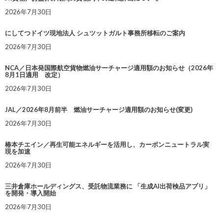
2026年7月30日
にしてつドイツ現地法人 シュツットガルト事務所移転のご案内
2026年7月30日
NCA／日本発国際航空貨物燃油サーチャージ適用額のお知らせ（2026年
8月1日適用 改定）
2026年7月30日
JAL／2026年8月前半 燃油サーチャージ適用額のお知らせ(変更)
2026年7月30日
椿本チエイン／再生可能エネルギーを活用し、カーボンニュートラル実
現を加速
2026年7月30日
三井倉庫ホールディングス、受託物流業務に 「生成AI出荷検品アプリ」
を開発・導入開始
2026年7月30日