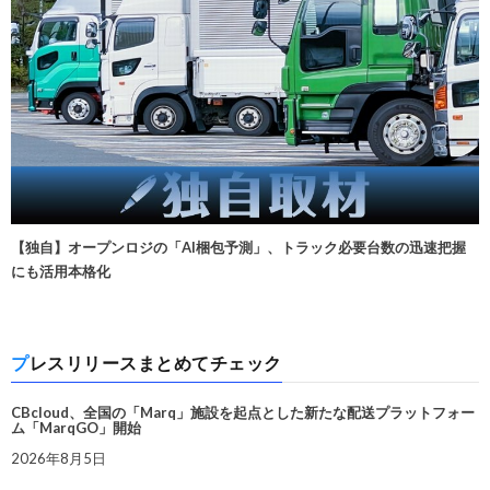
【独自】オープンロジの「AI梱包予測」、トラック必要台数の迅速把握
にも活用本格化
プレスリリースまとめてチェック
CBcloud、全国の「Marq」施設を起点とした新たな配送プラットフォー
ム「MarqGO」開始
2026年8月5日