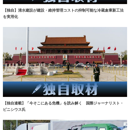
【独自】清水建設が建設・維持管理コストの抑制可能な冷蔵倉庫新工法
を実用化
【独自連載】「今そこにある危機」を読み解く 国際ジャーナリスト・
ビニシウス氏