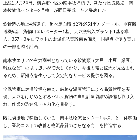
上組は8月30日、横浜市中区の南本牧埠頭で、新たな物流拠点「南
本牧物流センター2号棟」が同日完成したと発表した。
鉄骨造の地上4階建て、延べ床面積は2万6951平方メートル。垂直搬
送機5基、貨物用エレベーター1基、大豆搬出入プラント1基を導
入。357・3キロワットの太陽光発電設備も備え、同拠点で使う電力
の一部を賄う計画。
南本牧エリアの主力商材となっている穀物類（大豆、小豆、緑豆、
雑豆など）の取り扱いが増大しており、今後も需要拡大が見込まれ
るため、新拠点を生かして安定的なサービス提供を図る。
全保管庫に定温設備を備え、厳格な温度管理による品質管理を実
現。大豆をはじめとするバルク貨物の自動計量袋詰め設備も取り入
れ、作業の迅速化・省力化を目指す。
既に隣接地で稼働している「南本牧物流センター1号棟」と一体稼働
し、業務コストの改善と物流品質のさらなる向上を推進する。