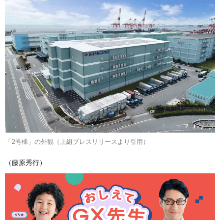
「2号棟」の外観（上組プレスリリースより引用）
（藤原秀行）