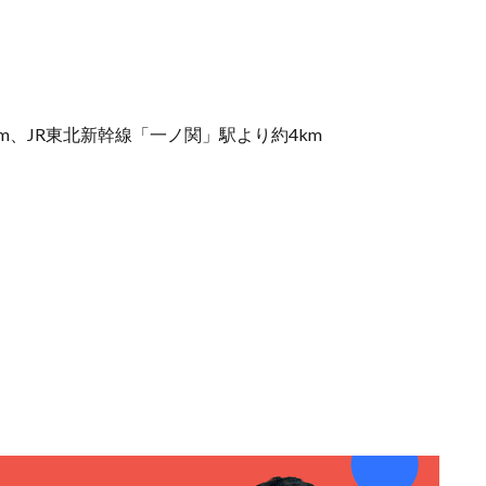
m、JR東北新幹線「一ノ関」駅より約4km