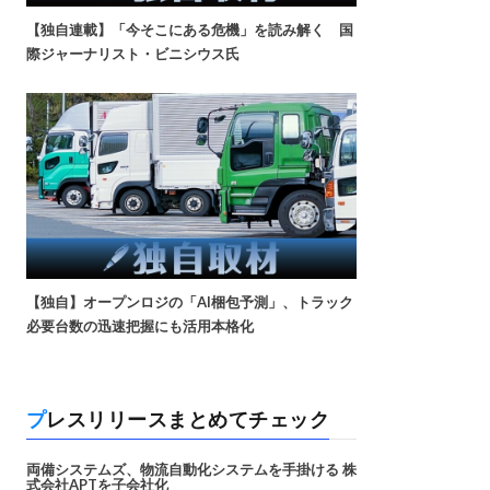
【独自連載】「今そこにある危機」を読み解く 国
際ジャーナリスト・ビニシウス氏
【独自】オープンロジの「AI梱包予測」、トラック
必要台数の迅速把握にも活用本格化
プレスリリースまとめてチェック
両備システムズ、物流自動化システムを手掛ける 株
式会社APTを子会社化