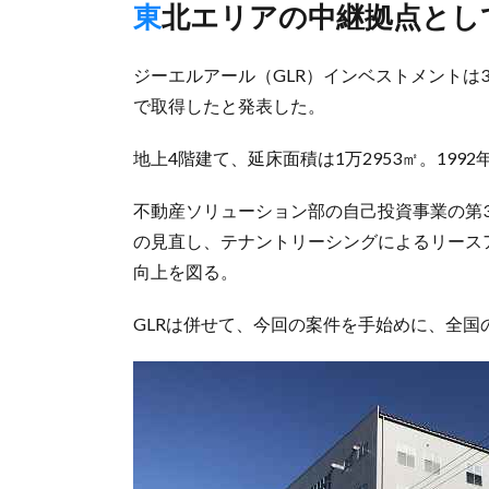
東北エリアの中継拠点とし
ジーエルアール（GLR）インベストメントは
で取得したと発表した。
地上4階建て、延床面積は1万2953㎡。19
不動産ソリューション部の自己投資事業の第
の見直し、テナントリーシングによるリース
向上を図る。
GLRは併せて、今回の案件を手始めに、全