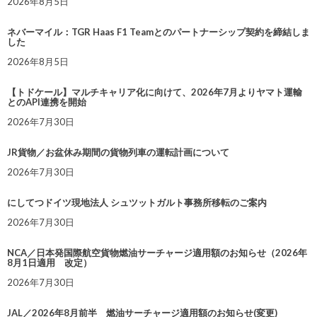
2026年8月5日
ネバーマイル：TGR Haas F1 Teamとのパートナーシップ契約を締結しま
した
2026年8月5日
【トドケール】マルチキャリア化に向けて、2026年7月よりヤマト運輸
とのAPI連携を開始
2026年7月30日
JR貨物／お盆休み期間の貨物列車の運転計画について
2026年7月30日
にしてつドイツ現地法人 シュツットガルト事務所移転のご案内
2026年7月30日
NCA／日本発国際航空貨物燃油サーチャージ適用額のお知らせ（2026年
8月1日適用 改定）
2026年7月30日
JAL／2026年8月前半 燃油サーチャージ適用額のお知らせ(変更)