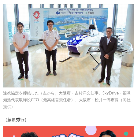
連携協定を締結した（左から）大阪府・吉村洋文知事、SkyDrive・福澤
知浩代表取締役CEO（最高経営責任者）、大阪市・松井一郎市長（同社
提供）
（藤原秀行）