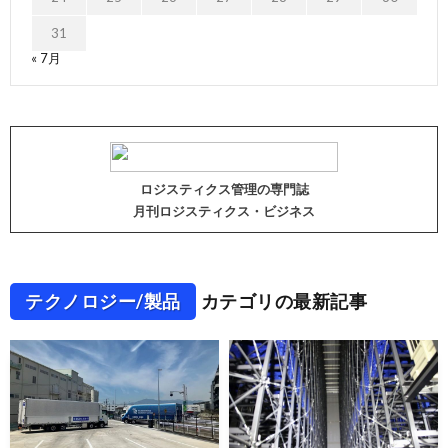
31
« 7月
ロジスティクス管理の専門誌
月刊ロジスティクス・ビジネス
テクノロジー/製品
カテゴリの最新記事