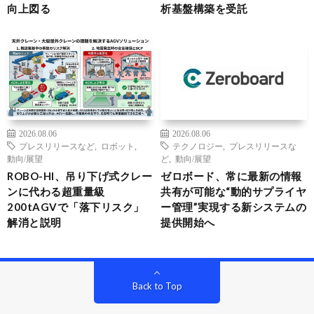
向上図る
析基盤構築を受託
2026.08.06
2026.08.06
プレスリリースなど
,
ロボット
,
テクノロジー
,
プレスリリースな
動向/展望
ど
,
動向/展望
ROBO-HI、吊り下げ式クレー
ゼロボード、常に最新の情報
ンに代わる超重量級
共有が可能な“動的サプライヤ
200tAGVで「落下リスク」
ー管理”実現する新システムの
解消と説明
提供開始へ
Back to Top