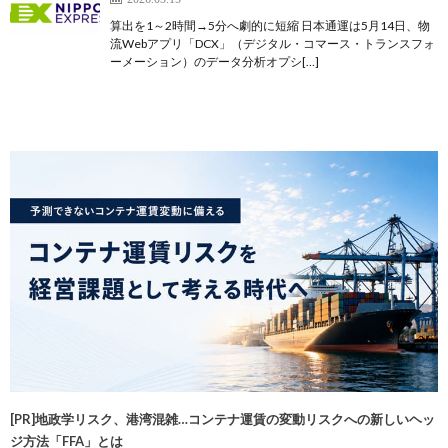
算出を1～2時間→5分へ劇的に短縮 日本通運は5月14日、物
流Webアプリ「DCX」（デジタル・コマース・トランスフォ
ーメーション）のデータ分析オプシ[…]
[PR]地政学リスク、港湾混雑…コンテナ運賃の変動リスクへの新しいヘッ
ジ方法「FFA」とは