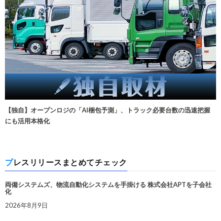
【独自】オープンロジの「AI梱包予測」、トラック必要台数の迅速把握
にも活用本格化
プレスリリースまとめてチェック
両備システムズ、物流自動化システムを手掛ける 株式会社APTを子会社
化
2026年8月9日