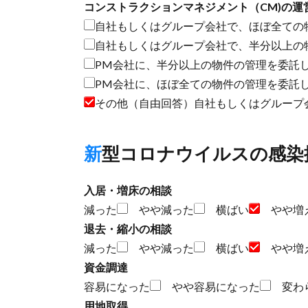
コンストラクションマネジメント（CM)の運
自社もしくはグループ会社で、ほぼ全ての
自社もしくはグループ会社で、半分以上の
PM会社に、半分以上の物件の管理を委託
PM会社に、ほぼ全ての物件の管理を委託
その他（自由回答）自社もしくはグループ
新型コロナウイルスの感
入居・増床の相談
減った
やや減った
横ばい
やや増
退去・縮小の相談
減った
やや減った
横ばい
やや増
資金調達
容易になった
やや容易になった
変わ
用地取得