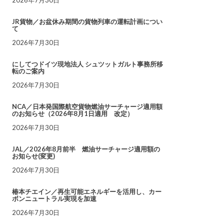
JR貨物／お盆休み期間の貨物列車の運転計画につい
て
2026年7月30日
にしてつドイツ現地法人 シュツットガルト事務所移
転のご案内
2026年7月30日
NCA／日本発国際航空貨物燃油サーチャージ適用額
のお知らせ（2026年8月1日適用 改定）
2026年7月30日
JAL／2026年8月前半 燃油サーチャージ適用額の
お知らせ(変更)
2026年7月30日
椿本チエイン／再生可能エネルギーを活用し、カー
ボンニュートラル実現を加速
2026年7月30日