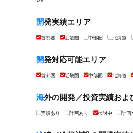
開発実績エリア
首都圏
近畿圏
中部圏
北海道
開発対応可能エリア
首都圏
近畿圏
中部圏
北海道
海外の開発／投資実績およ
実績あり
計画あり
検討中
計画