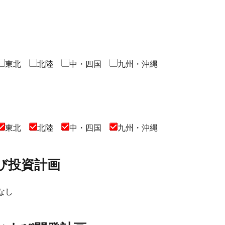
東北
北陸
中・四国
九州・沖縄
東北
北陸
中・四国
九州・沖縄
び投資計画
なし