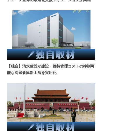
【独自】清水建設が建設・維持管理コストの抑制可
能な冷蔵倉庫新工法を実用化