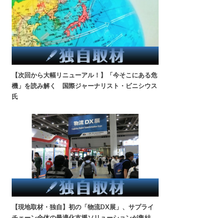
【次回から大幅リニューアル！】「今そこにある危
機」を読み解く 国際ジャーナリスト・ビニシウス
氏
【現地取材・独自】初の「物流DX展」、サプライ
チェーン全体の最適化支援ソリューションが集結