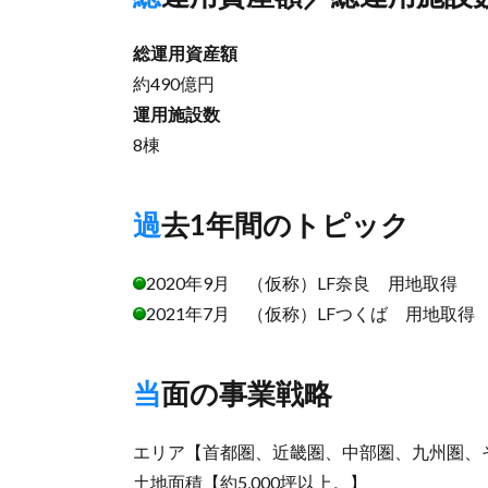
総運用資産額
約490億円
運用施設数
8棟
過去1年間のトピック
2020年9月 （仮称）LF奈良 用地取得
2021年7月 （仮称）LFつくば 用地取得
当面の事業戦略
エリア【首都圏、近畿圏、中部圏、九州圏、
土地面積【約5,000坪以上。】