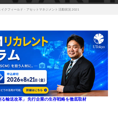
イクフィールド・アセットマネジメント 活動状況 2021
来を創る輸送改革」 先行企業の生存戦略を徹底取材