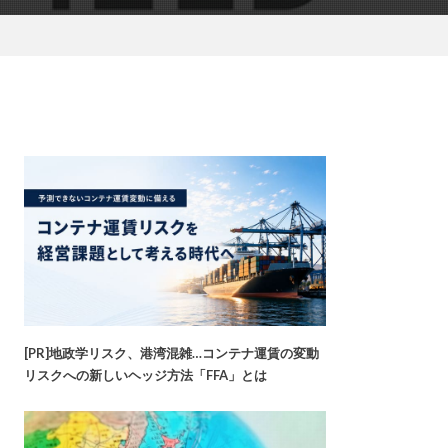
[PR]地政学リスク、港湾混雑…コンテナ運賃の変動
リスクへの新しいヘッジ方法「FFA」とは