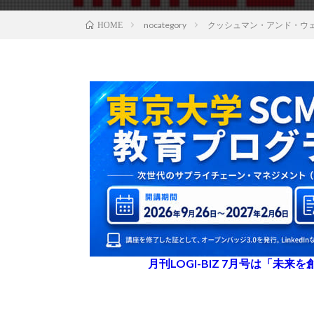
nocategory
クッシュマン・アンド・ウェ
HOME
月刊LOGI-BIZ 7月号は「未