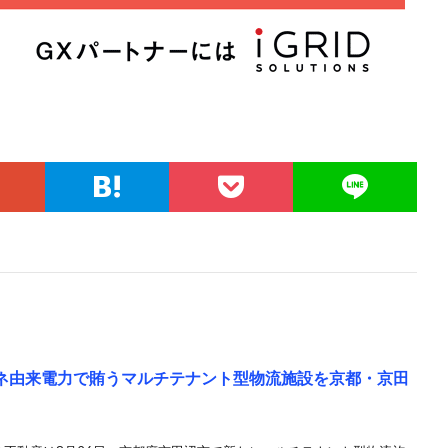
エネ由来電力で賄うマルチテナント型物流施設を京都・京田