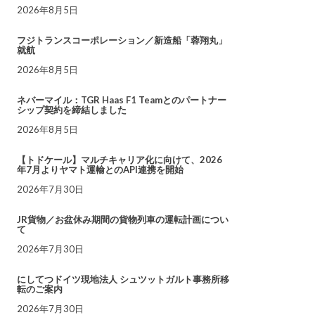
2026年8月5日
フジトランスコーポレーション／新造船「蓉翔丸」
就航
2026年8月5日
ネバーマイル：TGR Haas F1 Teamとのパートナー
シップ契約を締結しました
2026年8月5日
【トドケール】マルチキャリア化に向けて、2026
年7月よりヤマト運輸とのAPI連携を開始
2026年7月30日
JR貨物／お盆休み期間の貨物列車の運転計画につい
て
2026年7月30日
にしてつドイツ現地法人 シュツットガルト事務所移
転のご案内
2026年7月30日