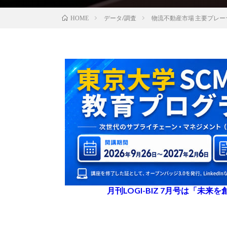
データ/調査
物流不動産市場 主要プレーヤ
HOME
月刊LOGI-BIZ 7月号は「未