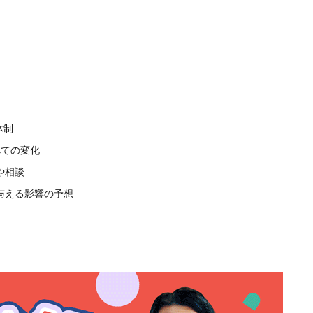
体制
べての変化
や相談
与える影響の予想