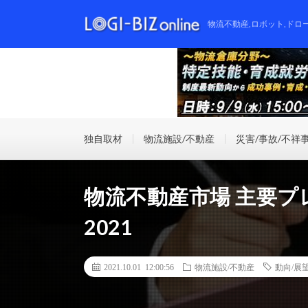
物流不動産,ロボット,ドロ
独自取材
物流施設/不動産
災害/事故/不祥
物流不動産市場 主要プ
2021
2021.10.01 12:00:56
物流施設/不動産
動向/展