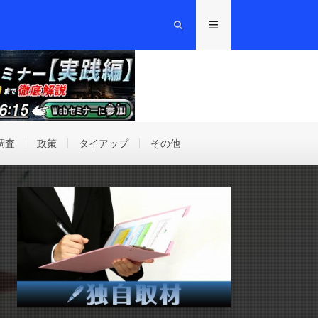
調査
政策
タイアップ
その他