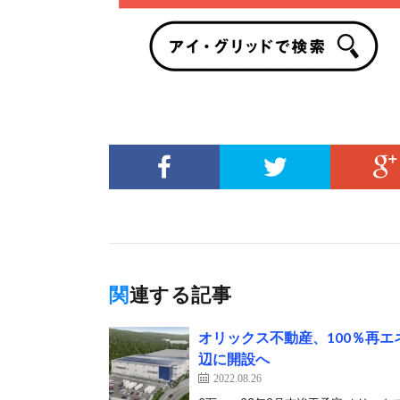
関連する記事
オリックス不動産、100％再
辺に開設へ
2022.08.26