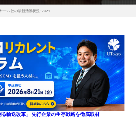
ー22社の最新活動状況ｰ2021
来を創る輸送改革」 先行企業の生存戦略を徹底取材