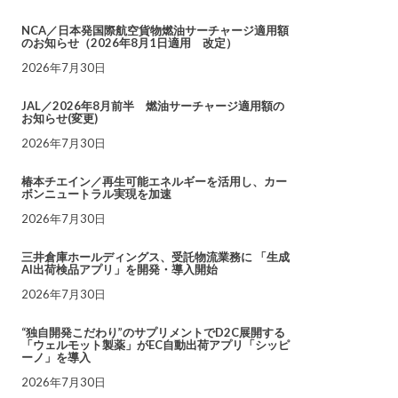
NCA／日本発国際航空貨物燃油サーチャージ適用額
のお知らせ（2026年8月1日適用 改定）
2026年7月30日
JAL／2026年8月前半 燃油サーチャージ適用額の
お知らせ(変更)
2026年7月30日
椿本チエイン／再生可能エネルギーを活用し、カー
ボンニュートラル実現を加速
2026年7月30日
三井倉庫ホールディングス、受託物流業務に 「生成
AI出荷検品アプリ」を開発・導入開始
2026年7月30日
“独自開発こだわり”のサプリメントでD2C展開する
「ウェルモット製薬」がEC自動出荷アプリ「シッピ
ーノ」を導入
2026年7月30日