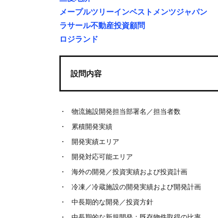
メープルツリーインベストメンツジャパン
ラサール不動産投資顧問
ロジランド
設問内容
物流施設開発担当部署名／担当者数
累積開発実績
開発実績エリア
開発対応可能エリア
海外の開発／投資実績および投資計画
冷凍／冷蔵施設の開発実績および開発計画
中長期的な開発／投資方針
中長期的な新規開発：既存物件取得の比率