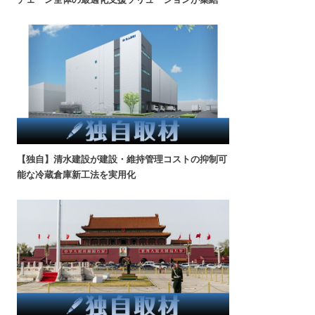
【独自】清水建設が建設・維持管理コストの抑制可
能な冷蔵倉庫新工法を実用化