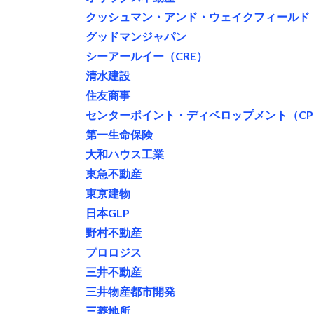
クッシュマン・アンド・ウェイクフィールド
グッドマンジャパン
シーアールイー（CRE）
清水建設
住友商事
センターポイント・ディベロップメント（CP
第一生命保険
大和ハウス工業
東急不動産
東京建物
日本GLP
野村不動産
プロロジス
三井不動産
三井物産都市開発
三菱地所