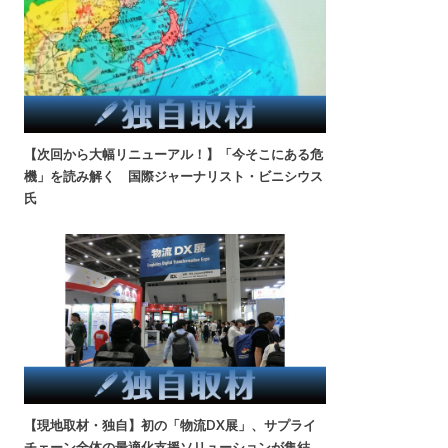
【次回から大幅リニューアル！】「今そこにある危
機」を読み解く 国際ジャーナリスト・ビニシウス
氏
【現地取材・独自】初の「物流DX展」、サプライ
チェーン全体の最適化支援ソリューションが集結