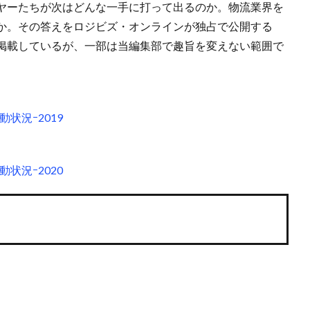
ヤーたちが次はどんな一手に打って出るのか。物流業界を
か。その答えをロジビズ・オンラインが独占で公開する
掲載しているが、一部は当編集部で趣旨を変えない範囲で
状況ｰ2019
状況ｰ2020