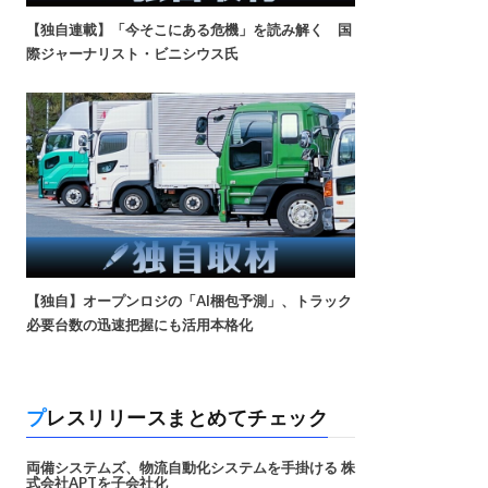
【独自連載】「今そこにある危機」を読み解く 国
際ジャーナリスト・ビニシウス氏
【独自】オープンロジの「AI梱包予測」、トラック
必要台数の迅速把握にも活用本格化
プレスリリースまとめてチェック
両備システムズ、物流自動化システムを手掛ける 株
式会社APTを子会社化