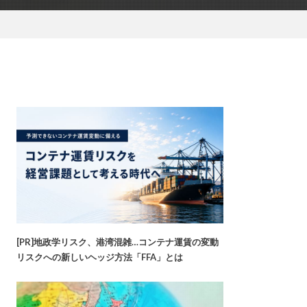
[PR]地政学リスク、港湾混雑…コンテナ運賃の変動
リスクへの新しいヘッジ方法「FFA」とは