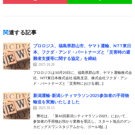
関連する記事
プロロジス、福島県郡山市、ヤマト運輸、NTT東日
本、フクダ・アンド・パートナーズと「災害時の避
難者支援等に関する協定」を締結
2025.10.20
プロロジスは10月20日に、福島県郡山市、ヤマト運輸株式会
社、NTT東日本株式会社 福島支店、株式会社フクダ・アン
ド・パートナーズと「災害時における避[…]
新潟運輸-新潟シティマラソン2025参加者の手荷物
輸送を実施いたしました
2025.10.15
弊社は、「第41回新潟シティマラソン2025」において、
参加者の手荷物お預かり業務を受託し、スタート地点のデン
カビッグスワンスタジアムから、ゴール地[…]