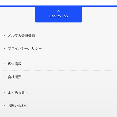
Back to Top
メルマガ会員登録
プライバシーポリシー
広告掲載
会社概要
よくある質問
お問い合わせ