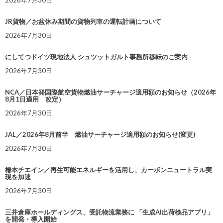
2026年7月30日
JR貨物／お盆休み期間の貨物列車の運転計画について
2026年7月30日
にしてつドイツ現地法人 シュツットガルト事務所移転のご案内
2026年7月30日
NCA／日本発国際航空貨物燃油サーチャージ適用額のお知らせ（2026年
8月1日適用 改定）
2026年7月30日
JAL／2026年8月前半 燃油サーチャージ適用額のお知らせ(変更)
2026年7月30日
椿本チエイン／再生可能エネルギーを活用し、カーボンニュートラル実
現を加速
2026年7月30日
三井倉庫ホールディングス、受託物流業務に 「生成AI出荷検品アプリ」
を開発・導入開始