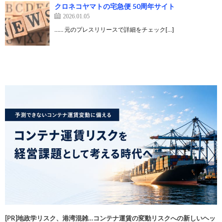
クロネコヤマトの宅急便 50周年サイト
2026.01.05
…… 元のプレスリリースで詳細をチェック[…]
[PR]地政学リスク、港湾混雑…コンテナ運賃の変動リスクへの新しいヘッ