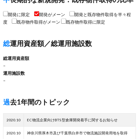
開発に限定
開発がメーン
開発と既存物件取得を半々程
度
既存物件取得がメーン
既存物件取得に限定
総運用資産額／総運用施設数
総運用資産額
–
運用施設数
–
過去1年間のトピック
2020.10
EC 物流企業向けBTS 型倉庫開発着手に関するお知らせ
2020.10
神奈川県厚木市及び千葉県白井市で物流施設開発用地を取得