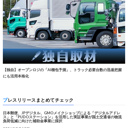
【独自】オープンロジの「AI梱包予測」、トラック必要台数の迅速把握
にも活用本格化
プレスリリースまとめてチェック
日本郵便、JPデジタル、GMOメイクショップによる「デジタルアドレ
ス」と「PUDOステーション」を活用した実証事業が国土交通省の物流
負荷低減に向けた補助金事業に採択