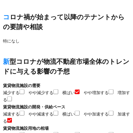
コロナ禍が始まって以降のテナントから
の要請や相談
特になし
新型コロナが物流不動産市場全体のトレン
ドに与える影響の予想
賃貸物流施設の需要
減少する
やや減少する
横ばい
やや増加する
増加す
る
賃貸物流施設の開発・供給ペース
減速する
やや減速する
横ばい
やや加速する
加速す
る
賃貸物流施設用地の相場