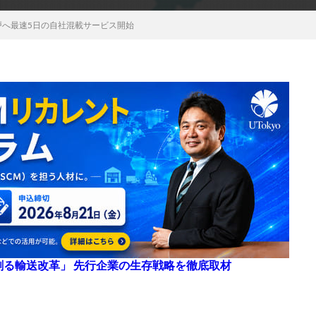
戸へ最速5日の自社混載サービス開始
来を創る輸送改革」 先行企業の生存戦略を徹底取材