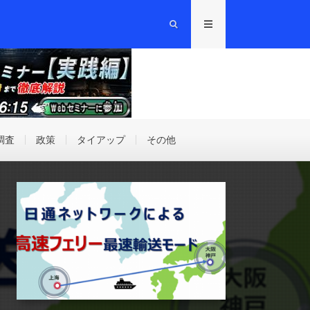
調査
政策
タイアップ
その他