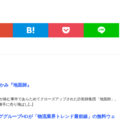
かみ『地面師』
ーが絡む事件であらためてクローズアップされた詐欺師集団「地面師」。
手に売り飛ばし[…]
、ツナググループHDが「物流業界トレンド最前線」の無料ウェ