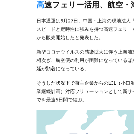
高速フェリー活用、航空
日本通運は9月27日、中国・上海の現地法
スピードと定時性に強みを持つ高速フェリー
から販売開始したと発表した。
新型コロナウイルスの感染拡大に伴う上海浦
相次ぎ、航空便の利用が困難になっているほ
延が顕著になっている。
そうした状況下で荷主企業からのLCL（小口
業継続計画）対応ソリューションとして新サー
でを最速5日間で結ぶ。