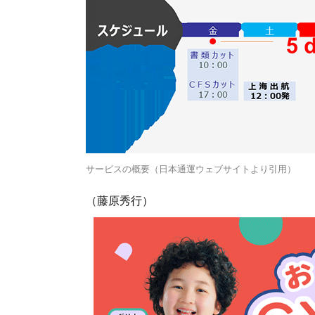
サービスの概要（日本通運ウェブサイトより引用）
（藤原秀行）