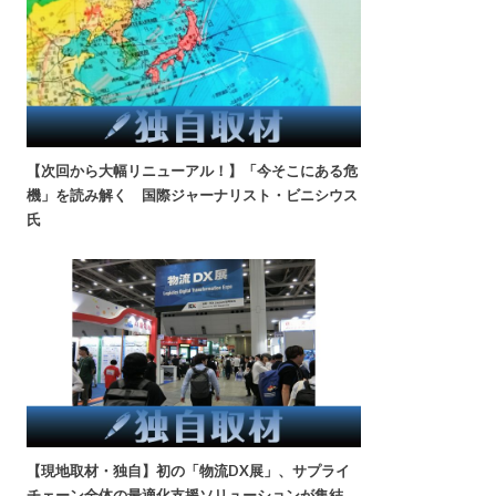
【次回から大幅リニューアル！】「今そこにある危
機」を読み解く 国際ジャーナリスト・ビニシウス
氏
【現地取材・独自】初の「物流DX展」、サプライ
チェーン全体の最適化支援ソリューションが集結