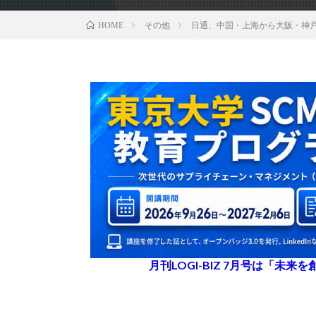
その他
日通、中国・上海から大阪・神
HOME
月刊LOGI-BIZ 7月号は「未