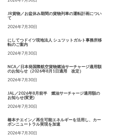
JR貨物／お盆休み期間の貨物列車の運転計画につい
て
2026年7月30日
にしてつドイツ現地法人 シュツットガルト事務所移
転のご案内
2026年7月30日
NCA／日本発国際航空貨物燃油サーチャージ適用額
のお知らせ（2026年8月1日適用 改定）
2026年7月30日
JAL／2026年8月前半 燃油サーチャージ適用額の
お知らせ(変更)
2026年7月30日
椿本チエイン／再生可能エネルギーを活用し、カー
ボンニュートラル実現を加速
2026年7月30日