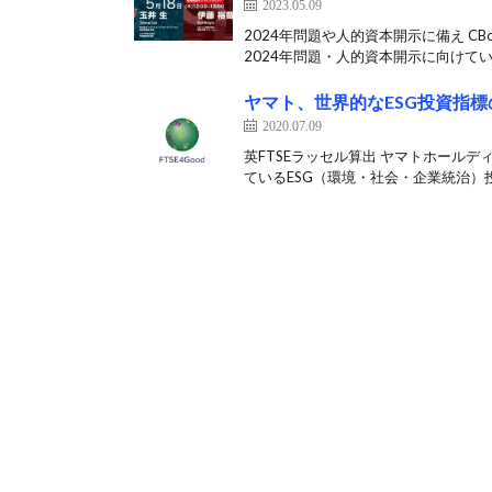
2023.05.09
2024年問題や人的資本開示に備え C
2024年問題・人的資本開示に向けてい[
ヤマト、世界的なESG投資指
2020.07.09
英FTSEラッセル算出 ヤマトホールデ
ているESG（環境・社会・企業統治）投