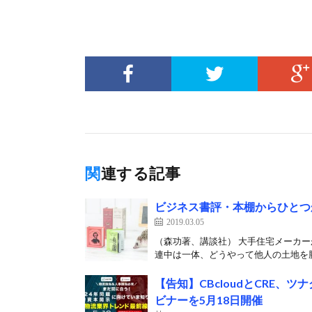
関連する記事
ビジネス書評・本棚からひとつ
2019.03.05
（森功著、講談社） 大手住宅メーカ
連中は一体、どうやって他人の土地を勝
【告知】CBcloudとCRE
ビナーを5月18日開催