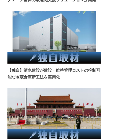
【独自】清水建設が建設・維持管理コストの抑制可
能な冷蔵倉庫新工法を実用化