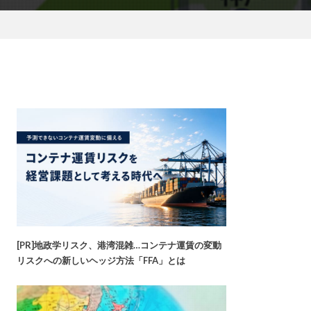
[PR]地政学リスク、港湾混雑…コンテナ運賃の変動
リスクへの新しいヘッジ方法「FFA」とは