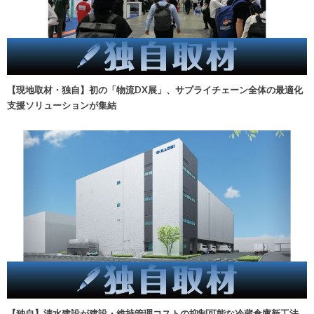
【現地取材・独自】初の「物流DX展」、サプライチェーン全体の最適化
支援ソリューションが集結
【独自】清水建設が建設・維持管理コストの抑制可能な冷蔵倉庫新工法