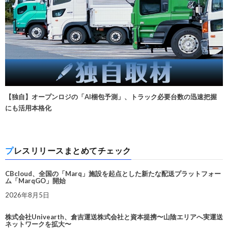
【独自】オープンロジの「AI梱包予測」、トラック必要台数の迅速把握
にも活用本格化
プレスリリースまとめてチェック
CBcloud、全国の「Marq」施設を起点とした新たな配送プラットフォー
ム「MarqGO」開始
2026年8月5日
株式会社Univearth、倉吉運送株式会社と資本提携〜山陰エリアへ実運送
ネットワークを拡大〜