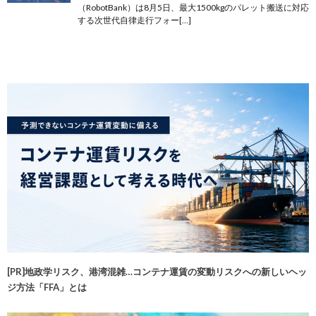
（RobotBank）は8月5日、最大1500kgのパレット搬送に対応
する次世代自律走行フォー[…]
[PR]地政学リスク、港湾混雑…コンテナ運賃の変動リスクへの新しいヘッ
ジ方法「FFA」とは