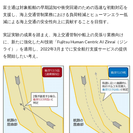
富士通は対象船舶の早期認知や衝突回避のための迅速な初動対応を
支援し、海上交通管制業務における負荷軽減とヒューマンエラー低
減による海上交通の安全性向上に貢献することを目指す。
実証実験の成果を踏まえ、海上交通管制や船上の見張り業務向け
に、新たに強化したAI技術「Fujitsu Human Centric AI Zinrai（ジン
ライ）」を適用し、2022年3月までに安全航行支援サービスの提供
を開始したい考え。