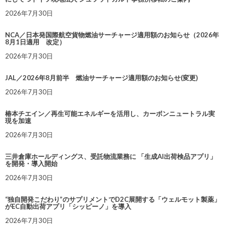
2026年7月30日
NCA／日本発国際航空貨物燃油サーチャージ適用額のお知らせ（2026年
8月1日適用 改定）
2026年7月30日
JAL／2026年8月前半 燃油サーチャージ適用額のお知らせ(変更)
2026年7月30日
椿本チエイン／再生可能エネルギーを活用し、カーボンニュートラル実
現を加速
2026年7月30日
三井倉庫ホールディングス、受託物流業務に 「生成AI出荷検品アプリ」
を開発・導入開始
2026年7月30日
“独自開発こだわり”のサプリメントでD2C展開する「ウェルモット製薬」
がEC自動出荷アプリ「シッピーノ」を導入
2026年7月30日