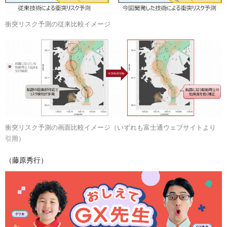
衝突リスク予測の従来比較イメージ
衝突リスク予測の画面比較イメージ（いずれも富士通ウェブサイトより
引用）
（藤原秀行）