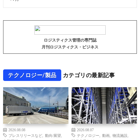
ロジスティクス管理の専門誌
月刊ロジスティクス・ビジネス
テクノロジー/製品
カテゴリの最新記事
2026.08.08
2026.08.07
プレスリリースなど
,
動向/展望
,
テクノロジー
,
動画
,
物流施設
,