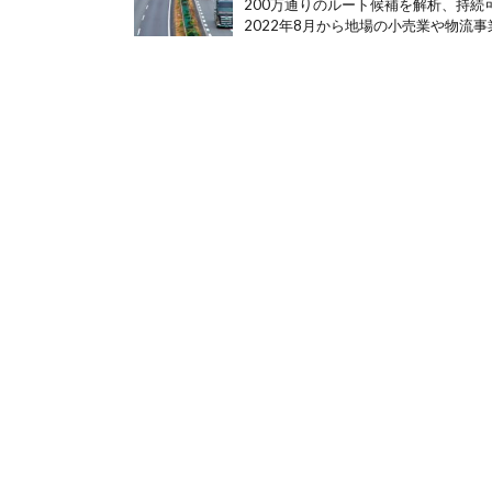
200万通りのルート候補を解析、持続
2022年8月から地場の小売業や物流事業