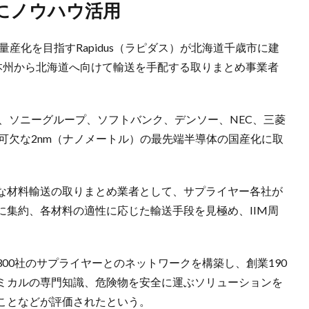
にノウハウ活用
量産化を目指すRapidus（ラピダス）が北海道千歳市に建
を本州から北海道へ向けて輸送を手配する取りまとめ事業者
、ソニーグループ、ソフトバンク、デンソー、NEC、三菱
不可欠な2nm（ナノメートル）の最先端半導体の国産化に取
な材料輸送の取りまとめ業者として、サプライヤー各社が
に集約、各材料の適性に応じた輸送手段を見極め、IIM周
。
00社のサプライヤーとのネットワークを構築し、創業190
ミカルの専門知識、危険物を安全に運ぶソリューションを
ことなどが評価されたという。