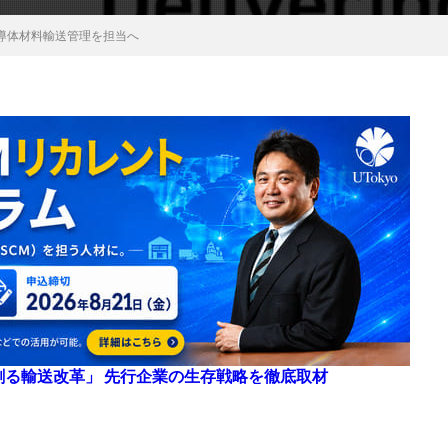
導体材料輸送管理を担当へ
来を創る輸送改革」 先行企業の生存戦略を徹底取材