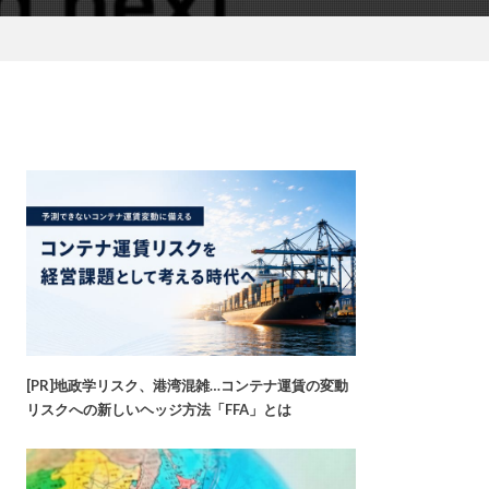
[PR]地政学リスク、港湾混雑…コンテナ運賃の変動
リスクへの新しいヘッジ方法「FFA」とは