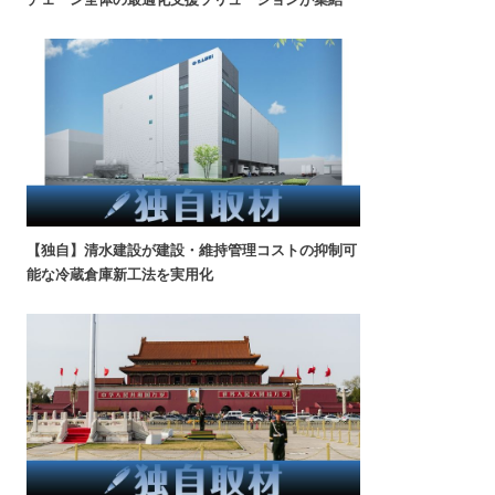
【独自】清水建設が建設・維持管理コストの抑制可
能な冷蔵倉庫新工法を実用化