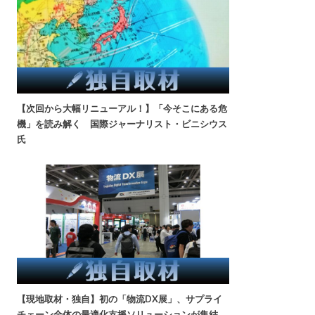
【次回から大幅リニューアル！】「今そこにある危
機」を読み解く 国際ジャーナリスト・ビニシウス
氏
【現地取材・独自】初の「物流DX展」、サプライ
チェーン全体の最適化支援ソリューションが集結