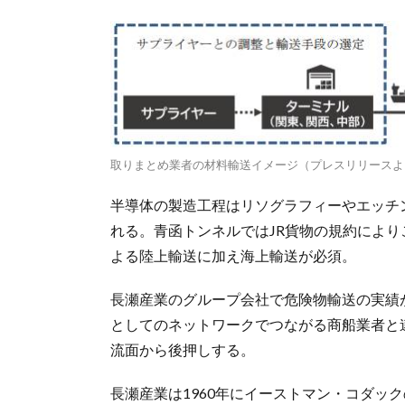
取りまとめ業者の材料輸送イメージ（プレスリリースよ
半導体の製造工程はリソグラフィーやエッチ
れる。青函トンネルではJR貨物の規約によ
よる陸上輸送に加え海上輸送が必須。
長瀬産業のグループ会社で危険物輸送の実績
としてのネットワークでつながる商船業者と
流面から後押しする。
長瀬産業は1960年にイーストマン・コダッ