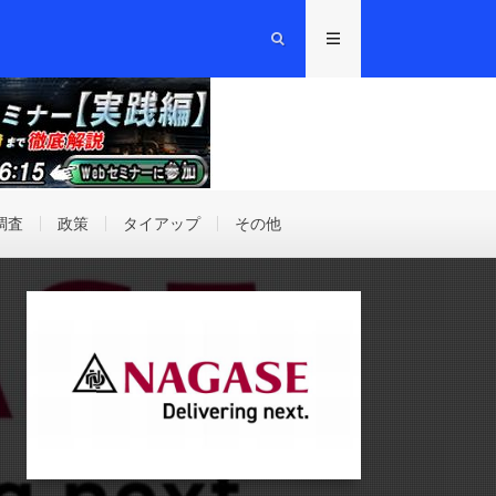
調査
政策
タイアップ
その他