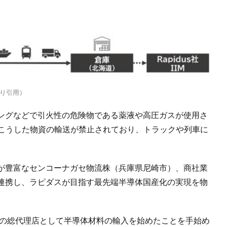
り引用）
ングなどで引火性の危険物である薬液や高圧ガスが使用さ
りこうした物資の輸送が禁止されており、トラックや列車に
が豊富なセンコーナガセ物流株（兵庫県尼崎市）、商社業
連携し、ラピダスが目指す最先端半導体国産化の実現を物
クの総代理店として半導体材料の輸入を始めたことを手始め