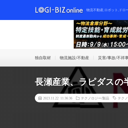
物流不動産,ロボット,ドロ
独自取材
物流施設/不動産
災害/事故/不祥
長瀬産業、ラピダスの
2023.11.22 11:36:36
テクノロジー/製品
テクノ