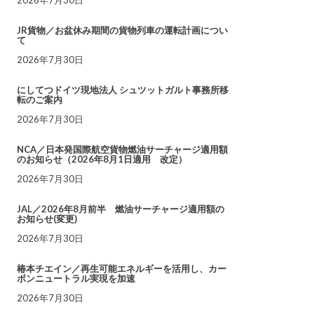
JR貨物／お盆休み期間の貨物列車の運転計画につい
て
2026年7月30日
にしてつドイツ現地法人 シュツットガルト事務所移
転のご案内
2026年7月30日
NCA／日本発国際航空貨物燃油サーチャージ適用額
のお知らせ（2026年8月1日適用 改定）
2026年7月30日
JAL／2026年8月前半 燃油サーチャージ適用額の
お知らせ(変更)
2026年7月30日
椿本チエイン／再生可能エネルギーを活用し、カー
ボンニュートラル実現を加速
2026年7月30日