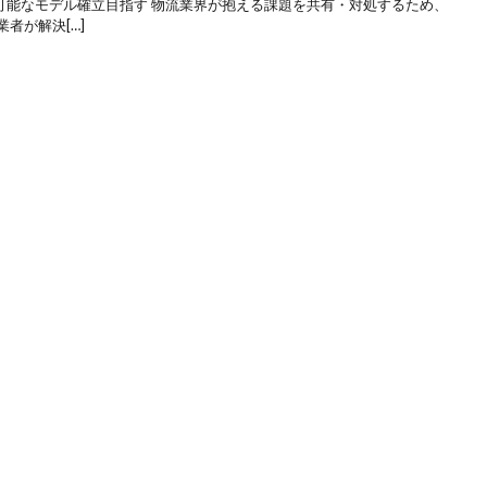
可能なモデル確立目指す 物流業界が抱える課題を共有・対処するため、
者が解決[…]