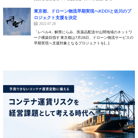
東京都、ドローン物流早期実現へKDDIと佐川のプ
ロジェクト支援を決定
2022.07.28
「レベル4」解禁にらみ、医薬品配送や山間地域のネットワ
ーク構築目指す 東京都は7月28日、ドローン物流サービスの
早期実現へ支援対象となるプロジェクトを[…]