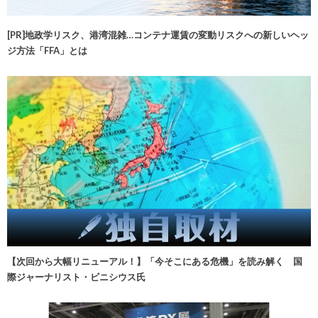
[PR]地政学リスク、港湾混雑…コンテナ運賃の変動リスクへの新しいヘッ
ジ方法「FFA」とは
【次回から大幅リニューアル！】「今そこにある危機」を読み解く 国
際ジャーナリスト・ビニシウス氏