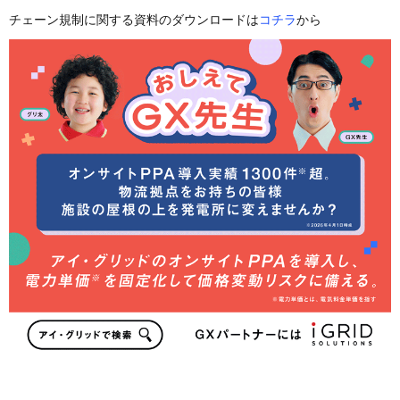
チェーン規制に関する資料のダウンロードは
コチラ
から