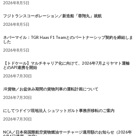
2026年8月5日
フジトランスコーポレーション／新造船「蓉翔丸」就航
2026年8月5日
ネバーマイル：TGR Haas F1 Teamとのパートナーシップ契約を締結しま
した
2026年8月5日
【トドケール】マルチキャリア化に向けて、2026年7月よりヤマト運輸
とのAPI連携を開始
2026年7月30日
JR貨物／お盆休み期間の貨物列車の運転計画について
2026年7月30日
にしてつドイツ現地法人 シュツットガルト事務所移転のご案内
2026年7月30日
NCA／日本発国際航空貨物燃油サーチャージ適用額のお知らせ（2026年