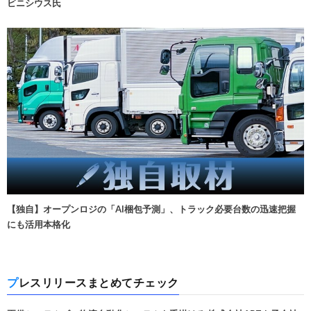
ビニシウス氏
【独自】オープンロジの「AI梱包予測」、トラック必要台数の迅速把握
にも活用本格化
プレスリリースまとめてチェック