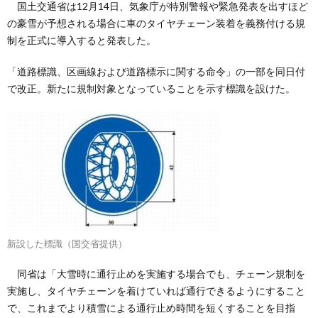
国土交通省は12月14日、気象庁が特別警報や緊急発表を出すほど
の豪雪が予想される場合に車のタイヤチェーン装着を義務付ける規
制を正式に導入すると発表した。
「道路標識、区画線および道路標示に関する命令」の一部を同日付
で改正。新たに規制対象となっていることを示す標識を設けた。
新設した標識（国交省提供）
同省は「大雪時に通行止めを実施する場合でも、チェーン規制を
実施し、タイヤチェーンを着けていれば通行できるようにすること
で、これまでより積雪による通行止め時間を短くすることを目指