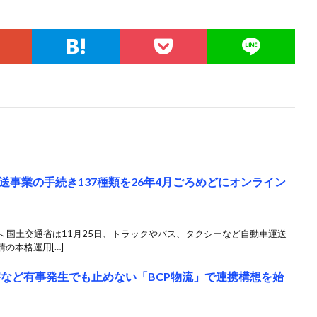
事業の手続き137種類を26年4月ごろめどにオンライン
へ 国土交通省は11月25日、トラックやバス、タクシーなど自動車運送
の本格運用[…]
害など有事発生でも止めない「BCP物流」で連携構想を始