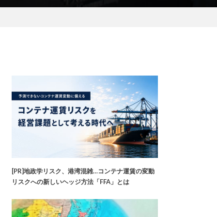
[PR]地政学リスク、港湾混雑…コンテナ運賃の変動
リスクへの新しいヘッジ方法「FFA」とは