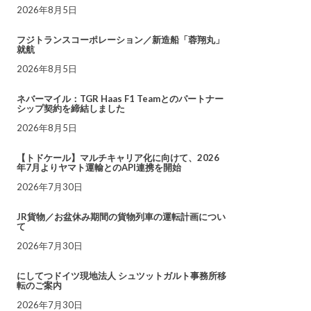
2026年8月5日
フジトランスコーポレーション／新造船「蓉翔丸」
就航
2026年8月5日
ネバーマイル：TGR Haas F1 Teamとのパートナー
シップ契約を締結しました
2026年8月5日
【トドケール】マルチキャリア化に向けて、2026
年7月よりヤマト運輸とのAPI連携を開始
2026年7月30日
JR貨物／お盆休み期間の貨物列車の運転計画につい
て
2026年7月30日
にしてつドイツ現地法人 シュツットガルト事務所移
転のご案内
2026年7月30日