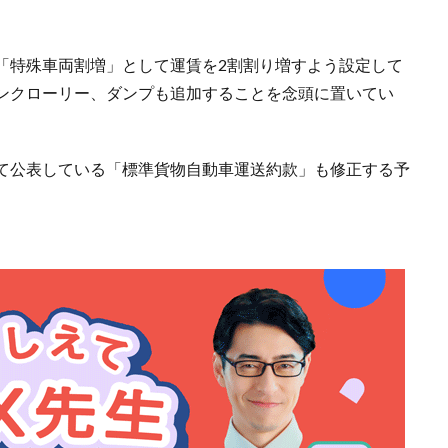
「特殊車両割増」として運賃を2割割り増すよう設定して
ンクローリー、ダンプも追加することを念頭に置いてい
て公表している「標準貨物自動車運送約款」も修正する予