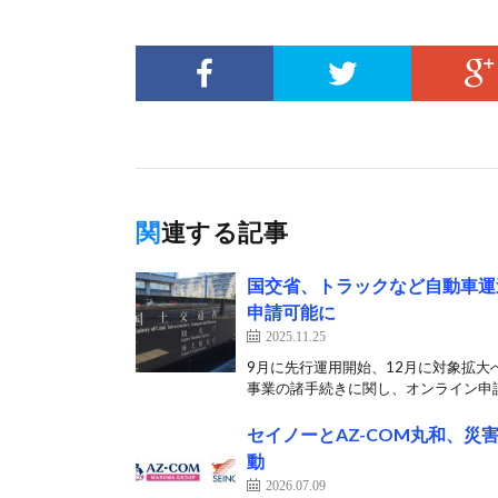
関連する記事
国交省、トラックなど自動車運送
申請可能に
2025.11.25
9月に先行運用開始、12月に対象拡大
事業の諸手続きに関し、オンライン申請
セイノーとAZ-COM丸和、災
動
2026.07.09