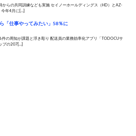
からの共同訓練なども実施 セイノーホールディングス（HD）とAZ-
今年4月に[…]
ら「仕事やってみたい」58％に
条件の周知が課題と浮き彫り 配送員の業務効率化アプリ「TODOCUサ
の207[…]