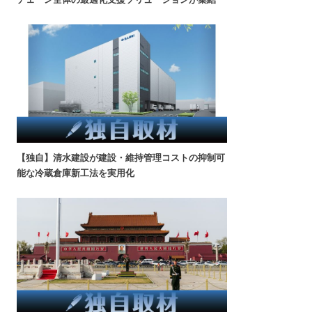
【独自】清水建設が建設・維持管理コストの抑制可
能な冷蔵倉庫新工法を実用化