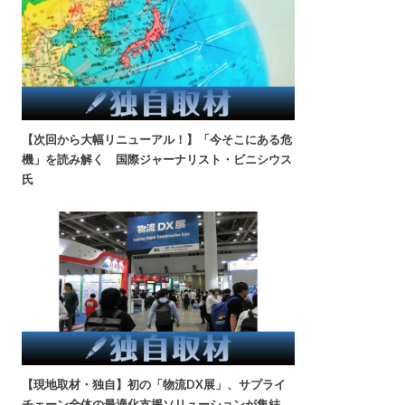
【次回から大幅リニューアル！】「今そこにある危
機」を読み解く 国際ジャーナリスト・ビニシウス
氏
【現地取材・独自】初の「物流DX展」、サプライ
チェーン全体の最適化支援ソリューションが集結