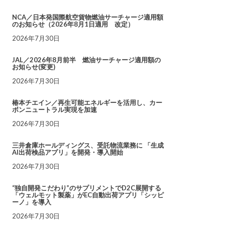
NCA／日本発国際航空貨物燃油サーチャージ適用額
のお知らせ（2026年8月1日適用 改定）
2026年7月30日
JAL／2026年8月前半 燃油サーチャージ適用額の
お知らせ(変更)
2026年7月30日
椿本チエイン／再生可能エネルギーを活用し、カー
ボンニュートラル実現を加速
2026年7月30日
三井倉庫ホールディングス、受託物流業務に 「生成
AI出荷検品アプリ」を開発・導入開始
2026年7月30日
“独自開発こだわり”のサプリメントでD2C展開する
「ウェルモット製薬」がEC自動出荷アプリ「シッピ
ーノ」を導入
2026年7月30日