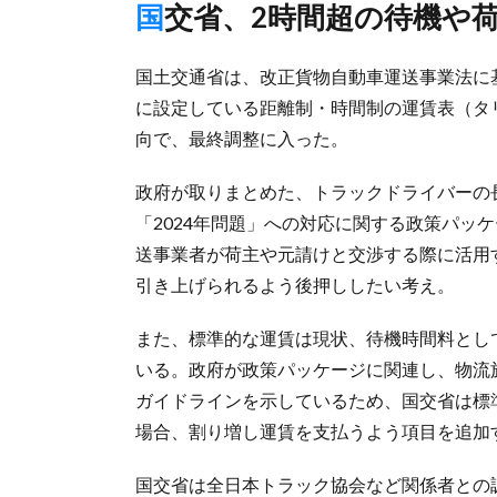
国交省、2時間超の待機や
国土交通省は、改正貨物自動車運送事業法に
に設定している距離制・時間制の運賃表（タ
向で、最終調整に入った。
政府が取りまとめた、トラックドライバーの
「2024年問題」への対応に関する政策パッ
送事業者が荷主や元請けと交渉する際に活用
引き上げられるよう後押ししたい考え。
また、標準的な運賃は現状、待機時間料とし
いる。政府が政策パッケージに関連し、物流
ガイドラインを示しているため、国交省は標
場合、割り増し運賃を支払うよう項目を追加
国交省は全日本トラック協会など関係者との調