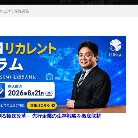
き上げで最終調整
来を創る輸送改革」 先行企業の生存戦略を徹底取材