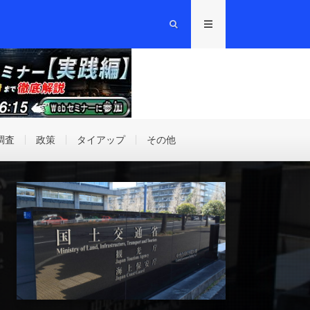
調査
政策
タイアップ
その他