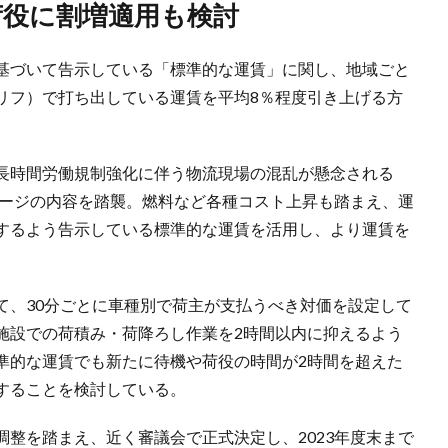
荷役に割増適用も検討
基づいて告示している「標準的な運賃」に関し、地域ごと
リフ）で打ち出している運賃を平均8％程度引き上げる方
長時間労働規制強化に伴う物流現場の混乱が懸念される
ケージの内容を踏襲。燃料など各種コスト上昇も踏まえ、運
するよう告示している標準的な運賃を活用し、より運賃を
て、30分ごとに車種別で荷主が支払うべき対価を設定して
施設での荷積み・荷降ろし作業を2時間以内に抑えるよう
準的な運賃でも新たに待機や荷役の時間が2時間を超えた
することを検討している。
整を踏まえ、近く審議会で正式決定し、2023年度末まで