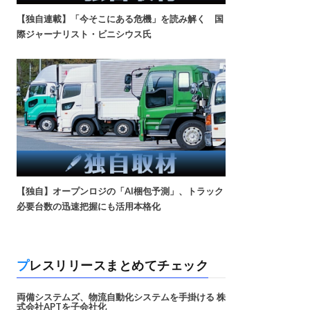
【独自連載】「今そこにある危機」を読み解く 国
際ジャーナリスト・ビニシウス氏
【独自】オープンロジの「AI梱包予測」、トラック
必要台数の迅速把握にも活用本格化
プレスリリースまとめてチェック
両備システムズ、物流自動化システムを手掛ける 株
式会社APTを子会社化