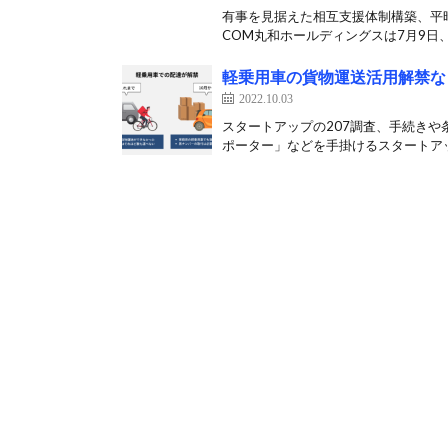
有事を見据えた相互支援体制構築、平時
COM丸和ホールディングスは7月9日、
軽乗用車の貨物運送活用解禁な
2022.10.03
スタートアップの207調査、手続きや
ポーター」などを手掛けるスタートアップ