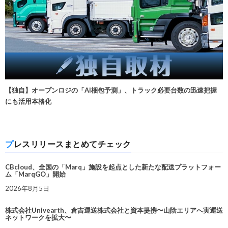
【独自】オープンロジの「AI梱包予測」、トラック必要台数の迅速把握
にも活用本格化
プレスリリースまとめてチェック
CBcloud、全国の「Marq」施設を起点とした新たな配送プラットフォー
ム「MarqGO」開始
2026年8月5日
株式会社Univearth、倉吉運送株式会社と資本提携〜山陰エリアへ実運送
ネットワークを拡大〜