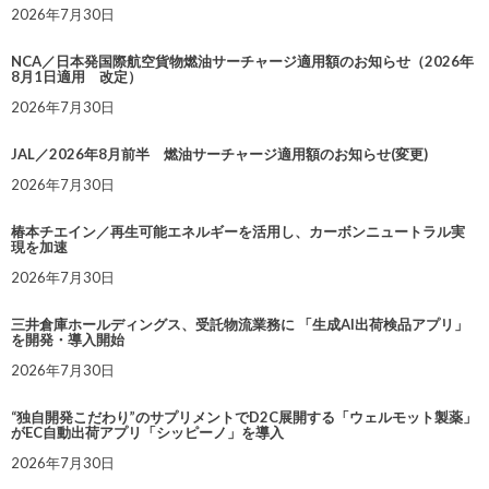
2026年7月30日
NCA／日本発国際航空貨物燃油サーチャージ適用額のお知らせ（2026年
8月1日適用 改定）
2026年7月30日
JAL／2026年8月前半 燃油サーチャージ適用額のお知らせ(変更)
2026年7月30日
椿本チエイン／再生可能エネルギーを活用し、カーボンニュートラル実
現を加速
2026年7月30日
三井倉庫ホールディングス、受託物流業務に 「生成AI出荷検品アプリ」
を開発・導入開始
2026年7月30日
“独自開発こだわり”のサプリメントでD2C展開する「ウェルモット製薬」
がEC自動出荷アプリ「シッピーノ」を導入
2026年7月30日