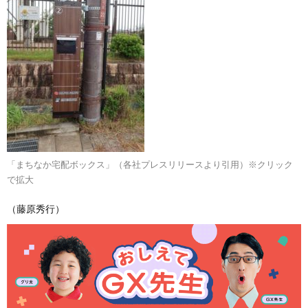
「まちなか宅配ボックス」（各社プレスリリースより引用）※クリック
で拡大
（藤原秀行）