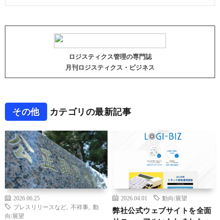
ロジスティクス管理の専門誌
月刊ロジスティクス・ビジネス
その他
カテゴリの最新記事
2026.06.25
2026.04.01
動向/展望
プレスリリースなど
,
不祥事
,
動
弊社公式ウェブサイトを全面
向/展望