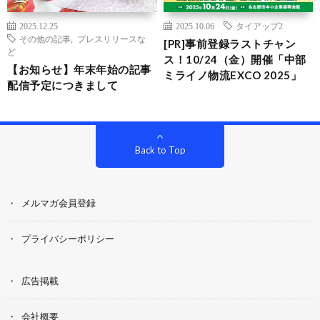
2025.12.25
2025.10.06
タイアップ2
その他の記事
,
プレスリリースな
[PR]事前登録ラストチャン
ど
ス！10/24（金）開催「中部
【お知らせ】年末年始の記事
ミライノ物流EXCO 2025」
配信予定につきまして
Back to Top
メルマガ会員登録
プライバシーポリシー
広告掲載
会社概要