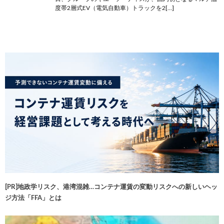
度帯2層式EV（電気自動車）トラックを2[…]
[PR]地政学リスク、港湾混雑…コンテナ運賃の変動リスクへの新しいヘッ
ジ方法「FFA」とは