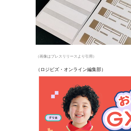
（画像はプレスリリースより引用）
（ロジビズ・オンライン編集部）