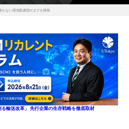
使わない環境配慮型ICタグを開発
来を創る輸送改革」 先行企業の生存戦略を徹底取材