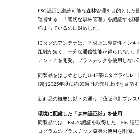
FSC認証は継続可能な森林管理を目的とした団体「森林管
運営する、「適切な森林管理」を認証する国
強まっているのに対応した。
ICタグのアンテナは、基材上に導電性イン
距離が短く、十分な通信性能が得られない。
アンテナを開発。プラスチックを使用しない
同製品をはじめとしたUHF帯ICタグラベル「
刷は2025年度に約30億円の売り上げを目指
新商品の概要は以下の通り（凸版印刷プレス
環境に配慮した「森林認証紙」を使用
同製品では、FSCの認証を取得した「FSC認
ログラムのプラスチック樹脂の使用を削減。