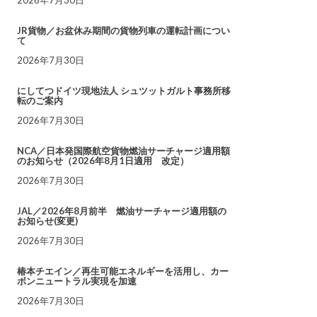
JR貨物／お盆休み期間の貨物列車の運転計画につい
て
2026年7月30日
にしてつドイツ現地法人 シュツットガルト事務所移
転のご案内
2026年7月30日
NCA／日本発国際航空貨物燃油サーチャージ適用額
のお知らせ（2026年8月1日適用 改定）
2026年7月30日
JAL／2026年8月前半 燃油サーチャージ適用額の
お知らせ(変更)
2026年7月30日
椿本チエイン／再生可能エネルギーを活用し、カー
ボンニュートラル実現を加速
2026年7月30日