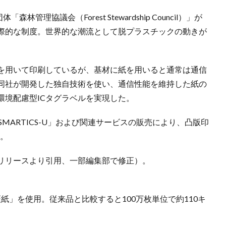
理協議会（Forest Stewardship Council）」が
際的な制度。世界的な潮流として脱プラスチックの動きが
キを用いて印刷しているが、基材に紙を用いると通常は通信
同社が開発した独自技術を使い、通信性能を維持した紙の
環境配慮型ICタグラベルを実現した。
SMARTICS-U」および関連サービスの販売により、凸版印
す。
リリースより引用、一部編集部で修正）。
証紙」を使用。従来品と比較すると100万枚単位で約110キ