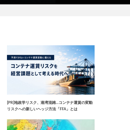
[PR]地政学リスク、港湾混雑…コンテナ運賃の変動
リスクへの新しいヘッジ方法「FFA」とは