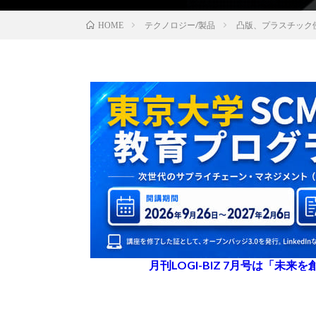
テクノロジー/製品
凸版、プラスチック
HOME
月刊LOGI-BIZ 7月号は「未