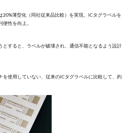
は20%薄型化（同社従来品比較）を実現。ICタグラベルを
利便性を向上。
そうとすると、ラベルが破壊され、通信不能となるよう設計
ナを使用していない、従来のICタグラベルに比較して、約