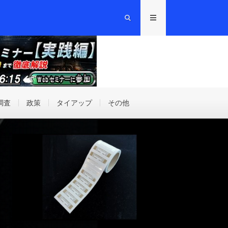
調査
政策
タイアップ
その他