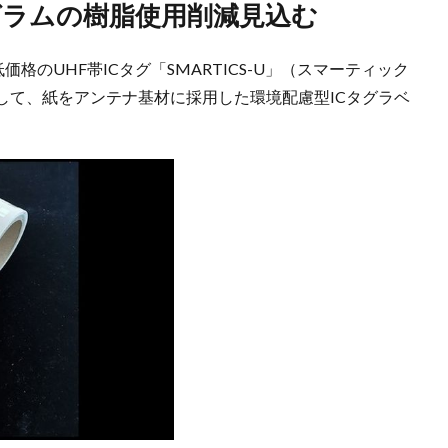
ログラムの樹脂使用削減見込む
格のUHF帯ICタグ「SMARTICS-U」（スマーティック
して、紙をアンテナ基材に採用した環境配慮型ICタグラベ