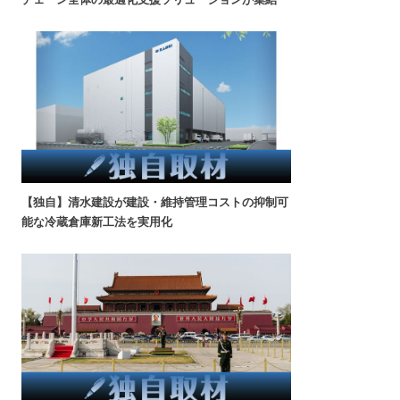
【独自】清水建設が建設・維持管理コストの抑制可
能な冷蔵倉庫新工法を実用化