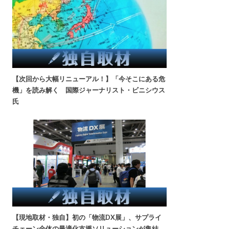
【次回から大幅リニューアル！】「今そこにある危
機」を読み解く 国際ジャーナリスト・ビニシウス
氏
【現地取材・独自】初の「物流DX展」、サプライ
チェーン全体の最適化支援ソリューションが集結