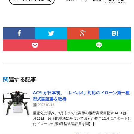
関連する記事
ACSLが日本初、「レベル4」対応のドローン第一種
型式認証書を取得
2023.03.13
量産化に弾み、3月末までに実際の飛行実現目指す ACSLは3
月13日、改正航空法に基づいて政府が昨年12月にスタートし
たドローンの第1種型式認証書を国[…]