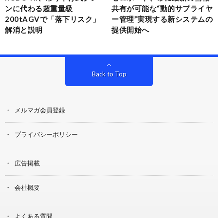
ンに代わる超重量級
共有が可能な“動的サプライヤ
200tAGVで「落下リスク」
ー管理”実現する新システムの
解消と説明
提供開始へ
Back to Top
メルマガ会員登録
プライバシーポリシー
広告掲載
会社概要
よくある質問