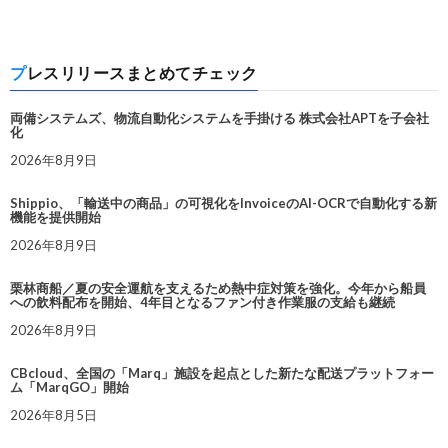
プレスリリースまとめてチェック
両備システムズ、物流自動化システムを手掛ける 株式会社APTを子会社
化
2026年8月9日
Shippio、「輸送中の商品」の可視化をInvoiceのAI-OCRで自動化する新
機能を提供開始
2026年8月9日
栗林商船／夏の安全運航を支えるため熱中症対策を強化。今年から船員
への飲料配布を開始、4年目となるファン付き作業服の支給も継続
2026年8月9日
CBcloud、全国の「Marq」施設を起点とした新たな配送プラットフォー
ム「MarqGO」開始
2026年8月5日