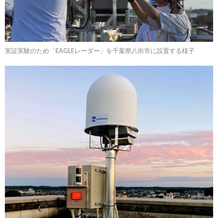
実証実験のため「EAGLEレーダー」を千葉県八街市に設置する様子