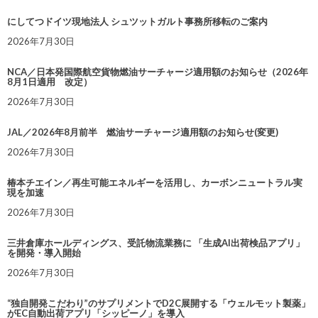
にしてつドイツ現地法人 シュツットガルト事務所移転のご案内
2026年7月30日
NCA／日本発国際航空貨物燃油サーチャージ適用額のお知らせ（2026年
8月1日適用 改定）
2026年7月30日
JAL／2026年8月前半 燃油サーチャージ適用額のお知らせ(変更)
2026年7月30日
椿本チエイン／再生可能エネルギーを活用し、カーボンニュートラル実
現を加速
2026年7月30日
三井倉庫ホールディングス、受託物流業務に 「生成AI出荷検品アプリ」
を開発・導入開始
2026年7月30日
“独自開発こだわり”のサプリメントでD2C展開する「ウェルモット製薬」
がEC自動出荷アプリ「シッピーノ」を導入