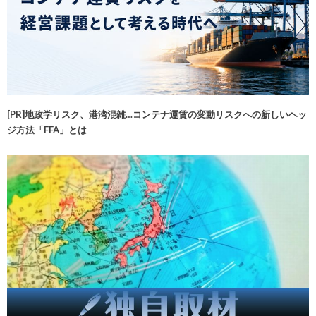
[PR]地政学リスク、港湾混雑…コンテナ運賃の変動リスクへの新しいヘッ
ジ方法「FFA」とは