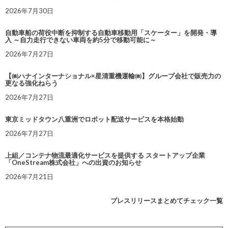
2026年7月30日
自動車船の荷役中断を抑制する自動車移動用「スケーター」を開発・導
入 ～自力走行できない車両を約5分で移動可能に～
2026年7月27日
【㈱ハナインターナショナル×星清重機運輸㈱】グループ会社で販売力の
更なる強化ねらう
2026年7月27日
東京ミッドタウン八重洲でロボット配送サービスを本格始動
2026年7月27日
上組／コンテナ物流最適化サービスを提供する スタートアップ企業
「OneStream株式会社」への出資のお知らせ
2026年7月21日
プレスリリースまとめてチェック一覧