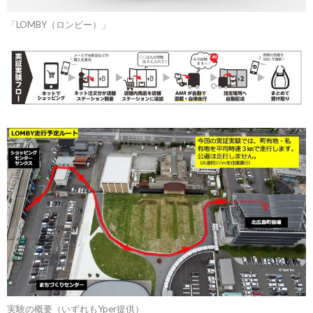
「LOMBY（ロンビー）」
実験の概要（いずれもYper提供）