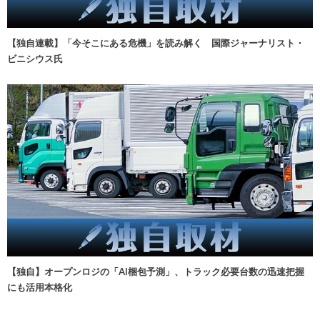
【独自連載】「今そこにある危機」を読み解く 国際ジャーナリスト・
ビニシウス氏
【独自】オープンロジの「AI梱包予測」、トラック必要台数の迅速把握
にも活用本格化