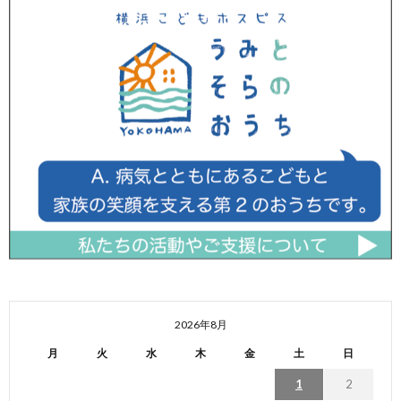
2026年8月
月
火
水
木
金
土
日
1
2