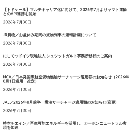
【トドケール】マルチキャリア化に向けて、2026年7月よりヤマト運輸
とのAPI連携を開始
2026年7月30日
JR貨物／お盆休み期間の貨物列車の運転計画について
2026年7月30日
にしてつドイツ現地法人 シュツットガルト事務所移転のご案内
2026年7月30日
NCA／日本発国際航空貨物燃油サーチャージ適用額のお知らせ（2026年
8月1日適用 改定）
2026年7月30日
JAL／2026年8月前半 燃油サーチャージ適用額のお知らせ(変更)
2026年7月30日
椿本チエイン／再生可能エネルギーを活用し、カーボンニュートラル実
現を加速