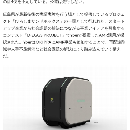
の計4便を予定している。公道は走行しない。
広島県が最新技術の実証実験を行う場として提供しているプロジェ
クト「ひろしまサンドボックス」の一環として行われた、スタート
アップ企業から社会課題の解決につながる事業アイデアを募集する
コンテスト「D-EGGS PROJECT」でYperが提案したAMR活用が採
択された。YperはOKIPPAにAMR事業も追加することで、再配達削
減や人手不足解消など社会課題の解決により踏み込んでいく構え
だ。