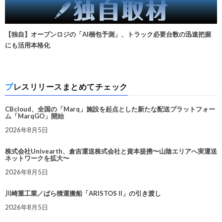
【独自】オープンロジの「AI梱包予測」、トラック必要台数の迅速把握
にも活用本格化
プレスリリースまとめてチェック
CBcloud、全国の「Marq」施設を起点とした新たな配送プラットフォー
ム「MarqGO」開始
2026年8月5日
株式会社Univearth、倉吉運送株式会社と資本提携〜山陰エリアへ実運送
ネットワークを拡大〜
2026年8月5日
川崎重工業／ばら積運搬船「ARISTOS II」の引き渡し
2026年8月5日