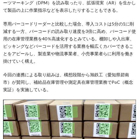
ーツマーキング（DPM）を読み取ったり、拡張現実（AR）を生かし
て製品の上に作業指示などを表示したりすることもできる。
専用バーコードリーダーと比較した場合、導入コストは5分の1に削
減する一方、バーコードの読み取り速度を3倍に高め、バーコード使
用の在庫管理業務を40％高速化するとみている。棚卸しや入出庫、
ピッキングなどバーコードを活用する業務を幅広くカバーできるこ
とをアピールし、製造業や物流事業者、小売事業者らに利用を働き
掛けていく構え。
今回の連携による取り組みは、構想段階から旭鉄工（愛知県碧南
市）が賛同し、補給品在庫管理や測定具在庫管理業務でPoC（概念
実証）を実施している。