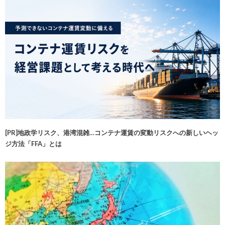
[PR]地政学リスク、港湾混雑…コンテナ運賃の変動リスクへの新しいヘッ
ジ方法「FFA」とは