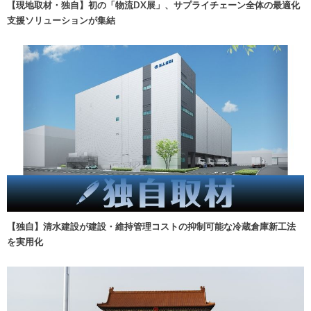
【現地取材・独自】初の「物流DX展」、サプライチェーン全体の最適化
支援ソリューションが集結
【独自】清水建設が建設・維持管理コストの抑制可能な冷蔵倉庫新工法
を実用化